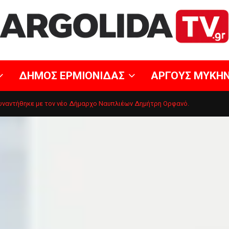
ΔΗΜΟΣ ΕΡΜΙΟΝΙΔΑΣ
ΑΡΓΟΥΣ ΜΥΚΗ
ναντήθηκε με τον νέο Δήμαρχο Ναυπλιέων Δημήτρη Ορφανό.