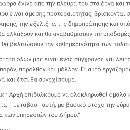
αφορά έγινε από την πλευρά του στα έργα και τ
ου είναι άμεσης προτεραιότητας, βρίσκονται 
ίησης, της εξέλιξης, της δημοπράτησης και υπό
θα αλλάξουν και θα αναβαθμίσουν τις υποδομές
 θα βελτιώσουν την καθημερινότητα των πολιτ
τητα όλων μας είναι ένας σύγχρονος και λειτ
παρόν, παρελθόν και μέλλον. Γι’ αυτό εργαζόμ
ά και έτσι θα συνεχίσουμε.
ική Αρχή επιδιώκουμε να ολοκληρωθεί ομαλά 
τα η μετάβαση αυτή, με βασικό στόχο την εύρ
α των υπηρεσιών του Δήμου.”
ύπου