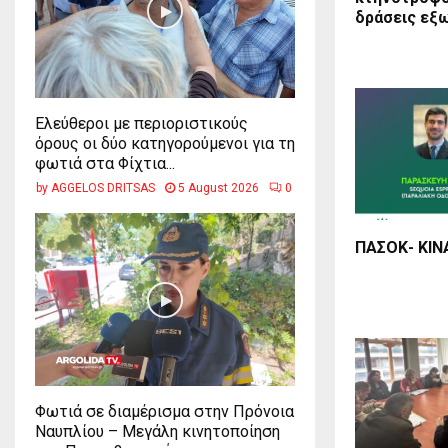
δράσεις εξ
Ελεύθεροι με περιοριστικούς
όρους οι δύο κατηγορούμενοι για τη
φωτιά στα Φίχτια...
by
AGGELOS DRITSAS
5 August 2026
0
ΠΑΣΟΚ- ΚΙΝ
Φωτιά σε διαμέρισμα στην Πρόνοια
Ναυπλίου – Μεγάλη κινητοποίηση