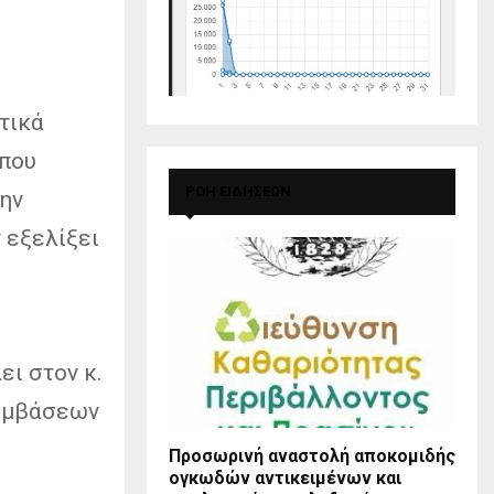
ο
τικά
 που
ΡΟΗ ΕΙΔΗΣΕΩΝ
την
 εξελίξει
ει στον κ.
ρεμβάσεων
Προσωρινή αναστολή αποκομιδής
ογκωδών αντικειμένων και