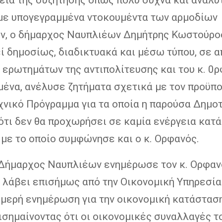
 με υπογεγραμμένα ντοκουμέντα των αρμοδίων
ν, ο δήμαρχος Ναυπλιέων Δημήτρης Κωστούρo
ί δημοσίως, διαδικτυακά και μέσω τύπου, σε 
 ερωτημάτων της αντιπολίτευσης και του κ. 0
μένα, ανέλυσε ζητήματα σχετικά με τον προϋπ
χνικό Πρόγραμμα για τα οποία η παρούσα Δημο
ότι δεν θα προχωρήσει σε καμία ενέργεια κατά
 με το οποίο συμφώνησε και ο κ. Ορφανός.
 Δήμαρχος Ναυπλιέων ενημέρωσε τον κ. Ορφαν
α λάβει επισήμως από την Οικονομική Υπηρεσία
ομερή ενημέρωση για την οικονομική κατάστασ
σημαίνοντας ότι οι οικονομικές συναλλαγές το