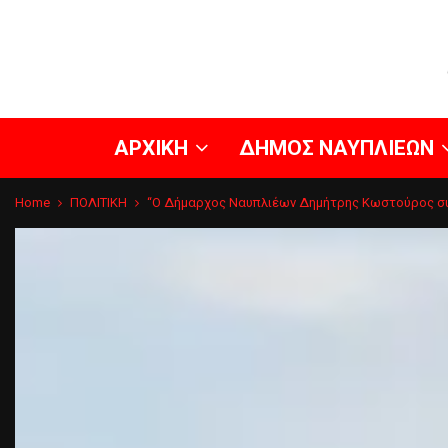
ΑΡΧΙΚΗ
ΔΗΜΟΣ ΝΑΥΠΛΙΕΩΝ
Home
ΠΟΛΙΤΙΚΗ
“Ο Δήμαρχος Ναυπλιέων Δημήτρης Κωστούρος συ