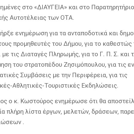
τημένες στο «ΔΙΑΥΓΕΙΑ» και στο Παρατηρητήρι
κής Αυτοτέλειας των ΟΤΑ.
πήρξε ενημέρωση για τα ανταποδοτικά και δημο
 τους προμηθευτές του Δήμου, για το καθεστώς
 με τις Διαταγές Πληρωμής, για το Γ. Π. Σ. και 
ηση του στρατοπέδου Ζησιμόπουλου, για τις εν
τικές Συμβάσεις με την Περιφέρεια, για τις
ικές-Αθλητικές-Τουριστικές Εκδηλώσεις.
λος ο κ. Κωστούρος ενημέρωσε ότι θα αποστείλ
ία πλήρη λίστα έργων, μελετών, δράσεων, πα
λώσεων .