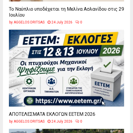
Το Ναύπλιο υποδέχεται τη Μελίνα Ασλανίδου στις 29
Ιουλίου
by
AGGELOS DRITSAS
24 July 2026
0
ΑΠΟΤΕΛΕΣΜΑΤΑ ΕΚΛΟΓΩΝ ΕΕΤΕΜ 2026
by
AGGELOS DRITSAS
24 July 2026
0