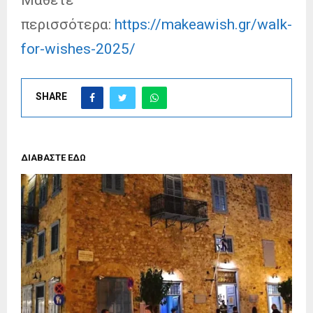
περισσότερα:
https://makeawish.gr/walk-
for-wishes-2025/
SHARE
ΔΙΑΒΑΣΤΕ ΕΔΩ