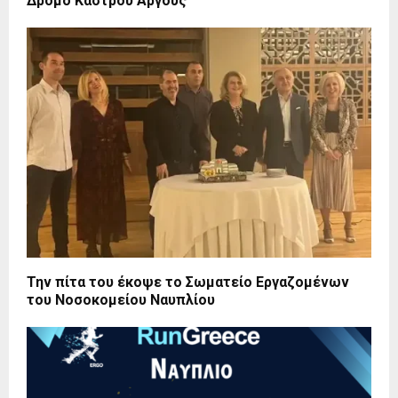
Δρόμο Κάστρου Άργους
Την πίτα του έκοψε το Σωματείο Εργαζομένων
του Νοσοκομείου Ναυπλίου