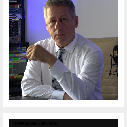
40.600 ΣΗΜΕΡΑ 20-7-2026