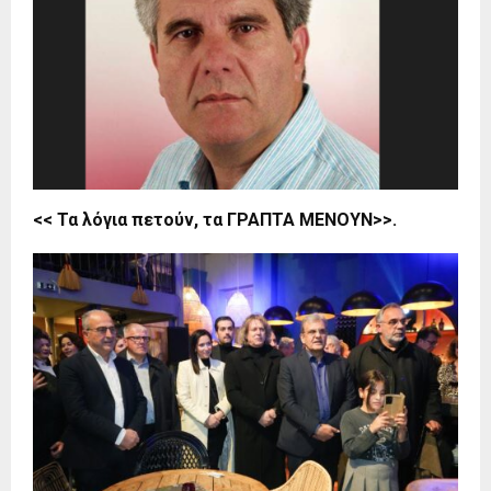
<< Τα λόγια πετούν, τα ΓΡΑΠΤΑ ΜΕΝΟΥΝ>>.