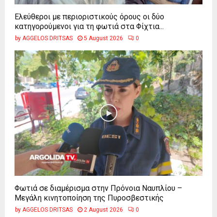
Ελεύθεροι με περιοριστικούς όρους οι δύο
κατηγορούμενοι για τη φωτιά στα Φίχτια...
by
AGGELOS DRITSAS
5 August 2026
0
Φωτιά σε διαμέρισμα στην Πρόνοια Ναυπλίου –
Μεγάλη κινητοποίηση της Πυροσβεστικής
by
AGGELOS DRITSAS
2 August 2026
0