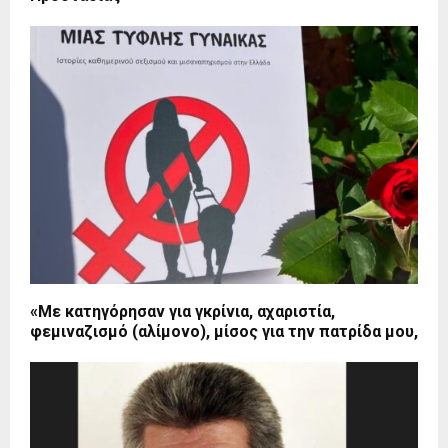
«Με κατηγόρησαν για γκρίνια, αχαριστία,
φεμιναζισμό (αλίμονο), μίσος για την πατρίδα μου,