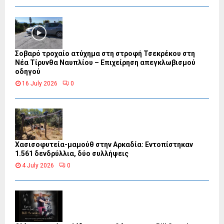
Σοβαρό τροχαίο ατύχημα στη στροφή Τσεκρέκου στη
Νέα Τίρυνθα Ναυπλίου – Επιχείρηση απεγκλωβισμού
οδηγού
16 July 2026
0
Χασισοφυτεία-μαμούθ στην Αρκαδία: Εντοπίστηκαν
1.561 δενδρύλλια, δύο συλλήψεις
4 July 2026
0