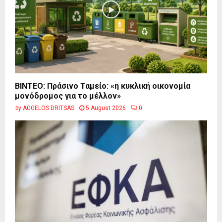
BINTEO: Πράσινο Ταμείο: «η κυκλική οικονομία
μονόδρομος για το μέλλον»
by
AGGELOS DRITSAS
5 August 2026
0