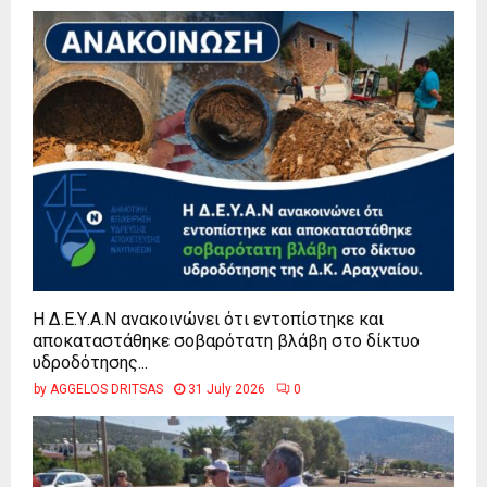
Η Δ.Ε.Υ.Α.Ν ανακοινώνει ότι εντοπίστηκε και
αποκαταστάθηκε σοβαρότατη βλάβη στο δίκτυο
υδροδότησης...
by
AGGELOS DRITSAS
31 July 2026
0