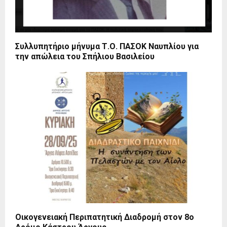
Συλλυπητήριο μήνυμα Τ.Ο. ΠΑΣΟΚ Ναυπλίου για
την απώλεια του Σπήλιου Βασιλείου
Οικογενειακή Περιπατητική Διαδρομή στον 8ο