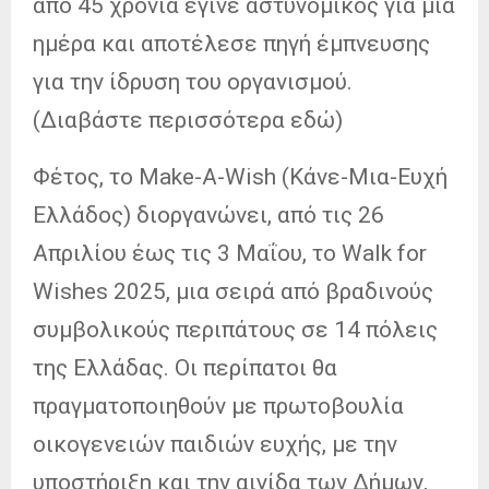
από 45 χρόνια έγινε αστυνομικός για μία
ημέρα και αποτέλεσε πηγή έμπνευσης
για την ίδρυση του οργανισμού.
(Διαβάστε περισσότερα εδώ)
Φέτος, το Make-A-Wish (Κάνε-Μια-Ευχή
Ελλάδος) διοργανώνει, από τις 26
Απριλίου έως τις 3 Μαΐου, το Walk for
Wishes 2025, μια σειρά από βραδινούς
συμβολικούς περιπάτους σε 14 πόλεις
της Ελλάδας. Οι περίπατοι θα
πραγματοποιηθούν με πρωτοβουλία
οικογενειών παιδιών ευχής, με την
υποστήριξη και την αιγίδα των Δήμων,