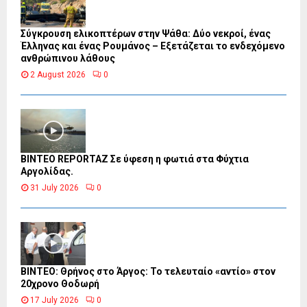
Σύγκρουση ελικοπτέρων στην Ψάθα: Δύο νεκροί, ένας
Έλληνας και ένας Ρουμάνος – Εξετάζεται το ενδεχόμενο
ανθρώπινου λάθους
2 August 2026
0
BINTEO REPORTAZ Σε ύφεση η φωτιά στα Φύχτια
Αργολίδας.
31 July 2026
0
ΒΙΝΤΕΟ: Θρήνος στο Άργος: Το τελευταίο «αντίο» στον
20χρονο Θοδωρή
17 July 2026
0