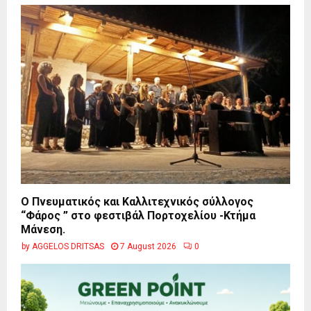
Ο Πνευματικός και Καλλιτεχνικός σύλλογος
“Φάρος ” στο φεστιβάλ Πορτοχελίου -Κτήμα
Μάνεση.
by
AGGELOS DRITSAS
7 August 2026
0