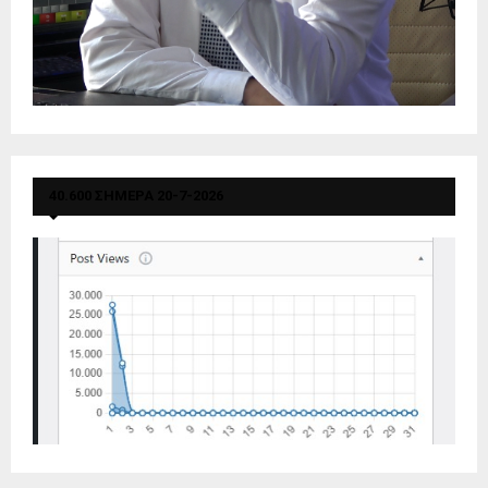
40.600 ΣΗΜΕΡΑ 20-7-2026