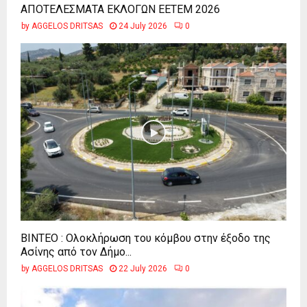
ΑΠΟΤΕΛΕΣΜΑΤΑ ΕΚΛΟΓΩΝ ΕΕΤΕΜ 2026
by
AGGELOS DRITSAS
24 July 2026
0
ΒΙΝΤΕΟ : Ολοκλήρωση του κόμβου στην έξοδο της
Ασίνης από τον Δήμο...
by
AGGELOS DRITSAS
22 July 2026
0