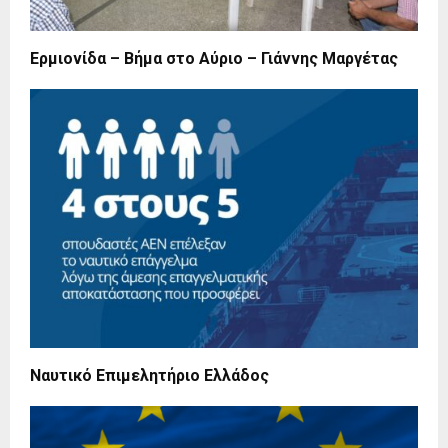
Ερμιονίδα – Βήμα στο Αύριο – Γιάννης Μαργέτας
Ναυτικό Επιμελητήριο Ελλάδος