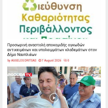
Προσωρινή αναστολή αποκομιδής ογκωδών
αντικειμένων και υπολειμμάτων κλαδεμάτων στον
Δήμο Ναυπλιέων
by
AGGELOS DRITSAS
7 August 2026
0