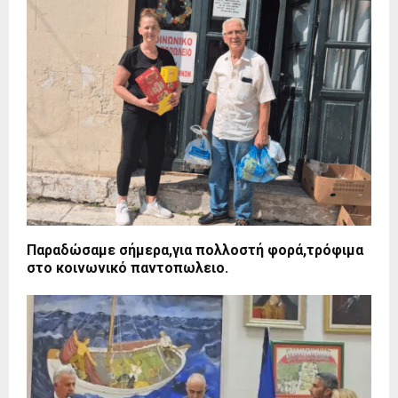
Παραδώσαμε σήμερα,για πολλοστή φορά,τρόφιμα
στο κοινωνικό παντοπωλειο.