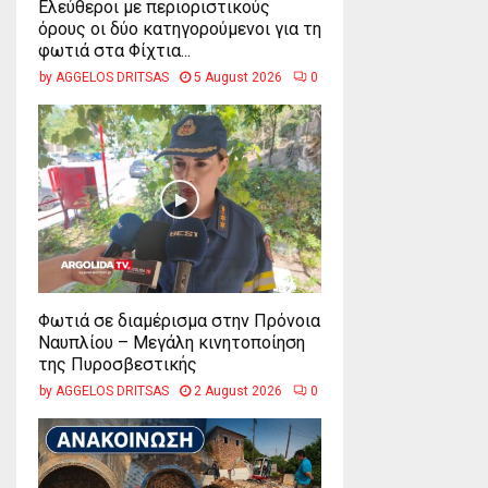
Ελεύθεροι με περιοριστικούς
όρους οι δύο κατηγορούμενοι για τη
φωτιά στα Φίχτια...
by
AGGELOS DRITSAS
5 August 2026
0
Φωτιά σε διαμέρισμα στην Πρόνοια
Ναυπλίου – Μεγάλη κινητοποίηση
της Πυροσβεστικής
by
AGGELOS DRITSAS
2 August 2026
0