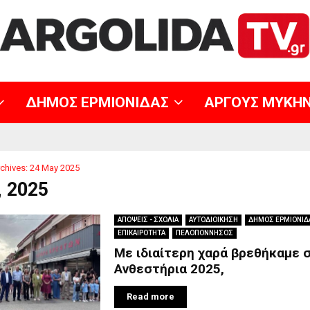
ΔΗΜΟΣ ΕΡΜΙΟΝΙΔΑΣ
ΑΡΓΟΥΣ ΜΥΚΗ
chives: 24 May 2025
, 2025
ΑΠΟΨΕΙΣ - ΣΧΟΛΙΑ
ΑΥΤΟΔΙΟΙΚΗΣΗ
ΔΗΜΟΣ ΕΡΜΙΟΝΙΔ
ΕΠΙΚΑΙΡΟΤΗΤΑ
ΠΕΛΟΠΟΝΝΗΣΟΣ
Με ιδιαίτερη χαρά βρεθήκαμε 
Ανθεστήρια 2025,
Read more