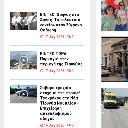
ΒΙΝΤΕΟ: Θρήνος στο
Άργος: Το τελευταίο
«αντίο» στον 20χρονο
Θοδωρή
17 July 2026
0
ΒΙΝΤΕΟ ΤΩΡΑ:
Πυρκαγιά στην
περιοχή της Τίρυνθας
17 July 2026
0
Σοβαρό τροχαίο
ατύχημα στη στροφή
Τσεκρέκου στη Νέα
Τίρυνθα Ναυπλίου –
Επιχείρηση
απεγκλωβισμού
οδηγού
16 July 2026
0