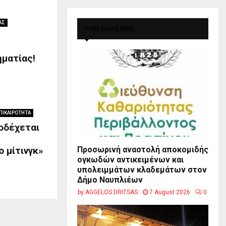
ΑΣ
ΡΟΗ ΕΙΔΗΣΕΩΝ
ματίας!
ΠΙΚΑΙΡΟΤΗΤΑ
οδέχεται
 μίτινγκ»
Προσωρινή αναστολή αποκομιδής
ογκωδών αντικειμένων και
υπολειμμάτων κλαδεμάτων στον
Δήμο Ναυπλιέων
by
AGGELOS DRITSAS
7 August 2026
0