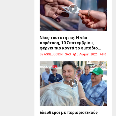
Νέες ταυτότητες: Η νέα
παράταση, 10 Σεπτεμβρίου,
φέρνει πιο κοντά το εμπόδιο...
by
AGGELOS DRITSAS
5 August 2026
0
Ελεύθεροι με περιοριστικούς