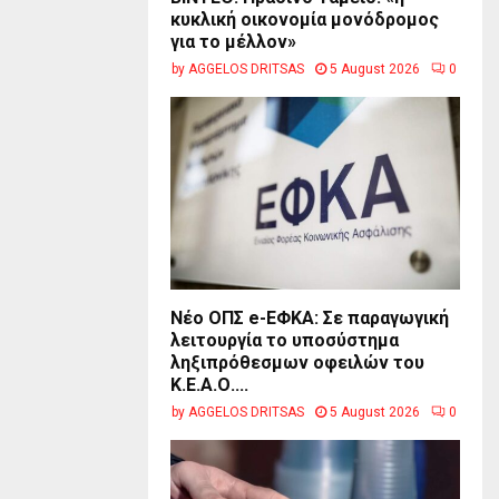
κυκλική οικονομία μονόδρομος
για το μέλλον»
by
AGGELOS DRITSAS
5 August 2026
0
Νέο ΟΠΣ e-ΕΦΚΑ: Σε παραγωγική
λειτουργία το υποσύστημα
ληξιπρόθεσμων οφειλών του
Κ.Ε.Α.Ο....
by
AGGELOS DRITSAS
5 August 2026
0