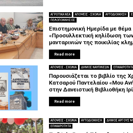
ΑΓΡΟΤΙΚΑ ΝΕΑ
ΑΠΟΨΕΙΣ - ΣΧΟΛΙΑ
ΑΥΤΟΔΙΟΙΚΗΣΗ
Ε
ΠΕΛΟΠΟΝΝΗΣΟΣ
Επιστημονική Ημερίδα με θέμα
«Προσυλλεκτική κηλίδωση τω
μανταρινιών της ποικιλίας κλη
Read more
ΑΠΟΨΕΙΣ - ΣΧΟΛΙΑ
ΔΗΜΟΣ ΝΑΥΠΛΙΕΩΝ
ΕΠΙΚΑΙΡΟΤΗΤ
Παρουσιάζεται το βιβλίο της Χ
Κατσαρού Παντελαίου «Μου Αν
στην Δανειστική Βιβλιοθήκη Ιρ
Read more
ΑΠΟΨΕΙΣ - ΣΧΟΛΙΑ
ΑΥΤΟΔΙΟΙΚΗΣΗ
ΔΗΜΟΣ ΑΡΓΟΥΣ 
ΕΠΙΚΑΙΡΟΤΗΤΑ