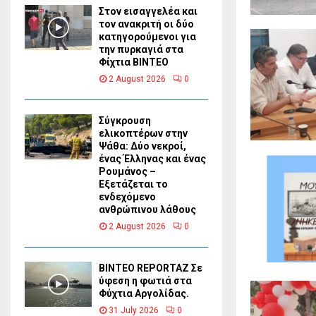
Στον εισαγγελέα και
τον ανακριτή οι δύο
κατηγορούμενοι για
την πυρκαγιά στα
Φίχτια ΒΙΝΤΕΟ
2 August 2026
0
Σύγκρουση
ελικοπτέρων στην
Ψάθα: Δύο νεκροί,
ένας Έλληνας και ένας
Ρουμάνος –
Εξετάζεται το
ενδεχόμενο
ανθρώπινου λάθους
2 August 2026
0
BINTEO REPORTAZ Σε
ύφεση η φωτιά στα
Φύχτια Αργολίδας.
31 July 2026
0