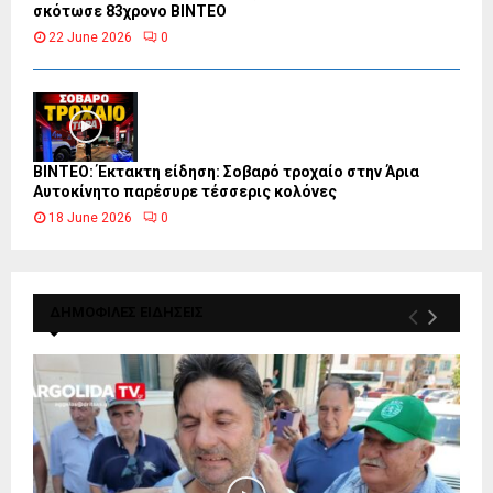
σκότωσε 83χρονο ΒΙΝΤΕΟ
22 June 2026
0
ΒΙΝΤΕΟ: Έκτακτη είδηση: Σοβαρό τροχαίο στην Άρια
Αυτοκίνητο παρέσυρε τέσσερις κολόνες
18 June 2026
0
ΔΗΜΟΦΙΛΕΣ ΕΙΔΗΣΕΙΣ