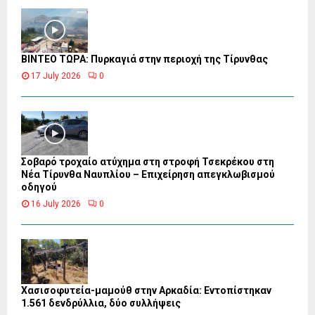
ΒΙΝΤΕΟ ΤΩΡΑ: Πυρκαγιά στην περιοχή της Τίρυνθας
17 July 2026
0
Σοβαρό τροχαίο ατύχημα στη στροφή Τσεκρέκου στη
Νέα Τίρυνθα Ναυπλίου – Επιχείρηση απεγκλωβισμού
οδηγού
16 July 2026
0
Χασισοφυτεία-μαμούθ στην Αρκαδία: Εντοπίστηκαν
1.561 δενδρύλλια, δύο συλλήψεις