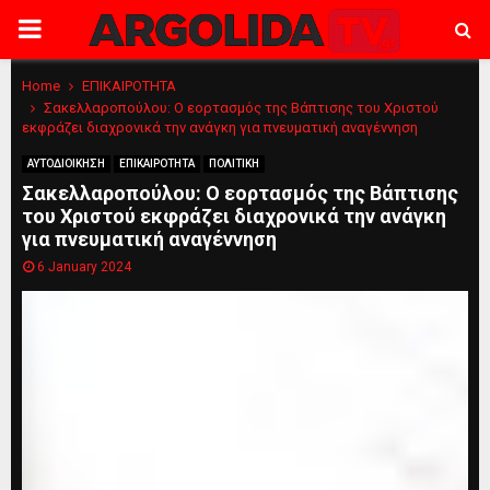
PRIMARY
MENU
Home
ΕΠΙΚΑΙΡΟΤΗΤΑ
Σακελλαροπούλου: Ο εορτασμός της Βάπτισης του Χριστού
εκφράζει διαχρονικά την ανάγκη για πνευματική αναγέννηση
ΑΥΤΟΔΙΟΙΚΗΣΗ
ΕΠΙΚΑΙΡΟΤΗΤΑ
ΠΟΛΙΤΙΚΗ
Σακελλαροπούλου: Ο εορτασμός της Βάπτισης
του Χριστού εκφράζει διαχρονικά την ανάγκη
για πνευματική αναγέννηση
6 January 2024