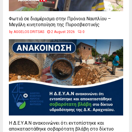
Φωτιά σε διαμέρισμα στην Πρόνοια Ναυπλίου –
Μεγάλη κινητοποίηση της Πυροσβεστικής
by
AGGELOS DRITSAS
2 August 2026
0
Η Δ.Ε.Υ.Α.Ν ανακοινώνει ότι εντοπίστηκε και
αποκαταστάθηκε σοβαρότατη βλάβη στο δίκτυο