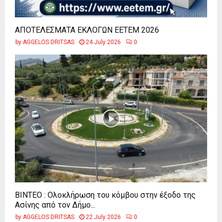
ΑΠΟΤΕΛΕΣΜΑΤΑ ΕΚΛΟΓΩΝ ΕΕΤΕΜ 2026
by
AGGELOS DRITSAS
24 July 2026
0
ΒΙΝΤΕΟ : Ολοκλήρωση του κόμβου στην έξοδο της
Ασίνης από τον Δήμο...
by
AGGELOS DRITSAS
22 July 2026
0