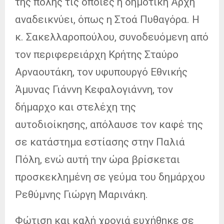
της πόλης τις οποίες η δημοτική Αρχή
αναδεικνύει, όπως η Στοά Πυθαγόρα. Η
κ. Σακελλαροπούλου, συνοδευόμενη από
τον περιφερειάρχη Κρήτης Σταύρο
Αρναουτάκη, τον υφυπουργό Εθνικής
Άμυνας Γιάννη Κεφαλογιάννη, τον
δήμαρχο και στελέχη της
αυτοδιοίκησης, απόλαυσε τον καφέ της
σε κατάστημα εστίασης στην Παλιά
Πόλη, ενώ αυτή την ώρα βρίσκεται
προσκεκλημένη σε γεύμα του δημάρχου
Ρεθύμνης Γιώργη Μαρινάκη.
Φώτιση και καλή χρονιά ευχήθηκε σε