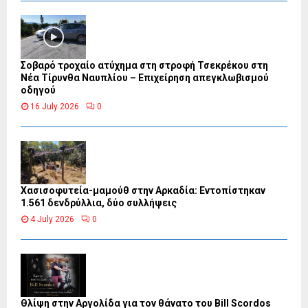
Σοβαρό τροχαίο ατύχημα στη στροφή Τσεκρέκου στη
Νέα Τίρυνθα Ναυπλίου – Επιχείρηση απεγκλωβισμού
οδηγού
16 July 2026
0
Χασισοφυτεία-μαμούθ στην Αρκαδία: Εντοπίστηκαν
1.561 δενδρύλλια, δύο συλλήψεις
4 July 2026
0
Θλίψη στην Αργολίδα για τον θάνατο του Bill Scordos