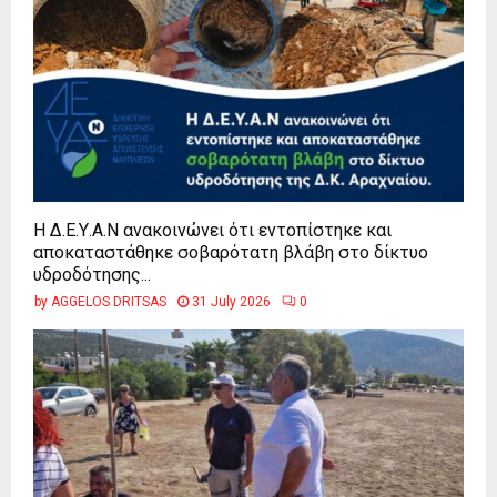
Η Δ.Ε.Υ.Α.Ν ανακοινώνει ότι εντοπίστηκε και
αποκαταστάθηκε σοβαρότατη βλάβη στο δίκτυο
υδροδότησης...
by
AGGELOS DRITSAS
31 July 2026
0