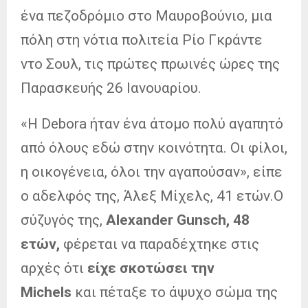
ένα πεζοδρόμιο στο Μαυροβούνιο, μια
πόλη στη νότια πολιτεία Ρίο Γκράντε
ντο Σουλ, τις πρώτες πρωινές ώρες της
Παρασκευής 26 Ιανουαρίου.
«Η Debora ήταν ένα άτομο πολύ αγαπητό
από όλους εδώ στην κοινότητα. Οι φίλοι,
η οικογένεια, όλοι την αγαπούσαν», είπε
ο αδελφός της, Άλεξ Μίχελς, 41 ετών.Ο
σύζυγός της,
Alexander Gunsch, 48
ετών,
φέρεται να παραδέχτηκε στις
αρχές ότι
είχε σκοτώσει την
Michels
και πέταξε το άψυχο σώμα της