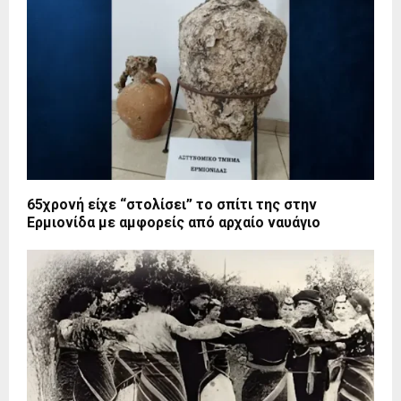
65χρονή είχε “στολίσει” το σπίτι της στην
Ερμιονίδα με αμφορείς από αρχαίο ναυάγιο