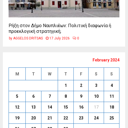
Ρήξη στον Δήμο Ναυπλιέων: Πολιτική διαφωνία ή
προεκλογική στρατηγική;
by
AGGELOS DRITSAS
17 July 2026
0
February 2024
M
T
W
T
F
S
S
1
2
3
4
5
6
7
8
9
10
11
12
13
14
15
16
17
18
19
20
21
22
23
24
25