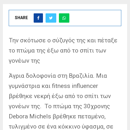
SHARE
Την σκότωσε ο σύζυγός της και πέταξε
το πτώμα της έξω από το σπίτι των
γονέων της
Άγρια δολοφονία στη Βραζιλία. Μια
γυμνάστρια και fitness influencer
βρέθηκε νεκρή έξω από το σπίτι των
γονέων της. Το πτώμα της 30χρονης
Debora Michels βρέθηκε πεταμένο,
τυλιγμένο σε ένα κόκκινο ύφασμα, σε