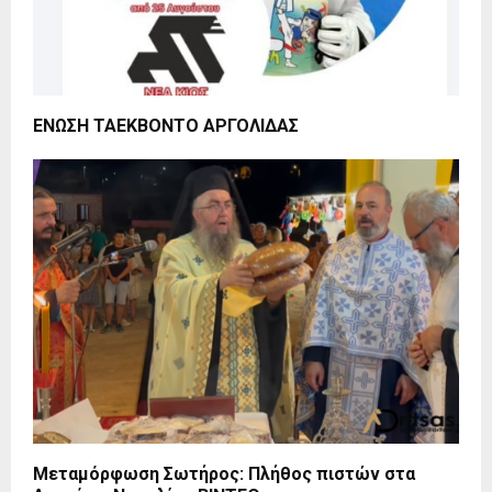
ΕΝΩΣΗ ΤΑΕΚΒΟΝΤΟ ΑΡΓΟΛΙΔΑΣ
Μεταμόρφωση Σωτήρος: Πλήθος πιστών στα