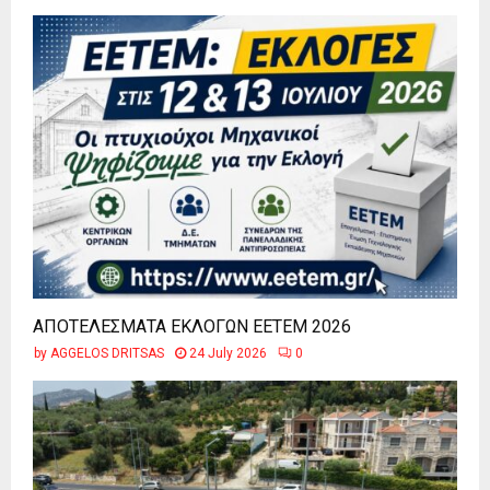
ΑΠΟΤΕΛΕΣΜΑΤΑ ΕΚΛΟΓΩΝ ΕΕΤΕΜ 2026
by
AGGELOS DRITSAS
24 July 2026
0