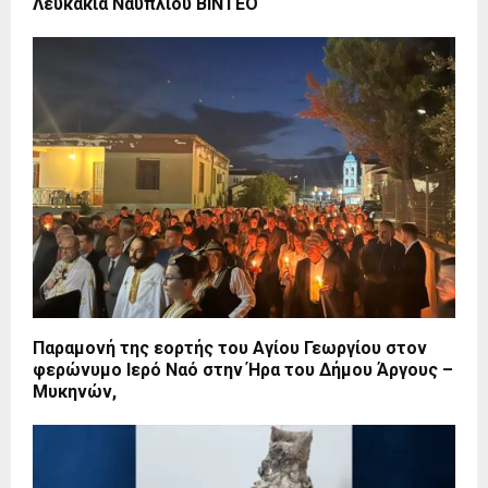
Λευκάκια Ναυπλίου ΒΙΝΤΕΟ
Παραμονή της εορτής του Αγίου Γεωργίου στον
φερώνυμο Ιερό Ναό στην Ήρα του Δήμου Άργους –
Μυκηνών,