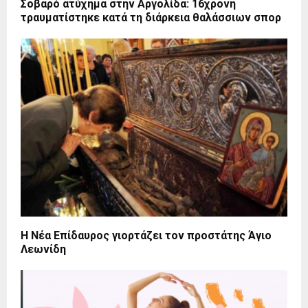
Σοβαρό ατύχημα στην Αργολίδα: 16χρονη
τραυματίστηκε κατά τη διάρκεια θαλάσσιων σπορ
Η Νέα Επίδαυρος γιορτάζει τον προστάτης Άγιο
Λεωνίδη