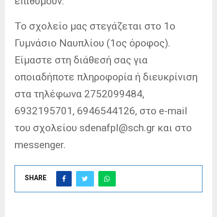
επιθυμούν.
Το σχολείο μας στεγάζεται στο 1ο
Γυμνάσιο Ναυπλίου (1ος όροφος).
Είμαστε στη διάθεσή σας για
οποιαδήποτε πληροφορία ή διευκρίνιση
στα τηλέφωνα 2752099484,
6932195701,
6946544126, στο e-mail
του σχολείου sdenafpl@sch.gr και στο
messenger.
SHARE