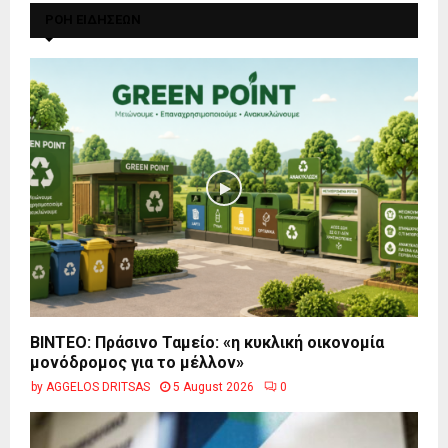
ΡΟΗ ΕΙΔΗΣΕΩΝ
BINTEO: Πράσινο Ταμείο: «η κυκλική οικονομία
μονόδρομος για το μέλλον»
by
AGGELOS DRITSAS
5 August 2026
0