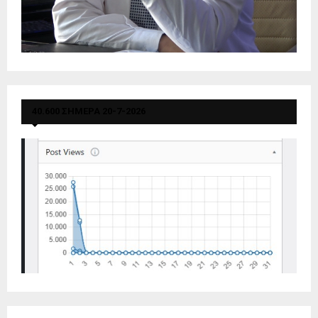
40.600 ΣΗΜΕΡΑ 20-7-2026