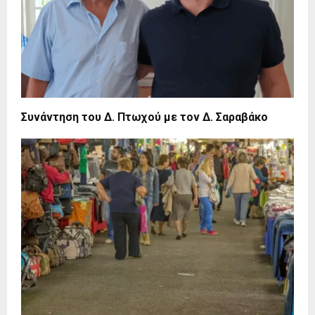
Συνάντηση του Δ. Πτωχού με τον Δ. Σαραβάκο