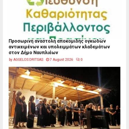
Προσωρινή αναστολή αποκομιδής ογκωδών
αντικειμένων και υπολειμμάτων κλαδεμάτων
στον Δήμο Ναυπλιέων
by
AGGELOS DRITSAS
7 August 2026
0