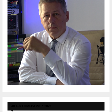
40.600 ΣΗΜΕΡΑ 20-7-2026