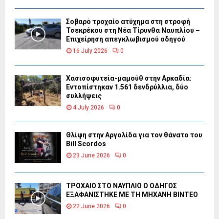
Σοβαρό τροχαίο ατύχημα στη στροφή
Τσεκρέκου στη Νέα Τίρυνθα Ναυπλίου –
Επιχείρηση απεγκλωβισμού οδηγού
16 July 2026
0
Χασισοφυτεία-μαμούθ στην Αρκαδία:
Εντοπίστηκαν 1.561 δενδρύλλια, δύο
συλλήψεις
4 July 2026
0
Θλίψη στην Αργολίδα για τον θάνατο του
Bill Scordos
23 June 2026
0
ΤΡΟΧΑΙΟ ΣΤΟ ΝΑΥΠΛΙΟ Ο ΟΔΗΓΟΣ
ΕΞΑΦΑΝΙΣΤΗΚΕ ΜΕ ΤΗ ΜΗΧΑΝΗ ΒΙΝΤΕΟ
22 June 2026
0