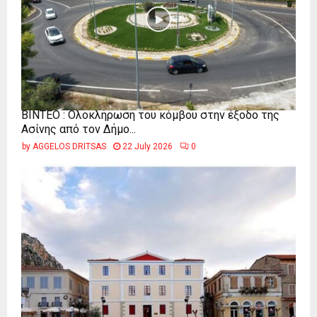
ΒΙΝΤΕΟ : Ολοκλήρωση του κόμβου στην έξοδο της
Ασίνης από τον Δήμο...
by
AGGELOS DRITSAS
22 July 2026
0