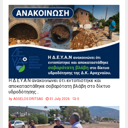
Η Δ.Ε.Υ.Α.Ν ανακοινώνει ότι εντοπίστηκε και
αποκαταστάθηκε σοβαρότατη βλάβη στο δίκτυο
υδροδότησης...
by
AGGELOS DRITSAS
31 July 2026
0