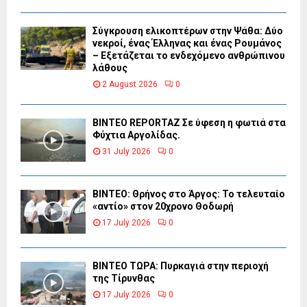
Σύγκρουση ελικοπτέρων στην Ψάθα: Δύο
νεκροί, ένας Έλληνας και ένας Ρουμάνος
– Εξετάζεται το ενδεχόμενο ανθρώπινου
λάθους
2 August 2026
0
BINTEO REPORTAZ Σε ύφεση η φωτιά στα
Φύχτια Αργολίδας.
31 July 2026
0
ΒΙΝΤΕΟ: Θρήνος στο Άργος: Το τελευταίο
«αντίο» στον 20χρονο Θοδωρή
17 July 2026
0
ΒΙΝΤΕΟ ΤΩΡΑ: Πυρκαγιά στην περιοχή
της Τίρυνθας
17 July 2026
0