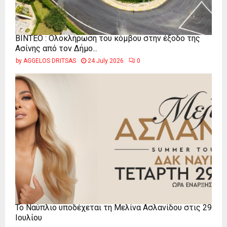
ΒΙΝΤΕΟ : Ολοκλήρωση του κόμβου στην έξοδο της
Ασίνης από τον Δήμο...
by
AGGELOS DRITSAS
24 July 2026
0
Το Ναύπλιο υποδέχεται τη Μελίνα Ασλανίδου στις 29
Ιουλίου