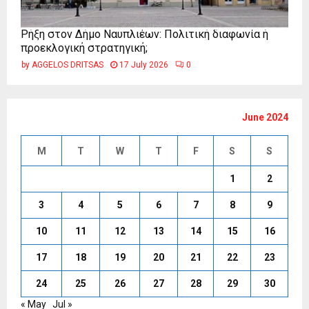
Ρήξη στον Δήμο Ναυπλιέων: Πολιτική διαφωνία ή
προεκλογική στρατηγική;
by
AGGELOS DRITSAS
17 July 2026
0
June 2024
M
T
W
T
F
S
S
1
2
3
4
5
6
7
8
9
10
11
12
13
14
15
16
17
18
19
20
21
22
23
24
25
26
27
28
29
30
« May
Jul »