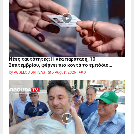
Νέες ταυτότητες: Η νέα παράταση, 10
Σεπτεμβρίου, φέρνει πιο κοντά το εμπόδιο...
by
AGGELOS DRITSAS
5 August 2026
0