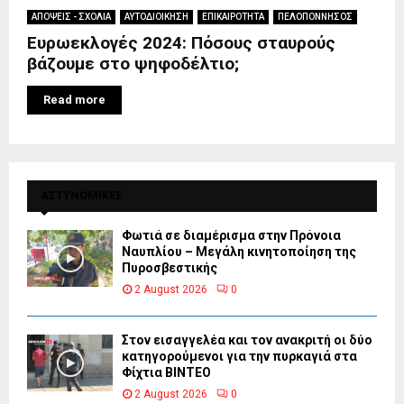
ΑΠΟΨΕΙΣ - ΣΧΟΛΙΑ
ΑΥΤΟΔΙΟΙΚΗΣΗ
ΕΠΙΚΑΙΡΟΤΗΤΑ
ΠΕΛΟΠΟΝΝΗΣΟΣ
Ευρωεκλογές 2024: Πόσους σταυρούς
βάζουμε στο ψηφοδέλτιο;
Read more
ΑΣΤΥΝΟΜΙΚΕΣ
Φωτιά σε διαμέρισμα στην Πρόνοια
Ναυπλίου – Μεγάλη κινητοποίηση της
Πυροσβεστικής
2 August 2026
0
Στον εισαγγελέα και τον ανακριτή οι δύο
κατηγορούμενοι για την πυρκαγιά στα
Φίχτια ΒΙΝΤΕΟ
2 August 2026
0