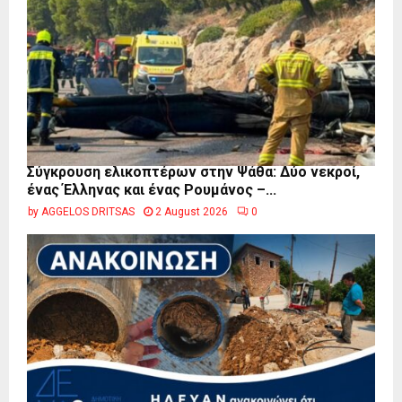
Σύγκρουση ελικοπτέρων στην Ψάθα: Δύο νεκροί,
ένας Έλληνας και ένας Ρουμάνος –...
by
AGGELOS DRITSAS
2 August 2026
0