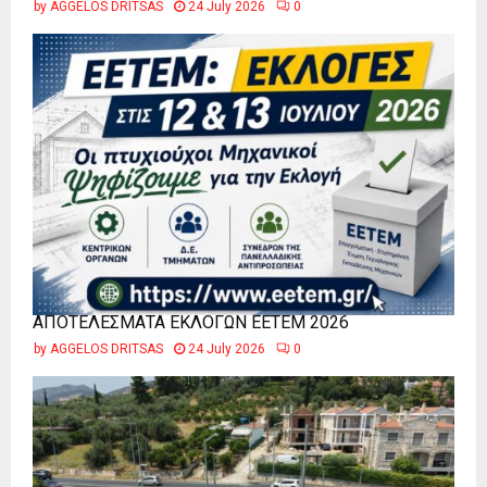
by
AGGELOS DRITSAS
24 July 2026
0
ΑΠΟΤΕΛΕΣΜΑΤΑ ΕΚΛΟΓΩΝ ΕΕΤΕΜ 2026
by
AGGELOS DRITSAS
24 July 2026
0