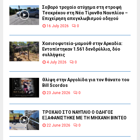
Σοβαρό τροχαίο ατύχημα στη στροφή
Τσεκρέκου στη Νέα Τίρυνθα Ναυπλίου –
Επιχείρηση απεγκλωβισμού οδηγού
16 July 2026
0
Χασισοφυτεία-μαμούθ στην Αρκαδία:
Εντοπίστηκαν 1.561 δενδρύλλια, δύο
συλλήψεις
4 July 2026
0
Θλίψη στην Αργολίδα για τον θάνατο του
Bill Scordos
23 June 2026
0
ΤΡΟΧΑΙΟ ΣΤΟ ΝΑΥΠΛΙΟ Ο ΟΔΗΓΟΣ
ΕΞΑΦΑΝΙΣΤΗΚΕ ΜΕ ΤΗ ΜΗΧΑΝΗ ΒΙΝΤΕΟ
22 June 2026
0