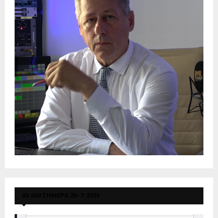
40.600 ΣΗΜΕΡΑ 20-7-2026