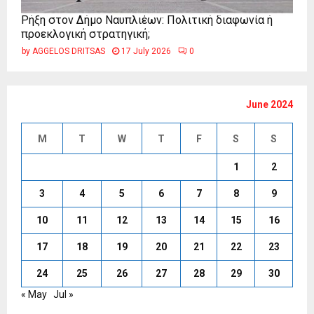
Ρήξη στον Δήμο Ναυπλιέων: Πολιτική διαφωνία ή
προεκλογική στρατηγική;
by
AGGELOS DRITSAS
17 July 2026
0
June 2024
M
T
W
T
F
S
S
1
2
3
4
5
6
7
8
9
10
11
12
13
14
15
16
17
18
19
20
21
22
23
24
25
26
27
28
29
30
« May
Jul »