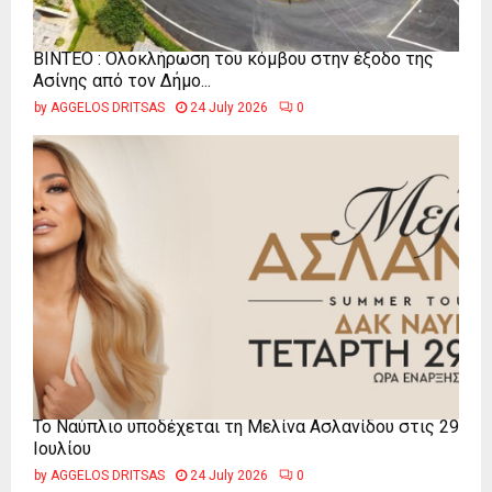
ΒΙΝΤΕΟ : Ολοκλήρωση του κόμβου στην έξοδο της
Ασίνης από τον Δήμο...
by
AGGELOS DRITSAS
24 July 2026
0
Το Ναύπλιο υποδέχεται τη Μελίνα Ασλανίδου στις 29
Ιουλίου
by
AGGELOS DRITSAS
24 July 2026
0