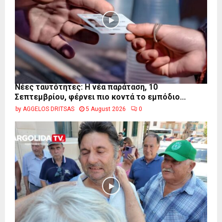
Νέες ταυτότητες: Η νέα παράταση, 10
Σεπτεμβρίου, φέρνει πιο κοντά το εμπόδιο...
by
AGGELOS DRITSAS
5 August 2026
0