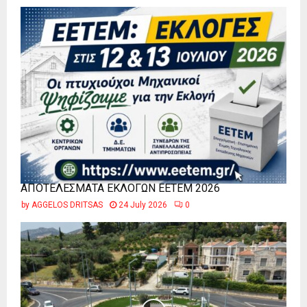
ΑΠΟΤΕΛΕΣΜΑΤΑ ΕΚΛΟΓΩΝ ΕΕΤΕΜ 2026
by
AGGELOS DRITSAS
24 July 2026
0