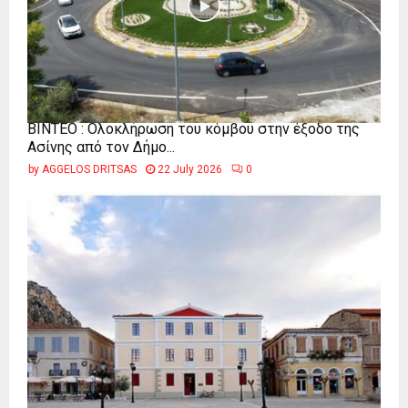
ΒΙΝΤΕΟ : Ολοκλήρωση του κόμβου στην έξοδο της
Ασίνης από τον Δήμο...
by
AGGELOS DRITSAS
22 July 2026
0