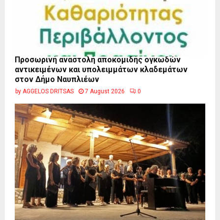
Προσωρινή αναστολή αποκομιδής ογκωδών
αντικειμένων και υπολειμμάτων κλαδεμάτων
στον Δήμο Ναυπλιέων
by
AGGELOS DRITSAS
7 August 2026
0