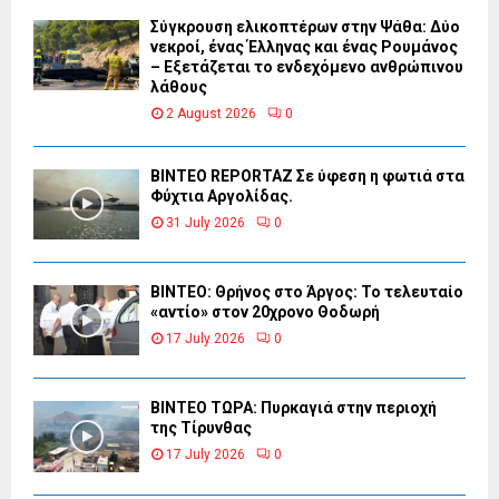
Σύγκρουση ελικοπτέρων στην Ψάθα: Δύο
νεκροί, ένας Έλληνας και ένας Ρουμάνος
– Εξετάζεται το ενδεχόμενο ανθρώπινου
λάθους
2 August 2026
0
BINTEO REPORTAZ Σε ύφεση η φωτιά στα
Φύχτια Αργολίδας.
31 July 2026
0
ΒΙΝΤΕΟ: Θρήνος στο Άργος: Το τελευταίο
«αντίο» στον 20χρονο Θοδωρή
17 July 2026
0
ΒΙΝΤΕΟ ΤΩΡΑ: Πυρκαγιά στην περιοχή
της Τίρυνθας
17 July 2026
0