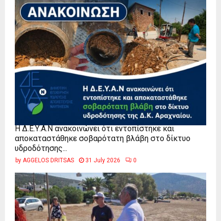
Η Δ.Ε.Υ.Α.Ν ανακοινώνει ότι εντοπίστηκε και
αποκαταστάθηκε σοβαρότατη βλάβη στο δίκτυο
υδροδότησης...
by
AGGELOS DRITSAS
31 July 2026
0