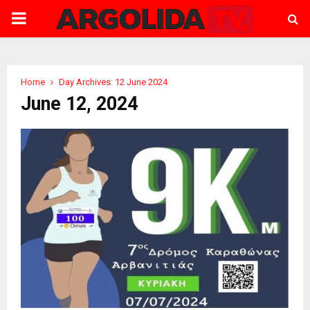
PRIMARY
MENU
Home
Day Archives: 12 June 2024
June 12, 2024