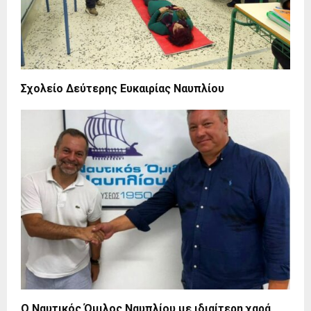
Σχολείο Δεύτερης Ευκαιρίας Ναυπλίου
Ο Ναυτικός Όμιλος Ναυπλίου με ιδιαίτερη χαρά