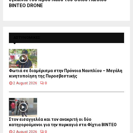
BINTEO DRONE
ΑΣΤΥΝΟΜΙΚΕΣ
Φωτιά σε διαμέρισμα στην Πρόνοια Ναυπλίου – Μεγάλη
κινητοποίηση της Πυροσβεστικής
2 August 2026
0
Στον εισαγγελέα και τον ανακριτή οι δύο
κατηγορούμενοι για την πυρκαγιά στα Φίχτια ΒΙΝΤΕΟ
2 August 2026
0