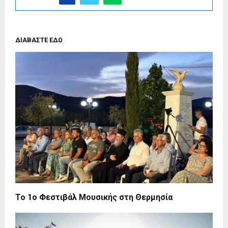
ΔΙΑΒΑΣΤΕ ΕΔΩ
Το 1ο Φεστιβάλ Μουσικής στη Θερμησία