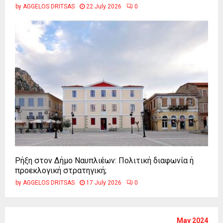
by
AGGELOS DRITSAS
22 July 2026
0
Ρήξη στον Δήμο Ναυπλιέων: Πολιτική διαφωνία ή
προεκλογική στρατηγική;
by
AGGELOS DRITSAS
17 July 2026
0
May 2024