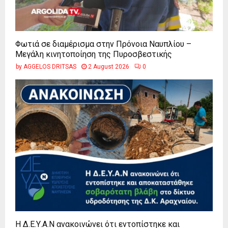
Φωτιά σε διαμέρισμα στην Πρόνοια Ναυπλίου –
Μεγάλη κινητοποίηση της Πυροσβεστικής
by
AGGELOS DRITSAS
2 August 2026
0
Η Δ.Ε.Υ.Α.Ν ανακοινώνει ότι εντοπίστηκε και