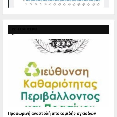
ΡΟΗ ΕΙΔΗΣΕΩΝ
Προσωρινή αναστολή αποκομιδής ογκωδών