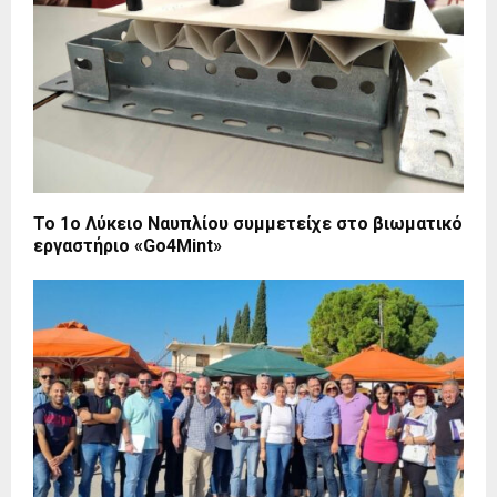
Το 1ο Λύκειο Ναυπλίου συμμετείχε στο βιωματικό
εργαστήριο «Go4Mint»