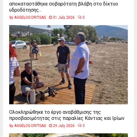
αποκαταστάθηκε σοβαρότατη βλάβη στο δίκτυο
υδροδότησης...
by
AGGELOS DRITSAS
31 July 2026
0
Ολοκληρώθηκε το έργο αναβάθμισης της
προσβασιμότητας στις παραλίες Κάντιας και Ιρίων
by
AGGELOS DRITSAS
29 July 2026
0