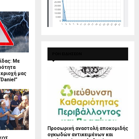
ΡΟΗ ΕΙΔΗΣΕΩΝ
ίδας: Με
ρότητα
περιοχή μας
“Daniel”
Προσωρινή αναστολή αποκομιδής
ογκωδών αντικειμένων και
ΚΟΣ