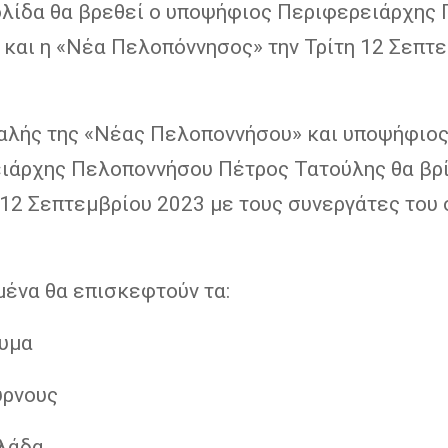
ολίδα θα βρεθεί ο υποψήφιος Περιφερειάρχης
 και η «Νέα Πελοπόννησος» την Τρίτη 12 Σεπτ
αλής της «Νέας Πελοποννήσου» και υποψήφιο
ιάρχης Πελοποννήσου Πέτρος Τατούλης θα βρ
 12 Σεπτεμβρίου 2023 με τους συνεργάτες του 
.
μένα θα επισκεφτούν τα:
δυμα
ύρνους
ιλάδα