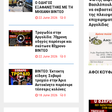
Ο ΟΔΗΓΟΣ
Βασιλόπουλ
ΕΞΑΦΑΝΙΣΤΗΚΕ ΜΕ ΤΗ
να σεβαστεί
ΜΗΧΑΝΗ ΒΙΝΤΕΟ
της πλειοψ
22 June 2026
0
επιχειρημα
Αργολίδας
Τραγωδία στην
Αργολίδα: 70χρονη
οδηγός παρέσυρε και
σκότωσε 83χρονο
ΒΙΝΤΕΟ
22 June 2026
0
ΒΙΝΤΕΟ: Έκτακτη
ΑΦΟΙ ΚΟΥΦΑ
είδηση: Σοβαρό
τροχαίο στην Άρια
Αυτοκίνητο παρέσυρε
τέσσερις κολόνες
18 June 2026
0