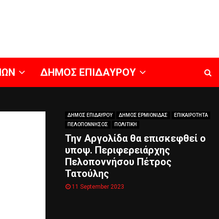
ΝΩΝ
ΔΗΜΟΣ ΕΠΙΔΑΥΡΟΥ
ΔΗΜΟΣ ΕΠΙΔΑΥΡΟΥ
ΔΗΜΟΣ ΕΡΜΙΟΝΙΔΑΣ
ΕΠΙΚΑΙΡΟΤΗΤΑ
ΠΕΛΟΠΟΝΝΗΣΟΣ
ΠΟΛΙΤΙΚΗ
Την Αργολίδα θα επισκεφθεί ο
υποψ. Περιφερειάρχης
Πελοποννήσου Πέτρος
Τατούλης
11 September 2023