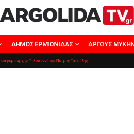
ΔΗΜΟΣ ΕΡΜΙΟΝΙΔΑΣ
ΑΡΓΟΥΣ ΜΥΚΗ
 Περιφερειάρχης Πελοποννήσου Πέτρος Τατούλης