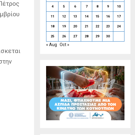
 Πέτρος
4
5
6
7
8
9
10
εμβρίου
11
12
13
14
15
16
17
18
19
20
21
22
23
24
25
26
27
28
29
30
ς
« Aug
Oct »
ίσκεται
στην