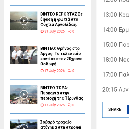
13:00 Κρα
BINTEO REPORTAZ Σε
ύφεση η φωτιά στα
Φύχτια Αργολίδας.
14:00 Ερμ
31 July 2026
0
15:00 Πο
ΒΙΝΤΕΟ: Θρήνος στο
Άργος: Το τελευταίο
18:00 Νέ
«αντίο» στον 20χρονο
Θοδωρή
17 July 2026
0
17:00 Πα
ΒΙΝΤΕΟ ΤΩΡΑ:
20:15 Λυγ
Πυρκαγιά στην
περιοχή της Τίρυνθας
17 July 2026
0
SHARE
Σοβαρό τροχαίο
ατύχημα στη στροφή