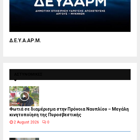
Δ.Ε.Υ.Α.ΑΡ.Μ.
ΑΣΤΥΝΟΜΙΚΕΣ
Φωτιά σε διαμέρισμα στην Πρόνοια Ναυπλίου – Μεγάλη
κινητοποίηση της Πυροσβεστικής
2 August 2026
0