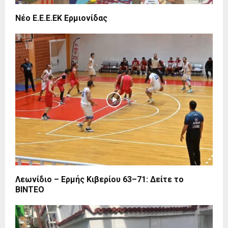
Νέο Ε.Ε.Ε.ΕΚ Ερμιονίδας
Λεωνίδιο – Ερμής Κιβερίου 63–71: Δείτε το
ΒΙΝΤΕΟ