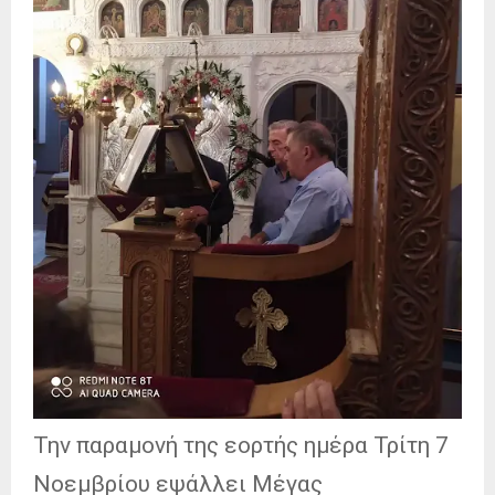
Την παραμονή της εορτής ημέρα Τρίτη 7
Νοεμβρίου εψάλλει Μέγας