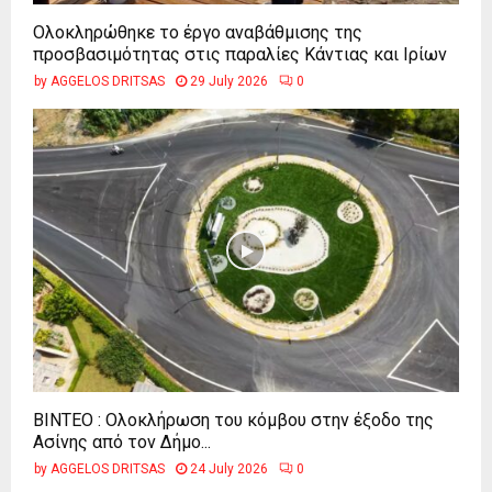
Ολοκληρώθηκε το έργο αναβάθμισης της
προσβασιμότητας στις παραλίες Κάντιας και Ιρίων
by
AGGELOS DRITSAS
29 July 2026
0
ΒΙΝΤΕΟ : Ολοκλήρωση του κόμβου στην έξοδο της
Ασίνης από τον Δήμο...
by
AGGELOS DRITSAS
24 July 2026
0