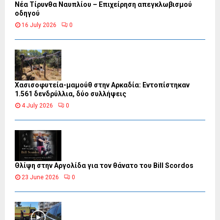
Νέα Τίρυνθα Ναυπλίου – Επιχείρηση απεγκλωβισμού
οδηγού
16 July 2026
0
Χασισοφυτεία-μαμούθ στην Αρκαδία: Εντοπίστηκαν
1.561 δενδρύλλια, δύο συλλήψεις
4 July 2026
0
Θλίψη στην Αργολίδα για τον θάνατο του Bill Scordos
23 June 2026
0