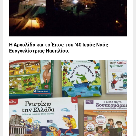
Η Αργολίδα και το Έπος του ’40 Ιερός Ναός
Ευαγγελίστριας Ναυπλίου.