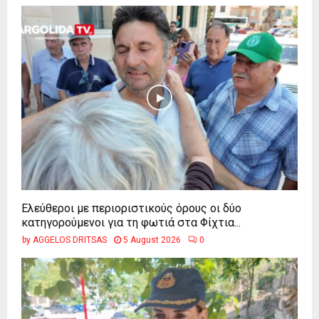
Ελεύθεροι με περιοριστικούς όρους οι δύο
κατηγορούμενοι για τη φωτιά στα Φίχτια...
by
AGGELOS DRITSAS
5 August 2026
0