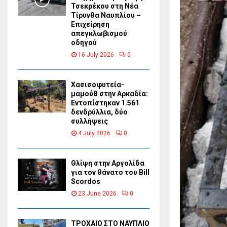
Τσεκρέκου στη Νέα
Τίρυνθα Ναυπλίου –
Επιχείρηση
απεγκλωβισμού
οδηγού
16 July 2026
0
Χασισοφυτεία-
μαμούθ στην Αρκαδία:
Εντοπίστηκαν 1.561
δενδρύλλια, δύο
συλλήψεις
4 July 2026
0
Θλίψη στην Αργολίδα
για τον θάνατο του Bill
Scordos
23 June 2026
0
ΤΡΟΧΑΙΟ ΣΤΟ ΝΑΥΠΛΙΟ