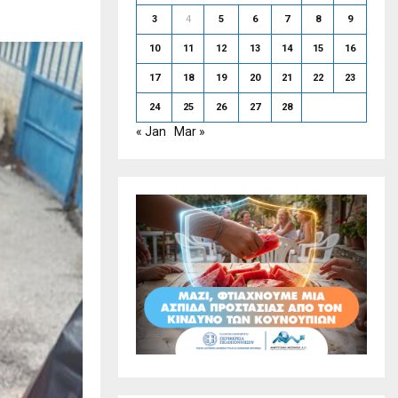
3
4
5
6
7
8
9
10
11
12
13
14
15
16
17
18
19
20
21
22
23
24
25
26
27
28
« Jan
Mar »