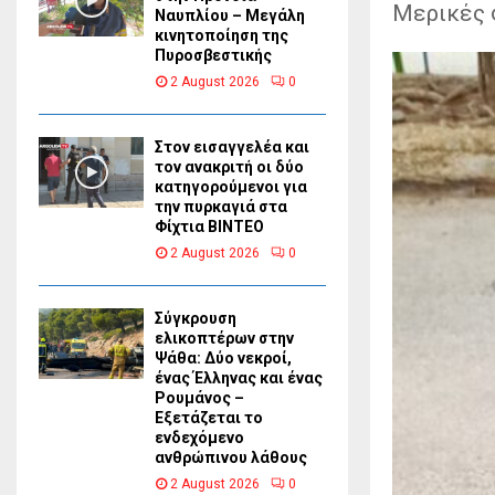
Μερικές 
Ναυπλίου – Μεγάλη
κινητοποίηση της
Πυροσβεστικής
2 August 2026
0
Στον εισαγγελέα και
τον ανακριτή οι δύο
κατηγορούμενοι για
την πυρκαγιά στα
Φίχτια ΒΙΝΤΕΟ
2 August 2026
0
Σύγκρουση
ελικοπτέρων στην
Ψάθα: Δύο νεκροί,
ένας Έλληνας και ένας
Ρουμάνος –
Εξετάζεται το
ενδεχόμενο
ανθρώπινου λάθους
2 August 2026
0