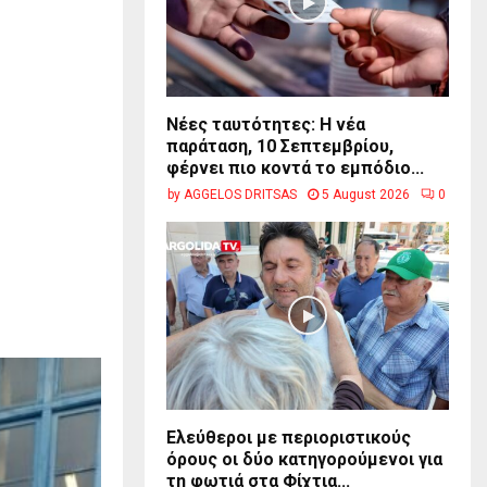
Νέες ταυτότητες: Η νέα
παράταση, 10 Σεπτεμβρίου,
φέρνει πιο κοντά το εμπόδιο...
by
AGGELOS DRITSAS
5 August 2026
0
Ελεύθεροι με περιοριστικούς
όρους οι δύο κατηγορούμενοι για
τη φωτιά στα Φίχτια...