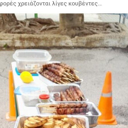
φορές χρειάζονται λίγες κουβέντες…