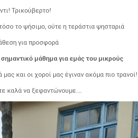
έντι! Τρικούβερτο!
τόσο το ψήσιμο, ούτε η τεράστια ψησταριά
ιάθεση για προσφορά
 σημαντικό μάθημα για εμάς του μικρούς
ά μας και οι χοροί μας έγιναν ακόμα πιο τρανοί!
τε καλά να ξεφαντώνουμε….