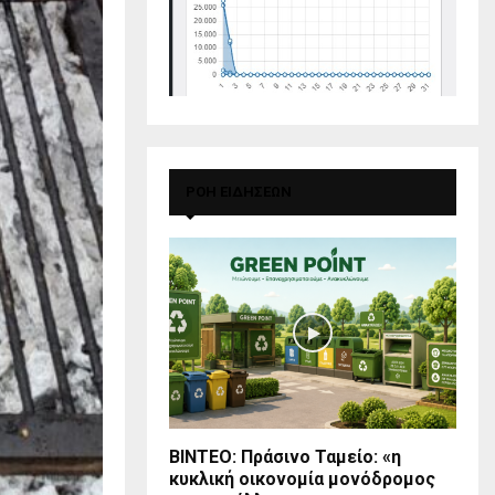
ΡΟΗ ΕΙΔΗΣΕΩΝ
BINTEO: Πράσινο Ταμείο: «η
κυκλική οικονομία μονόδρομος