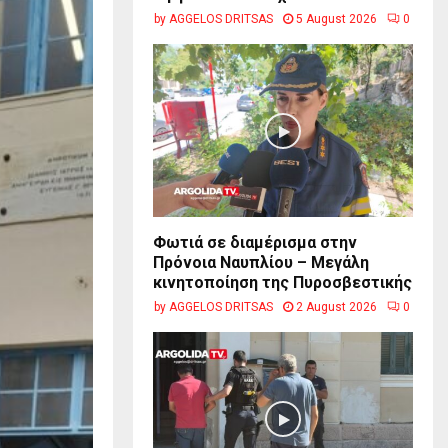
by
AGGELOS DRITSAS
5 August 2026
0
Φωτιά σε διαμέρισμα στην
Πρόνοια Ναυπλίου – Μεγάλη
κινητοποίηση της Πυροσβεστικής
by
AGGELOS DRITSAS
2 August 2026
0