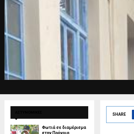
ΑΣΤΥΝΟΜΙΚΕΣ
SHARE
Φωτιά σε διαμέρισμα
στην Πρόνοια