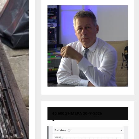
40.600 ΣΗΜΕΡΑ 20-7-2026