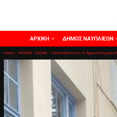
ΑΡΧΙΚΗ
ΔΗΜΟΣ ΝΑΥΠΛΙΕΩΝ
Home
ΑΠΟΨΕΙΣ - ΣΧΟΛΙΑ
Τσικνοπέμπτη στο 1o Δημοτικό Σχολείο 