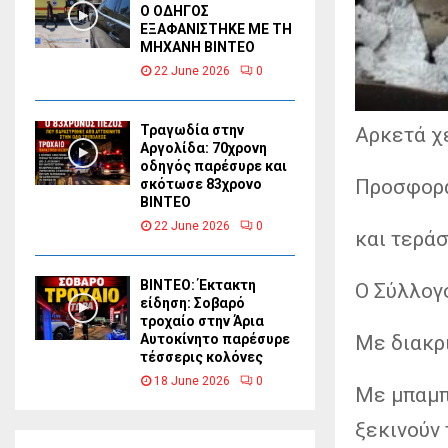
Ο ΟΔΗΓΟΣ
ΕΞΑΦΑΝΙΣΤΗΚΕ ΜΕ ΤΗ
ΜΗΧΑΝΗ ΒΙΝΤΕΟ
22 June 2026
0
Τραγωδία στην
Αρκετά χ
Αργολίδα: 70χρονη
οδηγός παρέσυρε και
Προσφορ
σκότωσε 83χρονο
ΒΙΝΤΕΟ
22 June 2026
0
και τερά
ΒΙΝΤΕΟ: Έκτακτη
Ο Σύλλογ
είδηση: Σοβαρό
τροχαίο στην Άρια
Με διακρ
Αυτοκίνητο παρέσυρε
τέσσερις κολόνες
18 June 2026
0
Με μπαμπ
ξεκινούν 