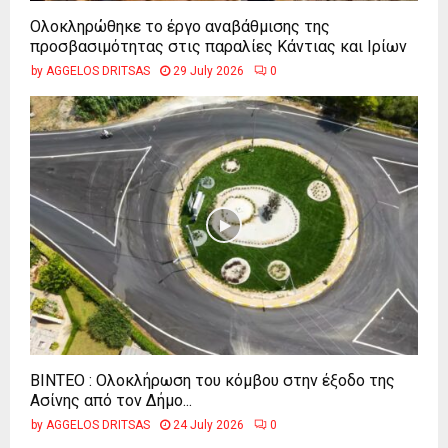
Ολοκληρώθηκε το έργο αναβάθμισης της
προσβασιμότητας στις παραλίες Κάντιας και Ιρίων
by
AGGELOS DRITSAS
29 July 2026
0
ΒΙΝΤΕΟ : Ολοκλήρωση του κόμβου στην έξοδο της
Ασίνης από τον Δήμο...
by
AGGELOS DRITSAS
24 July 2026
0