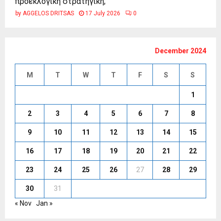
προεκλογική στρατηγική;
by
AGGELOS DRITSAS
17 July 2026
0
December 2024
M
T
W
T
F
S
S
1
2
3
4
5
6
7
8
9
10
11
12
13
14
15
16
17
18
19
20
21
22
23
24
25
26
27
28
29
30
31
« Nov
Jan »