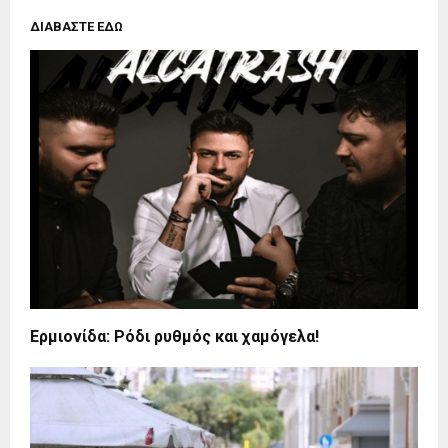
ΔΙΑΒΑΣΤΕ ΕΔΩ
Ερμιονίδα: Ρόδι ρυθμός και χαμόγελα!