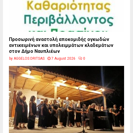
Προσωρινή αναστολή αποκομιδής ογκωδών
αντικειμένων και υπολειμμάτων κλαδεμάτων
στον Δήμο Ναυπλιέων
by
AGGELOS DRITSAS
7 August 2026
0