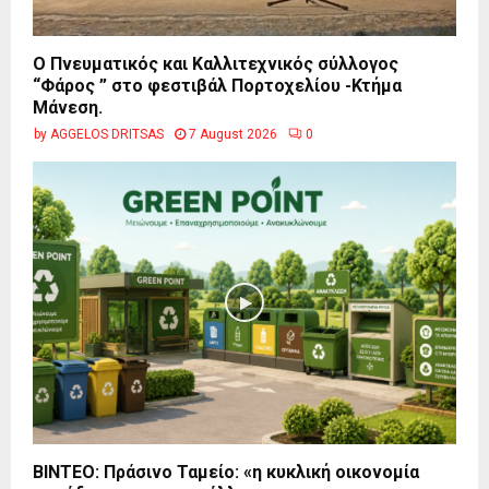
Ο Πνευματικός και Καλλιτεχνικός σύλλογος
“Φάρος ” στο φεστιβάλ Πορτοχελίου -Κτήμα
Μάνεση.
by
AGGELOS DRITSAS
7 August 2026
0
BINTEO: Πράσινο Ταμείο: «η κυκλική οικονομία