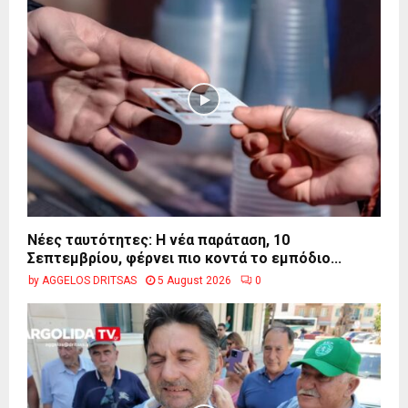
Νέες ταυτότητες: Η νέα παράταση, 10
Σεπτεμβρίου, φέρνει πιο κοντά το εμπόδιο...
by
AGGELOS DRITSAS
5 August 2026
0