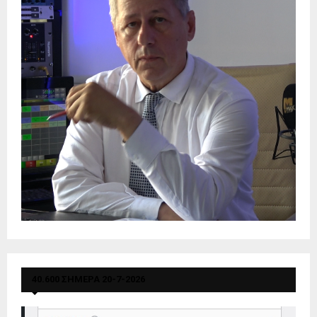
40.600 ΣΗΜΕΡΑ 20-7-2026