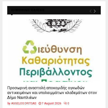
ΔΗΜΟΦΙΛΕΣ ΕΙΔΗΣΕΙΣ
Προσωρινή αναστολή αποκομιδής ογκωδών
αντικειμένων και υπολειμμάτων κλαδεμάτων στον
Δήμο Ναυπλιέων
by
AGGELOS DRITSAS
7 August 2026
0