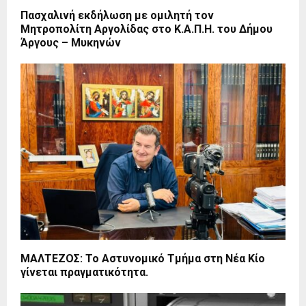
Πασχαλινή εκδήλωση με ομιλητή τον
Μητροπολίτη Αργολίδας στο Κ.Α.Π.Η. του Δήμου
Άργους – Μυκηνών
ΜΑΛΤΕΖΟΣ: Το Αστυνομικό Τμήμα στη Νέα Κίο
γίνεται πραγματικότητα.