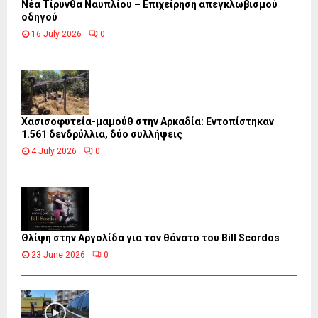
Νέα Τίρυνθα Ναυπλίου – Επιχείρηση απεγκλωβισμού
οδηγού
16 July 2026
0
Χασισοφυτεία-μαμούθ στην Αρκαδία: Εντοπίστηκαν
1.561 δενδρύλλια, δύο συλλήψεις
4 July 2026
0
Θλίψη στην Αργολίδα για τον θάνατο του Bill Scordos
23 June 2026
0