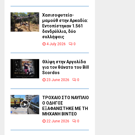
Χασισοφυτεία-
μαμούθ στην Αρκαδία:
Εντοπίστηκαν 1.561
δενδρύλλια, δύο
συλλήψεις
4 July 2026
0
Θλίψη στην Αργολίδα
για τον θάνατο του Bill
Scordos
23 June 2026
0
ΤΡΟΧΑΙΟ ΣΤΟ ΝΑΥΠΛΙΟ
Ο ΟΔΗΓΟΣ
ΕΞΑΦΑΝΙΣΤΗΚΕ ΜΕ ΤΗ
ΜΗΧΑΝΗ ΒΙΝΤΕΟ
22 June 2026
0