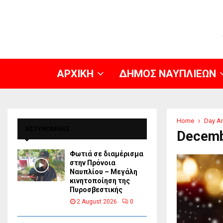
ΑΡΧΙΚΗ
ΔΗΜΟΣ ΝΑΥΠΛΙΕΩΝ
Home
Day Ar
ΑΣΤΥΝΟΜΙΚΕΣ
Decemb
Φωτιά σε διαμέρισμα
στην Πρόνοια
Ναυπλίου – Μεγάλη
κινητοποίηση της
Πυροσβεστικής
2 August 2026
0