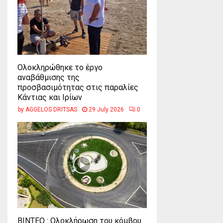
Ολοκληρώθηκε το έργο
αναβάθμισης της
προσβασιμότητας στις παραλίες
Κάντιας και Ιρίων
by
AGGELOS DRITSAS
29 July 2026
0
ΒΙΝΤΕΟ : Ολοκλήρωση του κόμβου