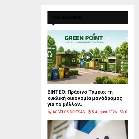
ΡΟΗ ΕΙΔΗΣΕΩΝ
BINTEO: Πράσινο Ταμείο: «η
κυκλική οικονομία μονόδρομος
για το μέλλον»
by
AGGELOS DRITSAS
5 August 2026
0