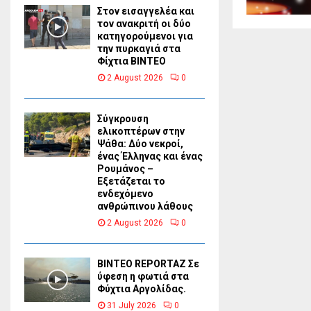
Στον εισαγγελέα και
τον ανακριτή οι δύο
κατηγορούμενοι για
την πυρκαγιά στα
Φίχτια ΒΙΝΤΕΟ
2 August 2026
0
Σύγκρουση
ελικοπτέρων στην
Ψάθα: Δύο νεκροί,
ένας Έλληνας και ένας
Ρουμάνος –
Εξετάζεται το
ενδεχόμενο
ανθρώπινου λάθους
2 August 2026
0
BINTEO REPORTAZ Σε
ύφεση η φωτιά στα
Φύχτια Αργολίδας.
31 July 2026
0