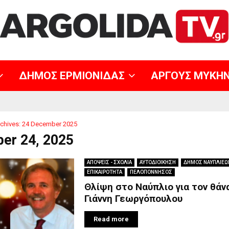
ΔΗΜΟΣ ΕΡΜΙΟΝΙΔΑΣ
ΑΡΓΟΥΣ ΜΥΚΗ
chives: 24 December 2025
er 24, 2025
ΑΠΟΨΕΙΣ - ΣΧΟΛΙΑ
ΑΥΤΟΔΙΟΙΚΗΣΗ
ΔΗΜΟΣ ΝΑΥΠΛΙΕΩ
ΕΠΙΚΑΙΡΟΤΗΤΑ
ΠΕΛΟΠΟΝΝΗΣΟΣ
Θλίψη στο Ναύπλιο για τον θάν
Γιάννη Γεωργόπουλου
Read more