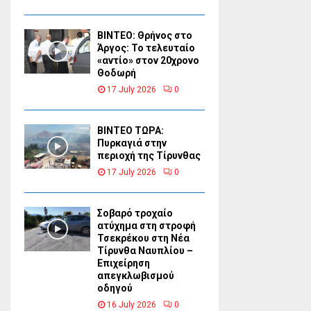
ΒΙΝΤΕΟ: Θρήνος στο
Άργος: Το τελευταίο
«αντίο» στον 20χρονο
Θοδωρή
17 July 2026
0
ΒΙΝΤΕΟ ΤΩΡΑ:
Πυρκαγιά στην
περιοχή της Τίρυνθας
17 July 2026
0
Σοβαρό τροχαίο
ατύχημα στη στροφή
Τσεκρέκου στη Νέα
Τίρυνθα Ναυπλίου –
Επιχείρηση
απεγκλωβισμού
οδηγού
16 July 2026
0