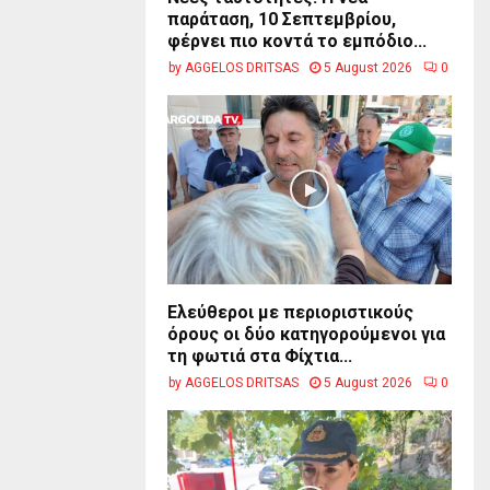
παράταση, 10 Σεπτεμβρίου,
φέρνει πιο κοντά το εμπόδιο...
by
AGGELOS DRITSAS
5 August 2026
0
Ελεύθεροι με περιοριστικούς
όρους οι δύο κατηγορούμενοι για
τη φωτιά στα Φίχτια...
by
AGGELOS DRITSAS
5 August 2026
0