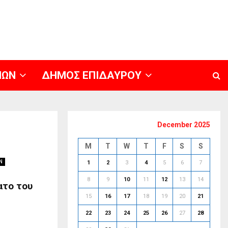
ΝΩΝ
ΔΗΜΟΣ ΕΠΙΔΑΥΡΟΥ
December 2025
M
T
W
T
F
S
S
Ν
1
2
3
4
5
6
7
8
9
10
11
12
13
14
ατο του
15
16
17
18
19
20
21
22
23
24
25
26
27
28