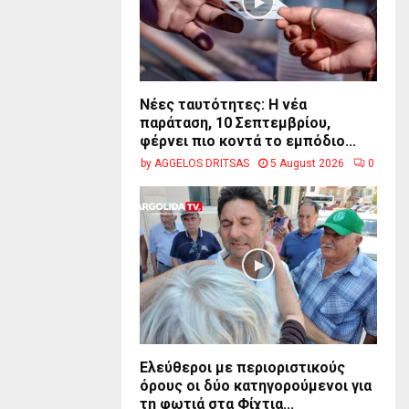
Νέες ταυτότητες: Η νέα
παράταση, 10 Σεπτεμβρίου,
φέρνει πιο κοντά το εμπόδιο...
by
AGGELOS DRITSAS
5 August 2026
0
Ελεύθεροι με περιοριστικούς
όρους οι δύο κατηγορούμενοι για
τη φωτιά στα Φίχτια...