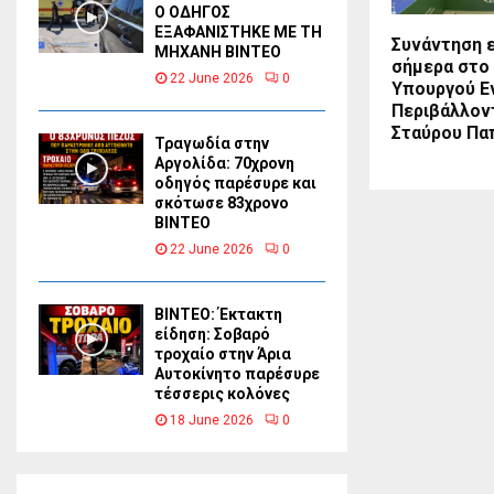
Ο ΟΔΗΓΟΣ
ΕΞΑΦΑΝΙΣΤΗΚΕ ΜΕ ΤΗ
Συνάντηση 
ΜΗΧΑΝΗ ΒΙΝΤΕΟ
σήμερα στο 
22 June 2026
0
Υπουργού Εν
Περιβάλλοντ
Σταύρου Πα
Τραγωδία στην
Αργολίδα: 70χρονη
οδηγός παρέσυρε και
σκότωσε 83χρονο
ΒΙΝΤΕΟ
22 June 2026
0
ΒΙΝΤΕΟ: Έκτακτη
είδηση: Σοβαρό
τροχαίο στην Άρια
Αυτοκίνητο παρέσυρε
τέσσερις κολόνες
18 June 2026
0