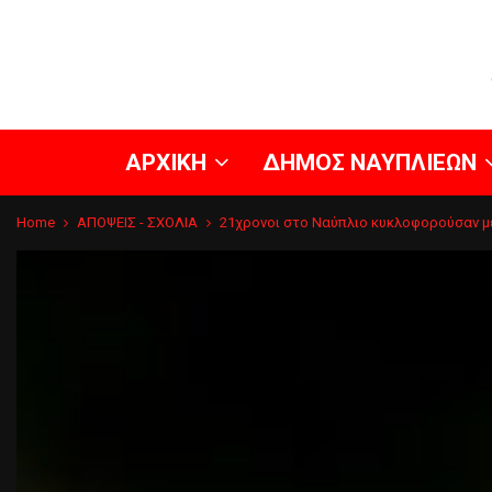
ΑΡΧΙΚΗ
ΔΗΜΟΣ ΝΑΥΠΛΙΕΩΝ
Home
ΑΠΟΨΕΙΣ - ΣΧΟΛΙΑ
21χρονοι στο Ναύπλιο κυκλοφορούσαν με 