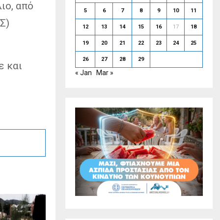
ιο, από
5
6
7
8
9
10
11
Σ)
12
13
14
15
16
17
18
19
20
21
22
23
24
25
26
27
28
29
ε και
« Jan
Mar »