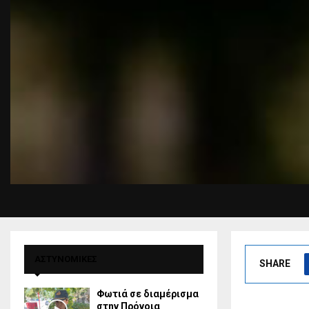
ΑΣΤΥΝΟΜΙΚΕΣ
SHARE
Φωτιά σε διαμέρισμα
στην Πρόνοια