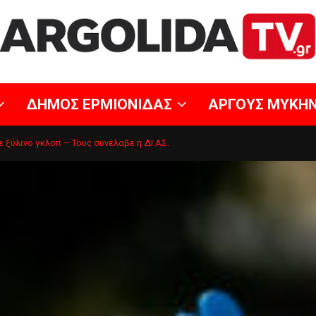
ΔΗΜΟΣ ΕΡΜΙΟΝΙΔΑΣ
ΑΡΓΟΥΣ ΜΥΚΗ
ξύλινο γκλοπ – Τους συνέλαβε η ΔΙ.ΑΣ.