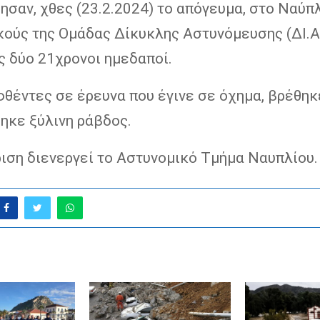
σαν, χθες (23.2.2024) το απόγευμα, στο Ναύπλ
κούς της Ομάδας Δίκυκλης Αστυνόμευσης (ΔΙ.Α
ς δύο 21χρονοι ημεδαποί.
θέντες σε έρευνα που έγινε σε όχημα, βρέθηκ
ηκε ξύλινη ράβδος.
ιση διενεργεί το Αστυνομικό Τμήμα Ναυπλίου.