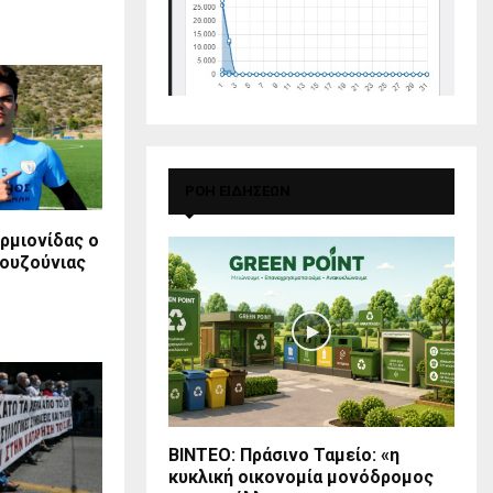
ΡΟΗ ΕΙΔΗΣΕΩΝ
Ερμιονίδας ο
ουζούνιας
BINTEO: Πράσινο Ταμείο: «η
κυκλική οικονομία μονόδρομος