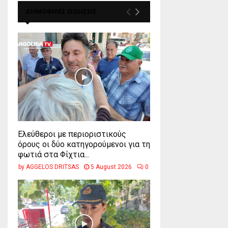
ΔΗΜΟΦΙΛΕΣ ΕΙΔΗΣΕΙΣ
Ελεύθεροι με περιοριστικούς
όρους οι δύο κατηγορούμενοι για τη
φωτιά στα Φίχτια...
by
AGGELOS DRITSAS
5 August 2026
0