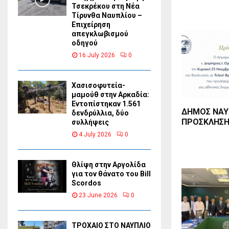
Τσεκρέκου στη Νέα
Τίρυνθα Ναυπλίου –
Επιχείρηση
απεγκλωβισμού
οδηγού
16 July 2026
0
Χασισοφυτεία-
μαμούθ στην Αρκαδία:
Εντοπίστηκαν 1.561
ΔΗΜΟΣ ΝΑΥΠ
δενδρύλλια, δύο
ΠΡΟΣΚΛΗΣΗ
συλλήψεις
4 July 2026
0
Θλίψη στην Αργολίδα
για τον θάνατο του Bill
Scordos
23 June 2026
0
ΤΡΟΧΑΙΟ ΣΤΟ ΝΑΥΠΛΙΟ