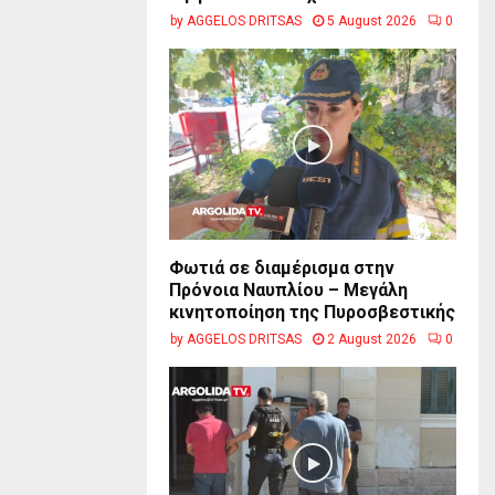
by
AGGELOS DRITSAS
5 August 2026
0
Φωτιά σε διαμέρισμα στην
Πρόνοια Ναυπλίου – Μεγάλη
κινητοποίηση της Πυροσβεστικής
by
AGGELOS DRITSAS
2 August 2026
0