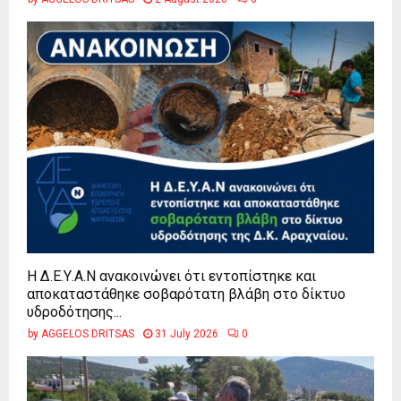
Η Δ.Ε.Υ.Α.Ν ανακοινώνει ότι εντοπίστηκε και
αποκαταστάθηκε σοβαρότατη βλάβη στο δίκτυο
υδροδότησης...
by
AGGELOS DRITSAS
31 July 2026
0