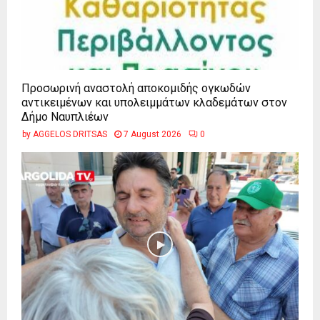
Προσωρινή αναστολή αποκομιδής ογκωδών
αντικειμένων και υπολειμμάτων κλαδεμάτων στον
Δήμο Ναυπλιέων
by
AGGELOS DRITSAS
7 August 2026
0