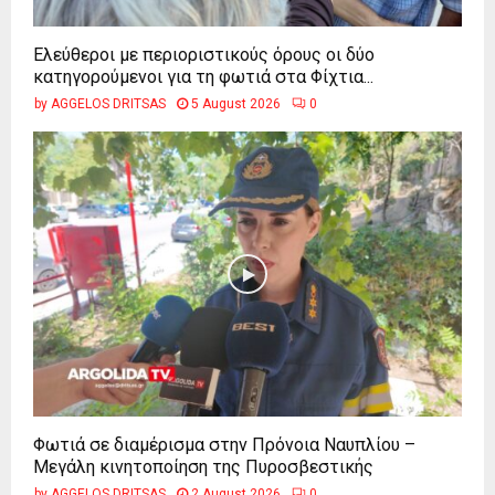
Ελεύθεροι με περιοριστικούς όρους οι δύο
κατηγορούμενοι για τη φωτιά στα Φίχτια...
by
AGGELOS DRITSAS
5 August 2026
0
Φωτιά σε διαμέρισμα στην Πρόνοια Ναυπλίου –
Μεγάλη κινητοποίηση της Πυροσβεστικής
by
AGGELOS DRITSAS
2 August 2026
0