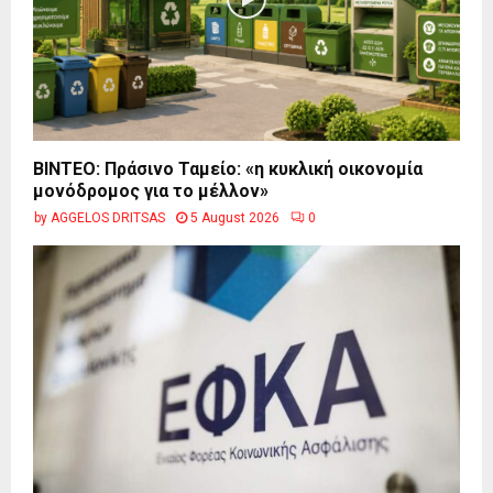
BINTEO: Πράσινο Ταμείο: «η κυκλική οικονομία
μονόδρομος για το μέλλον»
by
AGGELOS DRITSAS
5 August 2026
0