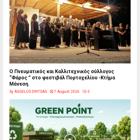
Ο Πνευματικός και Καλλιτεχνικός σύλλογος
“Φάρος ” στο φεστιβάλ Πορτοχελίου -Κτήμα
Μάνεση.
by
AGGELOS DRITSAS
7 August 2026
0