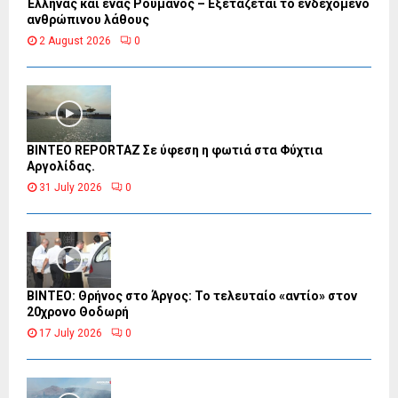
Έλληνας και ένας Ρουμάνος – Εξετάζεται το ενδεχόμενο
ανθρώπινου λάθους
2 August 2026
0
BINTEO REPORTAZ Σε ύφεση η φωτιά στα Φύχτια
Αργολίδας.
31 July 2026
0
ΒΙΝΤΕΟ: Θρήνος στο Άργος: Το τελευταίο «αντίο» στον
20χρονο Θοδωρή
17 July 2026
0