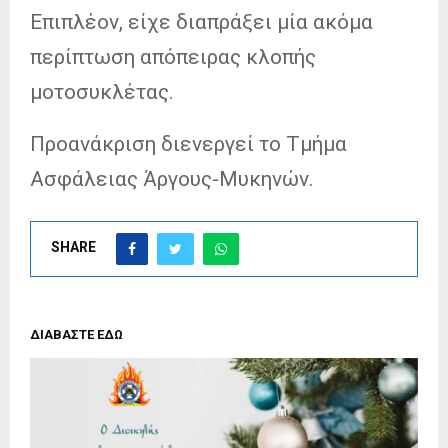
Επιπλέον, είχε διαπράξει μία ακόμα
περίπτωση απόπειρας κλοπής
μοτοσυκλέτας.
Προανάκριση διενεργεί το Τμήμα
Ασφάλειας Άργους-Μυκηνών.
SHARE
ΔΙΑΒΑΣΤΕ ΕΔΩ