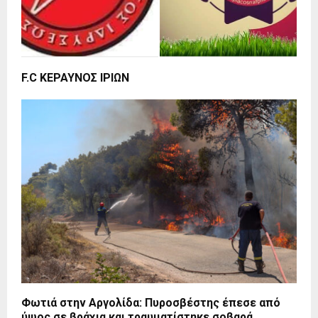
F.C ΚΕΡΑΥΝΟΣ ΙΡΙΩΝ
Φωτιά στην Αργολίδα: Πυροσβέστης έπεσε από
ύψος σε βράχια και τραυματίστηκε σοβαρά