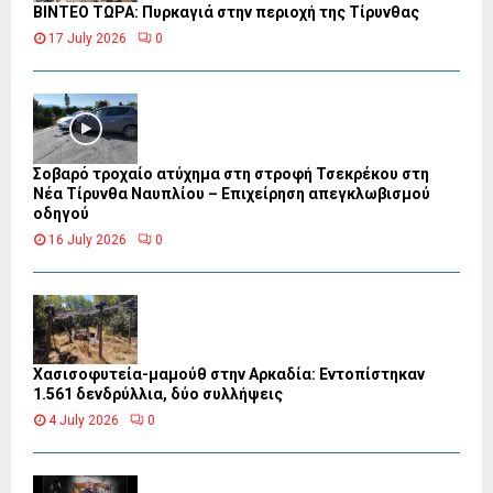
ΒΙΝΤΕΟ ΤΩΡΑ: Πυρκαγιά στην περιοχή της Τίρυνθας
17 July 2026
0
Σοβαρό τροχαίο ατύχημα στη στροφή Τσεκρέκου στη
Νέα Τίρυνθα Ναυπλίου – Επιχείρηση απεγκλωβισμού
οδηγού
16 July 2026
0
Χασισοφυτεία-μαμούθ στην Αρκαδία: Εντοπίστηκαν
1.561 δενδρύλλια, δύο συλλήψεις
4 July 2026
0