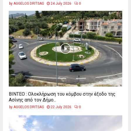
by
AGGELOS DRITSAS
24 July 2026
0
ΒΙΝΤΕΟ : Ολοκλήρωση του κόμβου στην έξοδο της
Ασίνης από τον Δήμο...
by
AGGELOS DRITSAS
22 July 2026
0