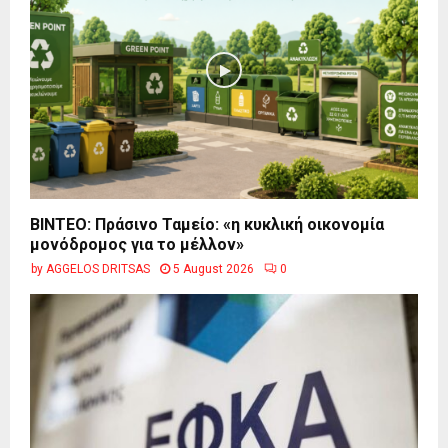
BINTEO: Πράσινο Ταμείο: «η κυκλική οικονομία
μονόδρομος για το μέλλον»
by
AGGELOS DRITSAS
5 August 2026
0