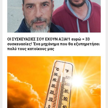
ΟΙ ΣΥΣΚΕΥΑΣΙΕΣ ΣΟΥ ΕΧΟΥΝ ΑΞΙΑ!1 ευρώ = 33
συσκευασίες! ‘Ενα μηχάνημα που θα εξυπηρετήσει
πολύ τους κατοίκους μας