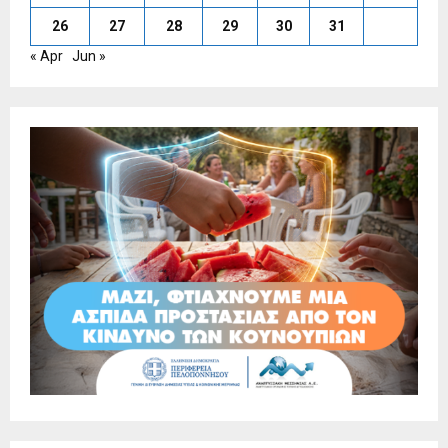
26
27
28
29
30
31
« Apr
Jun »