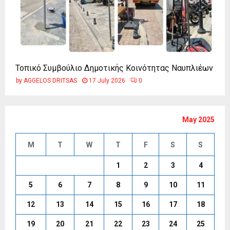
Τοπικό Συμβούλιο Δημοτικής Κοινότητας Ναυπλιέων
by
AGGELOS DRITSAS
17 July 2026
0
May 2025
M
T
W
T
F
S
S
1
2
3
4
5
6
7
8
9
10
11
12
13
14
15
16
17
18
19
20
21
22
23
24
25