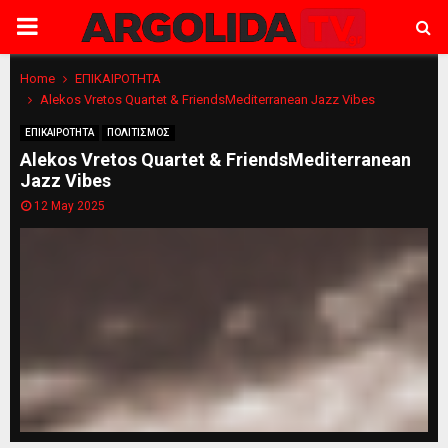
PRIMARY
MENU
Home
ΕΠΙΚΑΙΡΟΤΗΤΑ
Alekos Vretos Quartet & FriendsMediterranean Jazz Vibes
ΕΠΙΚΑΙΡΟΤΗΤΑ
ΠΟΛΙΤΙΣΜΟΣ
Alekos Vretos Quartet & FriendsMediterranean
Jazz Vibes
12 May 2025