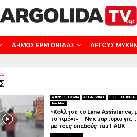
ΔΗΜΟΣ ΕΡΜΙΟΝΙΔΑΣ
ΑΡΓΟΥΣ ΜΥΚΗ
ΟΣ
Σ
ΑΠΟΨΕΙΣ - ΣΧΟΛΙΑ
ΑΣΤΥΝΟΜΙΚΕΣ
ΒΙΝΤΕΟ ΡΕΠΟΡΤΑΖ
ΚΟΣΜΟΣ
«Κόλλησε το Lane Assistance,
το τιμόνι» – Νέα μαρτυρία για 
με τους οπαδούς του ΠΑΟΚ