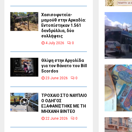
Χασισοφυτεία-
μαμούθ στην Αρκαδία:
Εντοπίστηκαν 1.561
δενδρύλλια, δύο
συλλήψεις
4 July 2026
0
Θλίψη στην Αργολίδα
για τον θάνατο του Bill
Scordos
23 June 2026
0
ΤΡΟΧΑΙΟ ΣΤΟ ΝΑΥΠΛΙΟ
Ο ΟΔΗΓΟΣ
ΕΞΑΦΑΝΙΣΤΗΚΕ ΜΕ ΤΗ
ΜΗΧΑΝΗ ΒΙΝΤΕΟ
22 June 2026
0