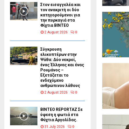
Στον εισαγγελέα και
τον ανακριτή οι δύο
κατηγορούμενοι για
την πυρκαγιά στα
Φίχτια ΒΙΝΤΕΟ
2 August 2026
0
Σύγκρουση
ελικοπτέρων στην
Ψάθα: Δύο νεκροί,
ένας Έλληνας και ένας
Ρουμάνος –
Εξετάζεται το
ενδεχόμενο
ανθρώπινου λάθους
2 August 2026
0
BINTEO REPORTAZ Σε
ύφεση η φωτιά στα
Φύχτια Αργολίδας.
31 July 2026
0