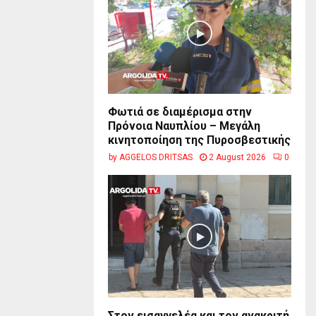
Φωτιά σε διαμέρισμα στην
Πρόνοια Ναυπλίου – Μεγάλη
κινητοποίηση της Πυροσβεστικής
by
AGGELOS DRITSAS
2 August 2026
0
Στον εισαγγελέα και τον ανακριτή