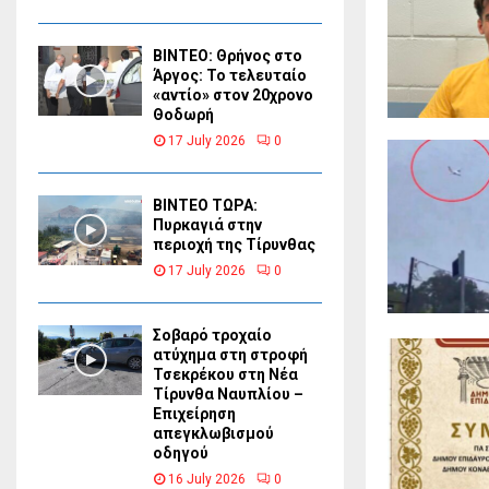
ΒΙΝΤΕΟ: Θρήνος στο
Άργος: Το τελευταίο
«αντίο» στον 20χρονο
Θοδωρή
17 July 2026
0
ΒΙΝΤΕΟ ΤΩΡΑ:
Πυρκαγιά στην
περιοχή της Τίρυνθας
17 July 2026
0
Σοβαρό τροχαίο
ατύχημα στη στροφή
Τσεκρέκου στη Νέα
Τίρυνθα Ναυπλίου –
Επιχείρηση
απεγκλωβισμού
οδηγού
16 July 2026
0