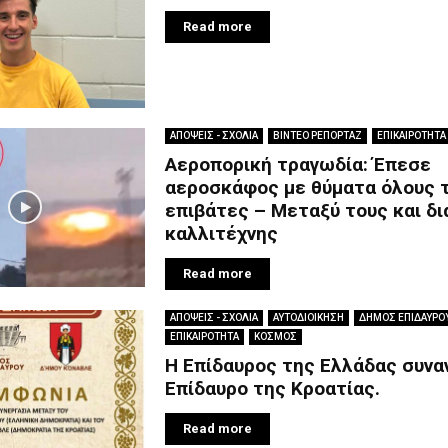
Read more
ΑΠΟΨΕΙΣ - ΣΧΟΛΙΑ
ΒΙΝΤΕΟ ΡΕΠΟΡΤΑΖ
ΕΠΙΚΑΙΡΟΤΗΤΑ
Αεροπορική τραγωδία: Έπεσε
αεροσκάφος με θύματα όλους 
επιβάτες – Μεταξύ τους και δ
καλλιτέχνης
Read more
ΑΠΟΨΕΙΣ - ΣΧΟΛΙΑ
ΑΥΤΟΔΙΟΙΚΗΣΗ
ΔΗΜΟΣ ΕΠΙΔΑΥΡΟ
ΕΠΙΚΑΙΡΟΤΗΤΑ
ΚΟΣΜΟΣ
Η Επίδαυρος της Ελλάδας συνα
Επίδαυρο της Κροατίας.
Read more