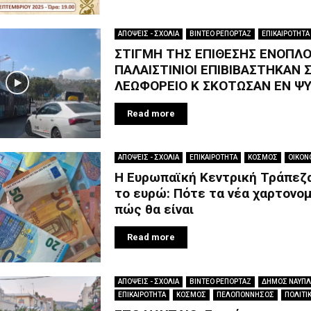
ΑΠΟΨΕΙΣ - ΣΧΟΛΙΑ
ΒΙΝΤΕΟ ΡΕΠΟΡΤΑΖ
ΕΠΙΚΑΙΡΟΤΗΤΑ
ΣΤΙΓΜΗ ΤΗΣ ΕΠΙΘΕΣΗΣ ΕΝΟΠΛΟ
ΠΑΛΑΙΣΤΙΝΙΟΙ ΕΠΙΒΙΒΑΣΤΗΚΑΝ 
ΛΕΩΦΟΡΕΙΟ Κ ΣΚΟΤΩΣΑΝ ΕΝ Ψ
Read more
ΑΠΟΨΕΙΣ - ΣΧΟΛΙΑ
ΕΠΙΚΑΙΡΟΤΗΤΑ
ΚΟΣΜΟΣ
ΟΙΚΟΝ
Η Ευρωπαϊκή Κεντρική Τράπεζα
το ευρώ: Πότε τα νέα χαρτονομ
πώς θα είναι
Read more
ΑΠΟΨΕΙΣ - ΣΧΟΛΙΑ
ΒΙΝΤΕΟ ΡΕΠΟΡΤΑΖ
ΔΗΜΟΣ ΝΑΥΠΛ
ΕΠΙΚΑΙΡΟΤΗΤΑ
ΚΟΣΜΟΣ
ΠΕΛΟΠΟΝΝΗΣΟΣ
ΠΟΛΙΤΙ