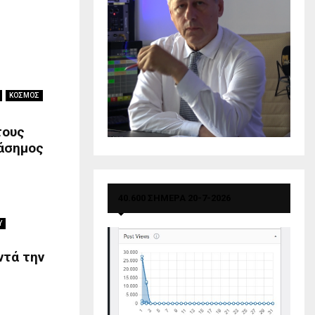
ΚΟΣΜΟΣ
τους
ιάσημος
40.600 ΣΗΜΕΡΑ 20-7-2026
Υ
ντά την