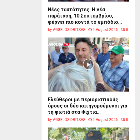
Νέες ταυτότητες: Η νέα
παράταση, 10 Σεπτεμβρίου,
φέρνει πιο κοντά το εμπόδιο...
by
AGGELOS DRITSAS
5 August 2026
0
Ελεύθεροι με περιοριστικούς
όρους οι δύο κατηγορούμενοι για
τη φωτιά στα Φίχτια...
by
AGGELOS DRITSAS
5 August 2026
0