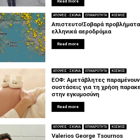
Read more
ΑΠΟΨΕΙΣ - ΣΧΟΛΙΑ
ΕΠΙΚΑΙΡΟΤΗΤΑ
ΚΟΣΜΟΣ
Απιστευτο!Σοβαρά προβλήματα
ελληνικά αεροδρόμια
Read more
ΑΠΟΨΕΙΣ - ΣΧΟΛΙΑ
ΕΠΙΚΑΙΡΟΤΗΤΑ
ΚΟΣΜΟΣ
ΕΟΦ: Αμετάβλητες παραμένουν
συστάσεις για τη χρήση παρακ
στην εγκυμοσύνη
Read more
ΑΠΟΨΕΙΣ - ΣΧΟΛΙΑ
ΕΠΙΚΑΙΡΟΤΗΤΑ
ΚΟΣΜΟΣ
Valerios George Tsournos