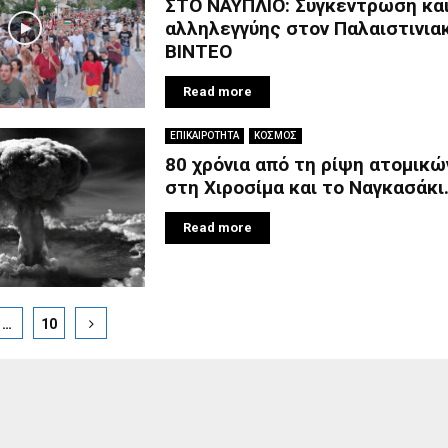
ΣΤΟ ΝΑΥΠΛΙΟ: Συγκέντρωση και
αλληλεγγύης στον Παλαιστινια
BINTEO
Read more
ΕΠΙΚΑΙΡΟΤΗΤΑ
ΚΟΣΜΟΣ
80 χρόνια από τη ρίψη ατομικ
στη Χιροσίμα και το Ναγκασάκι
Read more
…
10
ion