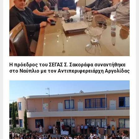
Η πρόεδρος του ΣΕΓΑΣ Σ. Σακοράφα συναντήθηκε
στο Ναύπλιο με τον Αντιπεριφερειάρχη Αργολίδας