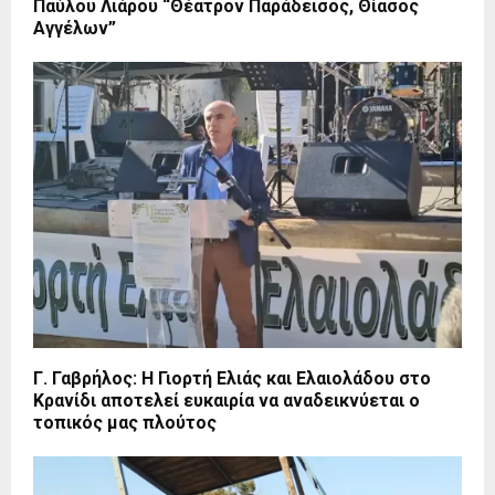
Παύλου Λιάρου “Θέατρον Παράδεισος, Θίασος
Αγγέλων”
Γ. Γαβρήλος: Η Γιορτή Ελιάς και Ελαιολάδου στο
Κρανίδι αποτελεί ευκαιρία να αναδεικνύεται ο
τοπικός μας πλούτος