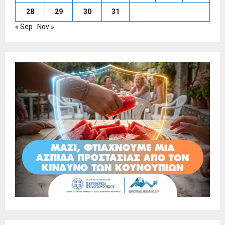
28
29
30
31
« Sep
Nov »