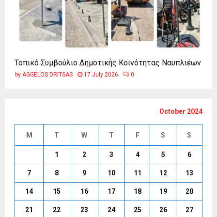
Τοπικό Συμβούλιο Δημοτικής Κοινότητας Ναυπλιέων
by
AGGELOS DRITSAS
17 July 2026
0
October 2024
M
T
W
T
F
S
S
1
2
3
4
5
6
7
8
9
10
11
12
13
14
15
16
17
18
19
20
21
22
23
24
25
26
27