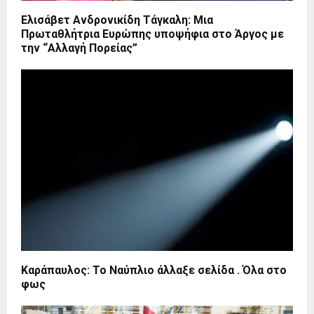
Ελισάβετ Ανδρονικίδη Τάγκαλη: Μια
Πρωταθλήτρια Ευρώπης υποψήφια στο Άργος με
την “Αλλαγή Πορείας”
Καράπαυλος: Το Ναύπλιο άλλαξε σελίδα . Όλα στο
φως