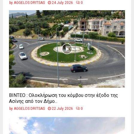
by
AGGELOS DRITSAS
24 July 2026
0
ΒΙΝΤΕΟ : Ολοκλήρωση του κόμβου στην έξοδο της
Ασίνης από τον Δήμο...
by
AGGELOS DRITSAS
22 July 2026
0