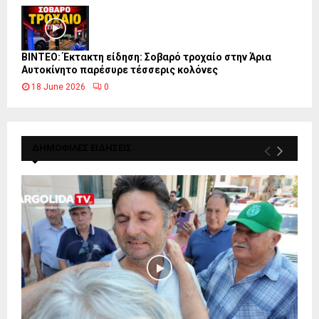
ΒΙΝΤΕΟ: Έκτακτη είδηση: Σοβαρό τροχαίο στην Άρια
Αυτοκίνητο παρέσυρε τέσσερις κολόνες
18 June 2026
0
ΔΗΜΟΦΙΛΕΣ ΕΙΔΗΣΕΙΣ