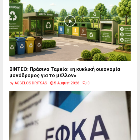
BINTEO: Πράσινο Ταμείο: «η κυκλική οικονομία
μονόδρομος για το μέλλον»
by
AGGELOS DRITSAS
5 August 2026
0