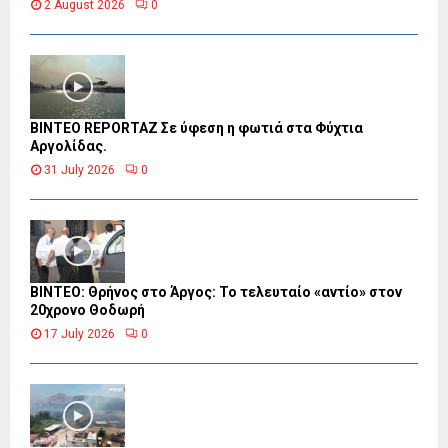
2 August 2026
0
BINTEO REPORTAZ Σε ύφεση η φωτιά στα Φύχτια
Αργολίδας.
31 July 2026
0
ΒΙΝΤΕΟ: Θρήνος στο Άργος: Το τελευταίο «αντίο» στον
20χρονο Θοδωρή
17 July 2026
0