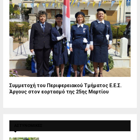
Συμμετοχή του Περιφερειακού Τμήματος Ε.Ε.Σ.
Άργους στον εορτασμό της 25ης Μαρτίου
ΑΣΤΥΝΟΜΙΚΕΣ