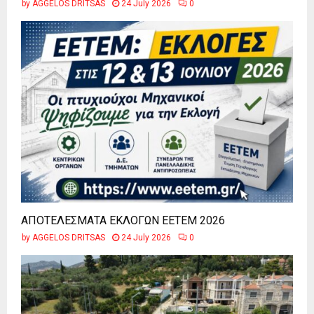
by
AGGELOS DRITSAS
24 July 2026
0
ΑΠΟΤΕΛΕΣΜΑΤΑ ΕΚΛΟΓΩΝ ΕΕΤΕΜ 2026
by
AGGELOS DRITSAS
24 July 2026
0