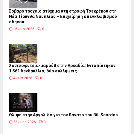
Σοβαρό τροχαίο ατύχημα στη στροφή Τσεκρέκου στη
Νέα Τίρυνθα Ναυπλίου – Επιχείρηση απεγκλωβισμού
οδηγού
16 July 2026
0
Χασισοφυτεία-μαμούθ στην Αρκαδία: Εντοπίστηκαν
1.561 δενδρύλλια, δύο συλλήψεις
4 July 2026
0
Θλίψη στην Αργολίδα για τον θάνατο του Bill Scordos
23 June 2026
0