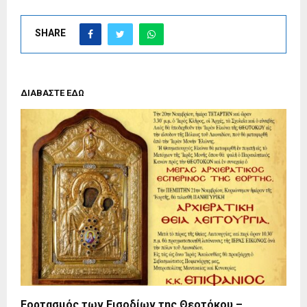
SHARE
ΔΙΑΒΑΣΤΕ ΕΔΩ
Εορτασμός των Εισοδίων της Θεοτόκου –