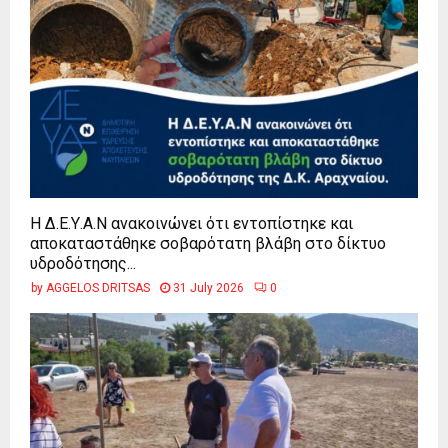
Η Δ.Ε.Υ.Α.Ν ανακοινώνει ότι εντοπίστηκε και
αποκαταστάθηκε σοβαρότατη βλάβη στο δίκτυο
υδροδότησης...
by
AGGELOS DRITSAS
31 July 2026
0