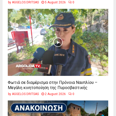
by
AGGELOS DRITSAS
5 August 2026
0
Φωτιά σε διαμέρισμα στην Πρόνοια Ναυπλίου –
Μεγάλη κινητοποίηση της Πυροσβεστικής
by
AGGELOS DRITSAS
2 August 2026
0