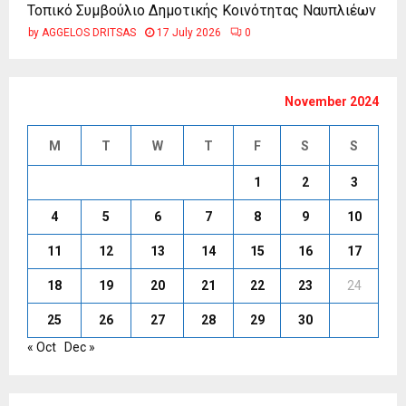
Τοπικό Συμβούλιο Δημοτικής Κοινότητας Ναυπλιέων
by
AGGELOS DRITSAS
17 July 2026
0
November 2024
M
T
W
T
F
S
S
1
2
3
4
5
6
7
8
9
10
11
12
13
14
15
16
17
18
19
20
21
22
23
24
25
26
27
28
29
30
« Oct
Dec »