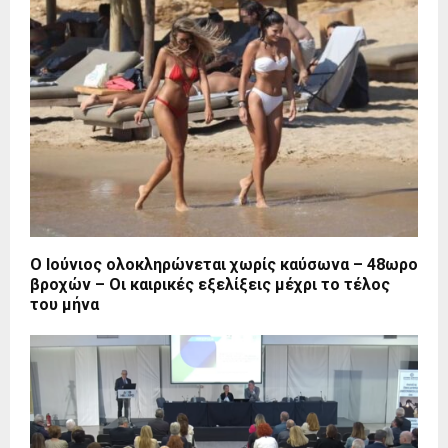
Ο Ιούνιος ολοκληρώνεται χωρίς καύσωνα – 48ωρο
βροχών – Οι καιρικές εξελίξεις μέχρι το τέλος
του μήνα