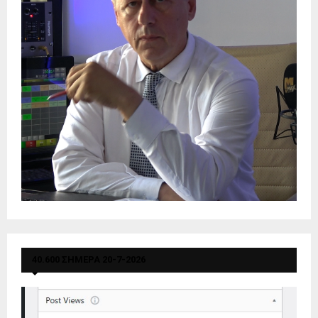
40.600 ΣΗΜΕΡΑ 20-7-2026