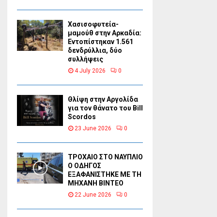
Χασισοφυτεία-
μαμούθ στην Αρκαδία:
Εντοπίστηκαν 1.561
δενδρύλλια, δύο
συλλήψεις
4 July 2026
0
Θλίψη στην Αργολίδα
για τον θάνατο του Bill
Scordos
23 June 2026
0
ΤΡΟΧΑΙΟ ΣΤΟ ΝΑΥΠΛΙΟ
Ο ΟΔΗΓΟΣ
ΕΞΑΦΑΝΙΣΤΗΚΕ ΜΕ ΤΗ
ΜΗΧΑΝΗ ΒΙΝΤΕΟ
22 June 2026
0