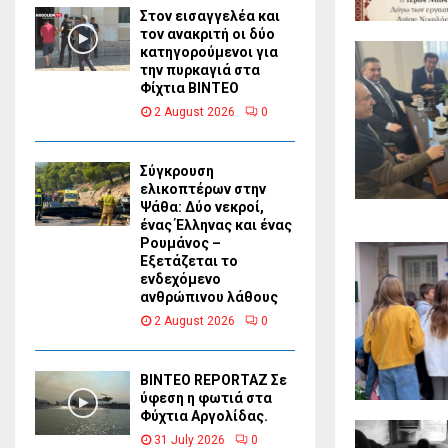
Στον εισαγγελέα και
τον ανακριτή οι δύο
κατηγορούμενοι για
την πυρκαγιά στα
Φίχτια ΒΙΝΤΕΟ
2 August 2026
0
Σύγκρουση
ελικοπτέρων στην
Ψάθα: Δύο νεκροί,
ένας Έλληνας και ένας
Ρουμάνος –
Εξετάζεται το
ενδεχόμενο
ανθρώπινου λάθους
2 August 2026
0
BINTEO REPORTAZ Σε
ύφεση η φωτιά στα
Φύχτια Αργολίδας.
31 July 2026
0