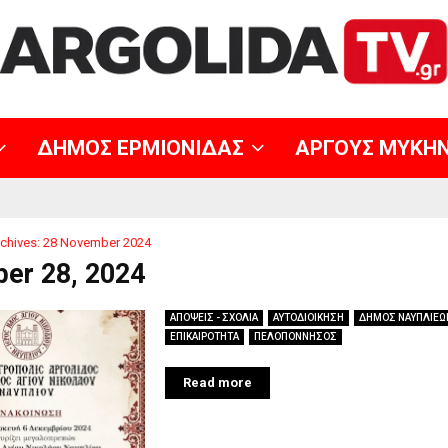
ΔΗΜΟΣ ΕΡΜΙΟΝΙΔΑΣ
ΑΡΓΟΥΣ ΜΥΚΗ
chives: 28 November 2024
er 28, 2024
ΑΠΟΨΕΙΣ - ΣΧΟΛΙΑ
ΑΥΤΟΔΙΟΙΚΗΣΗ
ΔΗΜΟΣ ΝΑΥΠΛΙΕΩ
ΕΠΙΚΑΙΡΟΤΗΤΑ
ΠΕΛΟΠΟΝΝΗΣΟΣ
Read more