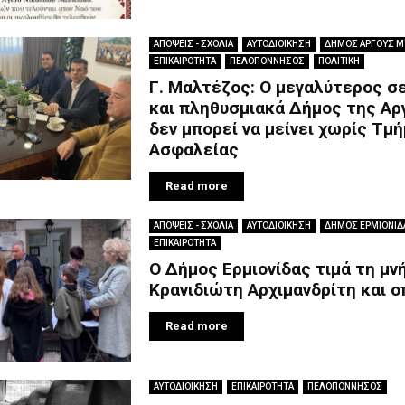
ΑΠΟΨΕΙΣ - ΣΧΟΛΙΑ
ΑΥΤΟΔΙΟΙΚΗΣΗ
ΔΗΜΟΣ ΑΡΓΟΥΣ 
ΕΠΙΚΑΙΡΟΤΗΤΑ
ΠΕΛΟΠΟΝΝΗΣΟΣ
ΠΟΛΙΤΙΚΗ
Γ. Μαλτέζος: Ο μεγαλύτερος σ
και πληθυσμιακά Δήμος της Αρ
δεν μπορεί να μείνει χωρίς Τμ
Ασφαλείας
Read more
ΑΠΟΨΕΙΣ - ΣΧΟΛΙΑ
ΑΥΤΟΔΙΟΙΚΗΣΗ
ΔΗΜΟΣ ΕΡΜΙΟΝΙΔ
ΕΠΙΚΑΙΡΟΤΗΤΑ
Ο Δήμος Ερμιονίδας τιμά τη μν
Κρανιδιώτη Αρχιμανδρίτη και 
Read more
ΑΥΤΟΔΙΟΙΚΗΣΗ
ΕΠΙΚΑΙΡΟΤΗΤΑ
ΠΕΛΟΠΟΝΝΗΣΟΣ