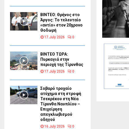
ΒΙΝΤΕΟ: Θρήνος στο
Άργος: Το τελευταίο
«αντίο» στον 20χρονο
Θοδωρή
17 July 2026
0
ΒΙΝΤΕΟ ΤΩΡΑ:
Πυρκαγιά στην
περιοχή της Τίρυνθας
17 July 2026
0
Σοβαρό τροχαίο
ατύχημα στη στροφή
Τσεκρέκου στη Νέα
Τίρυνθα Ναυπλίου –
Επιχείρηση
απεγκλωβισμού
οδηγού
16 July 2026
0