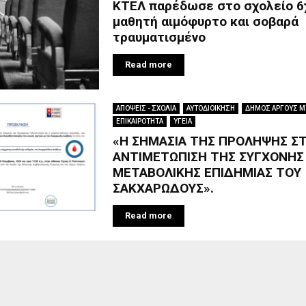
ΚΤΕΛ παρέδωσε στο σχολείο 6
μαθητή αιμόφυρτο και σοβαρά
τραυματισμένο
Read more
ΑΠΟΨΕΙΣ - ΣΧΟΛΙΑ
ΑΥΤΟΔΙΟΙΚΗΣΗ
ΔΗΜΟΣ ΑΡΓΟΥΣ 
ΕΠΙΚΑΙΡΟΤΗΤΑ
ΥΓΕΙΑ
«Η ΣΗΜΑΣΙΑ ΤΗΣ ΠΡΟΛΗΨΗΣ Σ
ΑΝΤΙΜΕΤΩΠΙΣΗ ΤΗΣ ΣΥΓΧΟΝΗΣ
ΜΕΤΑΒΟΛΙΚΗΣ ΕΠΙΔΗΜΙΑΣ ΤΟΥ
ΣΑΚΧΑΡΩΔΟΥΣ».
Read more