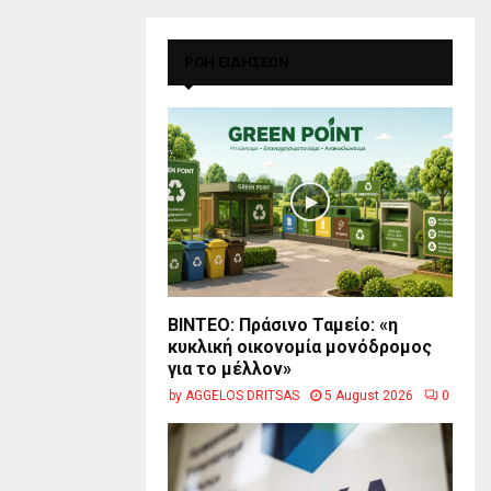
ΡΟΗ ΕΙΔΗΣΕΩΝ
BINTEO: Πράσινο Ταμείο: «η
κυκλική οικονομία μονόδρομος
για το μέλλον»
by
AGGELOS DRITSAS
5 August 2026
0