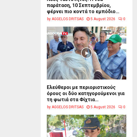
παράταση, 10 Σεπτεμβρίου,
φέρνει πιο κοντά το εμπόδιο...
by
AGGELOS DRITSAS
5 August 2026
0
Ελεύθεροι με περιοριστικούς
όρους οι δύο κατηγορούμενοι για
τη φωτιά στα Φίχτια...
by
AGGELOS DRITSAS
5 August 2026
0