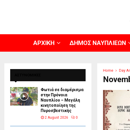
ΑΡΧΙΚΗ
ΔΗΜΟΣ ΝΑΥΠΛΙΕΩΝ
Home
Day Ar
ΑΣΤΥΝΟΜΙΚΕΣ
Novemb
Φωτιά σε διαμέρισμα
στην Πρόνοια
Ναυπλίου – Μεγάλη
κινητοποίηση της
Πυροσβεστικής
2 August 2026
0