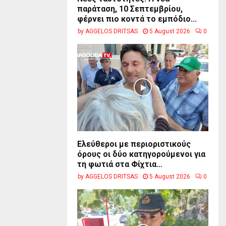
παράταση, 10 Σεπτεμβρίου,
φέρνει πιο κοντά το εμπόδιο...
by
AGGELOS DRITSAS
5 August 2026
0
Ελεύθεροι με περιοριστικούς
όρους οι δύο κατηγορούμενοι για
τη φωτιά στα Φίχτια...
by
AGGELOS DRITSAS
5 August 2026
0