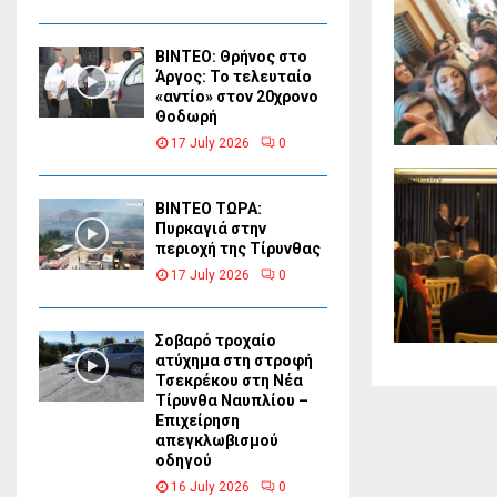
ΒΙΝΤΕΟ: Θρήνος στο
Άργος: Το τελευταίο
«αντίο» στον 20χρονο
Θοδωρή
17 July 2026
0
ΒΙΝΤΕΟ ΤΩΡΑ:
Πυρκαγιά στην
περιοχή της Τίρυνθας
17 July 2026
0
Σοβαρό τροχαίο
ατύχημα στη στροφή
Τσεκρέκου στη Νέα
Τίρυνθα Ναυπλίου –
Επιχείρηση
απεγκλωβισμού
οδηγού
16 July 2026
0