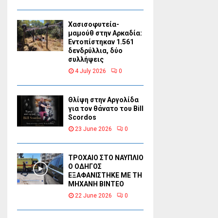
Χασισοφυτεία-
μαμούθ στην Αρκαδία:
Εντοπίστηκαν 1.561
δενδρύλλια, δύο
συλλήψεις
4 July 2026
0
Θλίψη στην Αργολίδα
για τον θάνατο του Bill
Scordos
23 June 2026
0
ΤΡΟΧΑΙΟ ΣΤΟ ΝΑΥΠΛΙΟ
Ο ΟΔΗΓΟΣ
ΕΞΑΦΑΝΙΣΤΗΚΕ ΜΕ ΤΗ
ΜΗΧΑΝΗ ΒΙΝΤΕΟ
22 June 2026
0