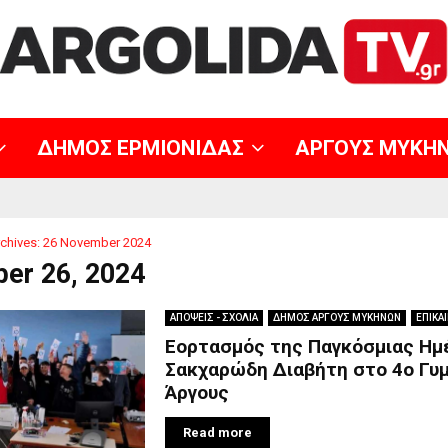
ΔΗΜΟΣ ΕΡΜΙΟΝΙΔΑΣ
ΑΡΓΟΥΣ ΜΥΚΗ
chives: 26 November 2024
er 26, 2024
ΑΠΟΨΕΙΣ - ΣΧΟΛΙΑ
ΔΗΜΟΣ ΑΡΓΟΥΣ ΜΥΚΗΝΩΝ
ΕΠΙΚΑ
Εορτασμός της Παγκόσμιας Ημ
Σακχαρώδη Διαβήτη στο 4ο Γυ
Άργους
Read more