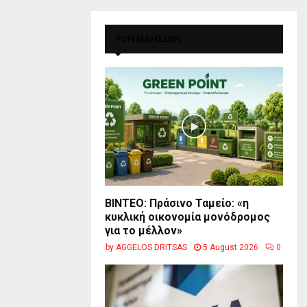
ΡΟΗ ΕΙΔΗΣΕΩΝ
BINTEO: Πράσινο Ταμείο: «η
κυκλική οικονομία μονόδρομος
για το μέλλον»
by
AGGELOS DRITSAS
5 August 2026
0