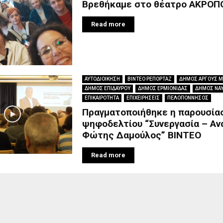
Βρεθήκαμε στο θέατρο ΑΚΡΟΠ
Read more
ΑΥΤΟΔΙΟΙΚΗΣΗ
ΒΙΝΤΕΟ ΡΕΠΟΡΤΑΖ
ΔΗΜΟΣ ΑΡΓΟΥΣ 
ΔΗΜΟΣ ΕΠΙΔΑΥΡΟΥ
ΔΗΜΟΣ ΕΡΜΙΟΝΙΔΑΣ
ΔΗΜΟΣ ΝΑ
ΕΠΙΚΑΙΡΟΤΗΤΑ
ΕΠΙΧΕΙΡΗΣΕΙΣ
ΠΕΛΟΠΟΝΝΗΣΟΣ
Πραγματοποιήθηκε η παρουσία
ψηφοδελτίου “Συνεργασία – Αν
Φώτης Δαμούλος” ΒΙΝΤΕΟ
Read more