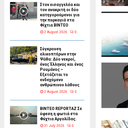
Στον εισαγγελέα και
τον ανακριτή οι δύο
κατηγορούμενοι για
την πυρκαγιά στα
Φίχτια ΒΙΝΤΕΟ
2 August 2026
0
Σύγκρουση
ελικοπτέρων στην
Ψάθα: Δύο νεκροί,
ένας Έλληνας και ένας
Ρουμάνος –
Εξετάζεται το
ενδεχόμενο
ανθρώπινου λάθους
2 August 2026
0
BINTEO REPORTAZ Σε
ύφεση η φωτιά στα
Φύχτια Αργολίδας.
31 July 2026
0