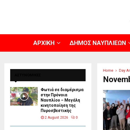
ΑΡΧΙΚΗ
ΔΗΜΟΣ ΝΑΥΠΛΙΕΩΝ
Home
Day Ar
ΑΣΤΥΝΟΜΙΚΕΣ
Novemb
Φωτιά σε διαμέρισμα
στην Πρόνοια
Ναυπλίου – Μεγάλη
κινητοποίηση της
Πυροσβεστικής
2 August 2026
0