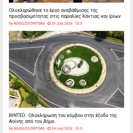
Ολοκληρώθηκε το έργο αναβάθμισης της
προσβασιμότητας στις παραλίες Κάντιας και Ιρίων
by
AGGELOS DRITSAS
29 July 2026
0
ΒΙΝΤΕΟ : Ολοκλήρωση του κόμβου στην έξοδο της
Ασίνης από τον Δήμο...
by
AGGELOS DRITSAS
24 July 2026
0