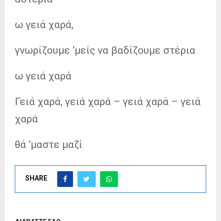
ω γειά χαρά,
γνωρίζουμε ‘μείς να βαδίζουμε στέρια
ω γειά χαρά
Γειά χαρά, γειά χαρά – γειά χαρά – γειά
χαρά
θά ‘μαστε μαζί
SHARE