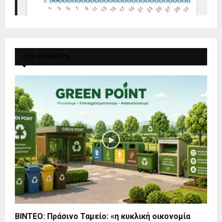
ΡΟΗ ΕΙΔΗΣΕΩΝ
BINTEO: Πράσινο Ταμείο: «η κυκλική οικονομία