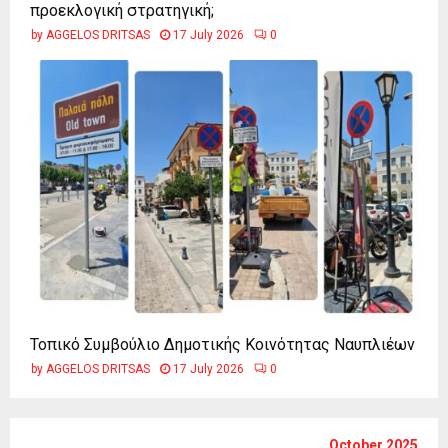
προεκλογική στρατηγική;
by
AGGELOS DRITSAS
17 July 2026
0
Τοπικό Συμβούλιο Δημοτικής Κοινότητας Ναυπλιέων
by
AGGELOS DRITSAS
17 July 2026
0
October 2025