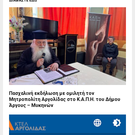
ΔΙΑΒΑΣΤΕ ΕΔΩ
Πασχαλινή εκδήλωση με ομιλητή τον
Μητροπολίτη Αργολίδας στο Κ.Α.Π.Η. του Δήμου
Άργους – Μυκηνών