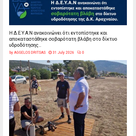
Η Δ.Ε.Υ.Α.Ν ανακοινώνει ότι εντοπίστηκε και
αποκαταστάθηκε σοβαρότατη βλάβη στο δίκτυο
υδροδότησης...
by
AGGELOS DRITSAS
31 July 2026
0