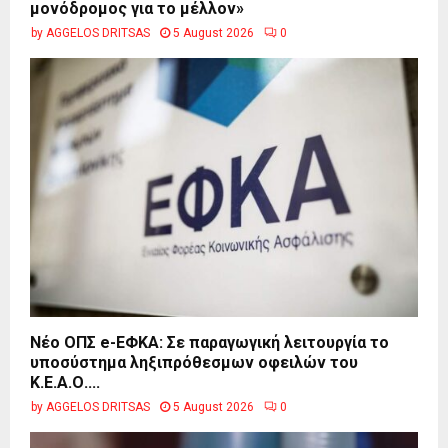
μονόδρομος για το μέλλον»
by
AGGELOS DRITSAS
5 August 2026
0
Νέο ΟΠΣ e-ΕΦΚΑ: Σε παραγωγική λειτουργία το
υποσύστημα ληξιπρόθεσμων οφειλών του
Κ.Ε.Α.Ο....
by
AGGELOS DRITSAS
5 August 2026
0