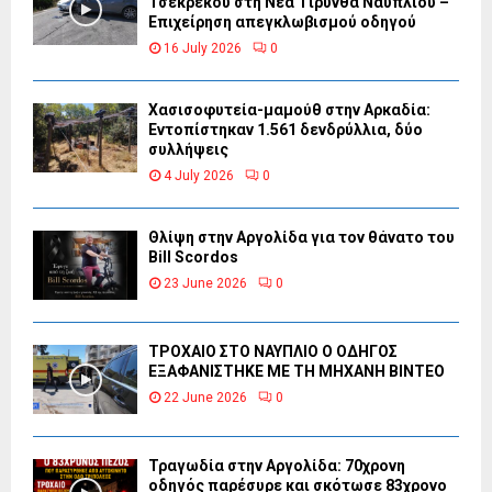
Τσεκρέκου στη Νέα Τίρυνθα Ναυπλίου –
Επιχείρηση απεγκλωβισμού οδηγού
16 July 2026
0
Χασισοφυτεία-μαμούθ στην Αρκαδία:
Εντοπίστηκαν 1.561 δενδρύλλια, δύο
συλλήψεις
4 July 2026
0
Θλίψη στην Αργολίδα για τον θάνατο του
Bill Scordos
23 June 2026
0
ΤΡΟΧΑΙΟ ΣΤΟ ΝΑΥΠΛΙΟ Ο ΟΔΗΓΟΣ
ΕΞΑΦΑΝΙΣΤΗΚΕ ΜΕ ΤΗ ΜΗΧΑΝΗ ΒΙΝΤΕΟ
22 June 2026
0
Τραγωδία στην Αργολίδα: 70χρονη
οδηγός παρέσυρε και σκότωσε 83χρονο