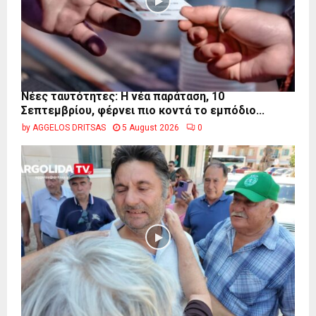
Νέες ταυτότητες: Η νέα παράταση, 10
Σεπτεμβρίου, φέρνει πιο κοντά το εμπόδιο...
by
AGGELOS DRITSAS
5 August 2026
0