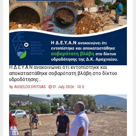
Η Δ.Ε.Υ.Α.Ν ανακοινώνει ότι εντοπίστηκε και
αποκαταστάθηκε σοβαρότατη βλάβη στο δίκτυο
υδροδότησης...
by
AGGELOS DRITSAS
31 July 2026
0