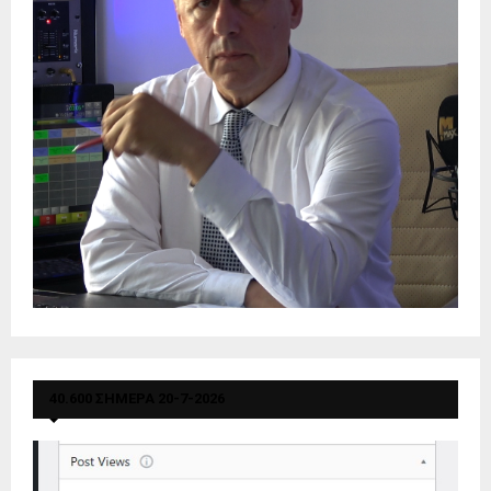
40.600 ΣΗΜΕΡΑ 20-7-2026