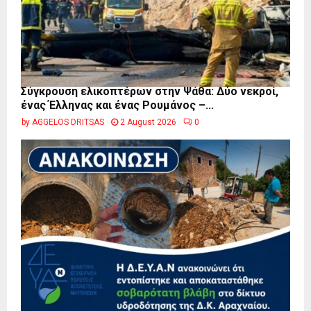
Σύγκρουση ελικοπτέρων στην Ψάθα: Δύο νεκροί,
ένας Έλληνας και ένας Ρουμάνος –...
by
AGGELOS DRITSAS
2 August 2026
0