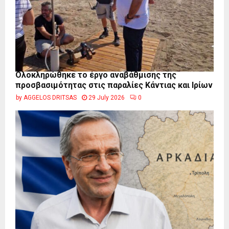
Ολοκληρώθηκε το έργο αναβάθμισης της
προσβασιμότητας στις παραλίες Κάντιας και Ιρίων
by
AGGELOS DRITSAS
29 July 2026
0