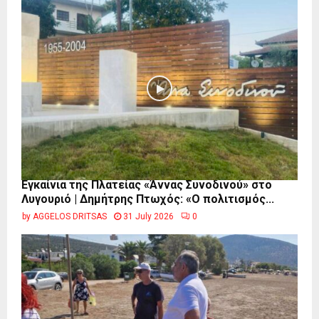
Εγκαίνια της Πλατείας «Άννας Συνοδινού» στο
Λυγουριό | Δημήτρης Πτωχός: «Ο πολιτισμός...
by
AGGELOS DRITSAS
31 July 2026
0