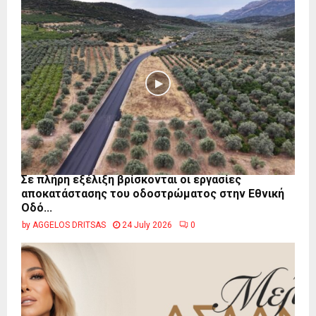
Σε πλήρη εξέλιξη βρίσκονται οι εργασίες
αποκατάστασης του οδοστρώματος στην Εθνική
Οδό...
by
AGGELOS DRITSAS
24 July 2026
0