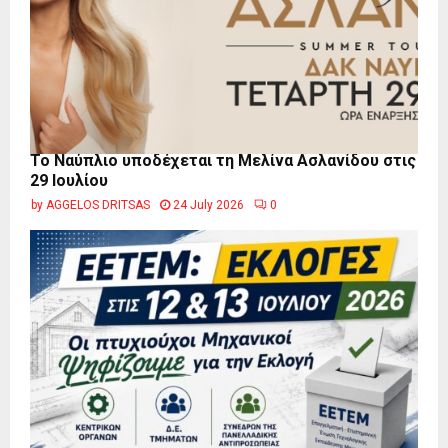
Το Ναύπλιο υποδέχεται τη Μελίνα Ασλανίδου στις
29 Ιουλίου
by
AGGELOS DRITSAS
24 July 2026
0