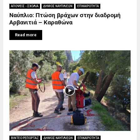
ΑΠΟΨΕΙΣ - ΣΧΟΛΙΑ
ΔΗΜΟΣ ΝΑΥΠΛΙΕΩΝ
ΕΠΙΚΑΙΡΟΤΗΤΑ
Ναύπλιο: Πτώση βράχων στην διαδρομή
Αρβανιτιά – Καραθώνα
Read more
ΒΙΝΤΕΟ ΡΕΠΟΡΤΑΖ
ΔΗΜΟΣ ΝΑΥΠΛΙΕΩΝ
ΕΠΙΚΑΙΡΟΤΗΤΑ