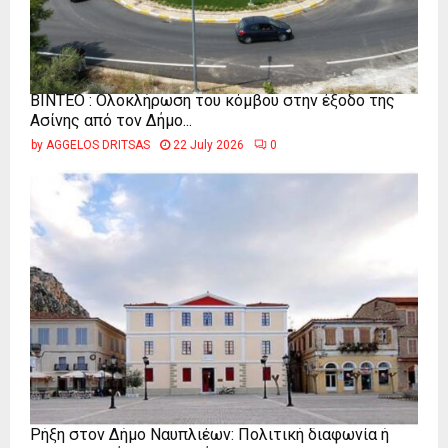
ΒΙΝΤΕΟ : Ολοκλήρωση του κόμβου στην έξοδο της
Ασίνης από τον Δήμο...
by
AGGELOS DRITSAS
22 July 2026
0
Ρήξη στον Δήμο Ναυπλιέων: Πολιτική διαφωνία ή