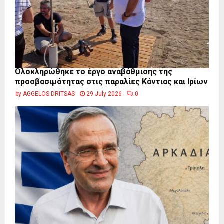
Ολοκληρώθηκε το έργο αναβάθμισης της
προσβασιμότητας στις παραλίες Κάντιας και Ιρίων
by
AGGELOS DRITSAS
29 July 2026
0