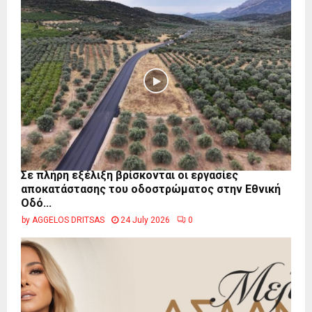
Σε πλήρη εξέλιξη βρίσκονται οι εργασίες
αποκατάστασης του οδοστρώματος στην Εθνική
Οδό...
by
AGGELOS DRITSAS
24 July 2026
0