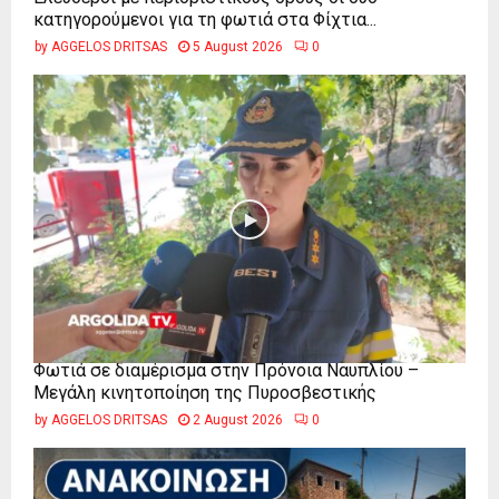
κατηγορούμενοι για τη φωτιά στα Φίχτια...
by
AGGELOS DRITSAS
5 August 2026
0
Φωτιά σε διαμέρισμα στην Πρόνοια Ναυπλίου –
Μεγάλη κινητοποίηση της Πυροσβεστικής
by
AGGELOS DRITSAS
2 August 2026
0