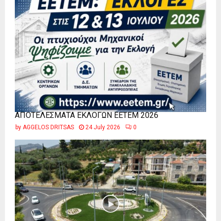
ΑΠΟΤΕΛΕΣΜΑΤΑ ΕΚΛΟΓΩΝ ΕΕΤΕΜ 2026
by
AGGELOS DRITSAS
24 July 2026
0