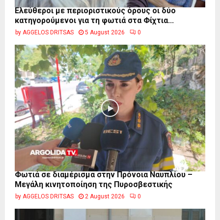
Ελεύθεροι με περιοριστικούς όρους οι δύο
κατηγορούμενοι για τη φωτιά στα Φίχτια...
by
AGGELOS DRITSAS
5 August 2026
0
Φωτιά σε διαμέρισμα στην Πρόνοια Ναυπλίου –
Μεγάλη κινητοποίηση της Πυροσβεστικής
by
AGGELOS DRITSAS
2 August 2026
0