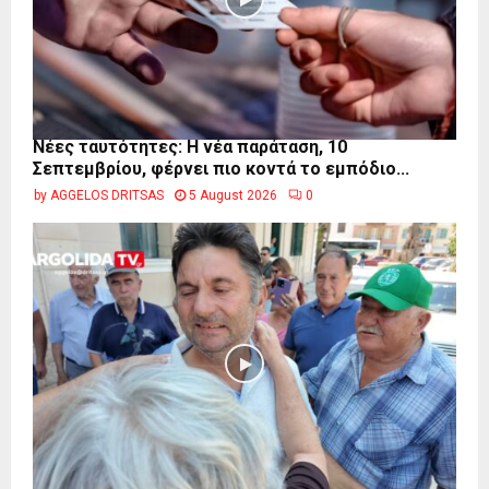
Νέες ταυτότητες: Η νέα παράταση, 10
Σεπτεμβρίου, φέρνει πιο κοντά το εμπόδιο...
by
AGGELOS DRITSAS
5 August 2026
0