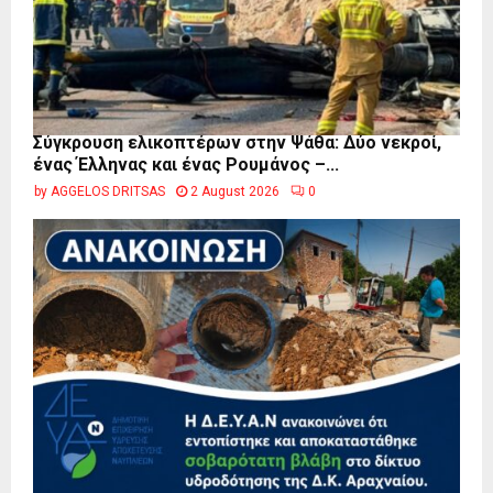
Σύγκρουση ελικοπτέρων στην Ψάθα: Δύο νεκροί,
ένας Έλληνας και ένας Ρουμάνος –...
by
AGGELOS DRITSAS
2 August 2026
0