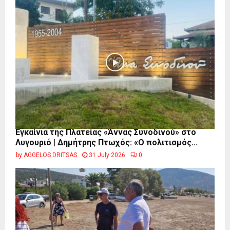
Εγκαίνια της Πλατείας «Άννας Συνοδινού» στο
Λυγουριό | Δημήτρης Πτωχός: «Ο πολιτισμός...
by
AGGELOS DRITSAS
31 July 2026
0