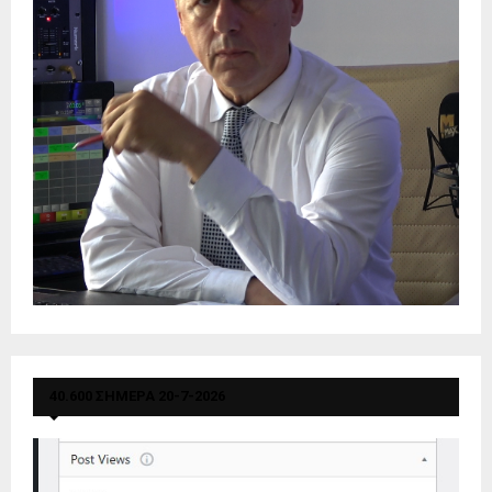
40.600 ΣΗΜΕΡΑ 20-7-2026