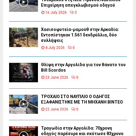
Επιχείρηση απεγκλωβισμού οδηγού
16 July 2026
0
Χασισοφυτεία-μαμούθ στην Αρκαδία:
Εντοπίστηκαν 1.561 δενδρύλλια, δύο
συλλήψεις
4 July 2026
0
Θλίψη στην Αργολίδα για τον θάνατο του
Bill Scordos
23 June 2026
0
ΤΡΟΧΑΙΟ ΣΤΟ ΝΑΥΠΛΙΟ Ο ΟΔΗΓΟΣ
ΕΞΑΦΑΝΙΣΤΗΚΕ ΜΕ ΤΗ ΜΗΧΑΝΗ ΒΙΝΤΕΟ
22 June 2026
0
Τραγωδία στην Αργολίδα: 70χρονη
οδηγός παρέσυρε και σκότωσε 83χρονο