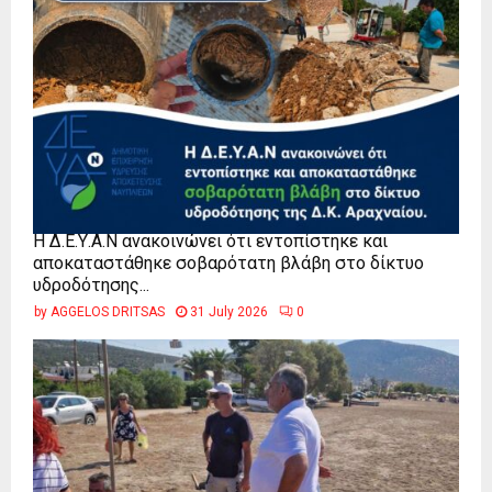
Η Δ.Ε.Υ.Α.Ν ανακοινώνει ότι εντοπίστηκε και
αποκαταστάθηκε σοβαρότατη βλάβη στο δίκτυο
υδροδότησης...
by
AGGELOS DRITSAS
31 July 2026
0