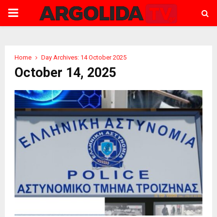
PRIMARY
MENU
Home
Day Archives: 14 October 2025
October 14, 2025