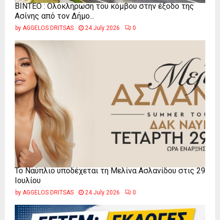
ΒΙΝΤΕΟ : Ολοκλήρωση του κόμβου στην έξοδο της
Ασίνης από τον Δήμο...
by
AGGELOS DRITSAS
24 July 2026
0
Το Ναύπλιο υποδέχεται τη Μελίνα Ασλανίδου στις 29
Ιουλίου
by
AGGELOS DRITSAS
24 July 2026
0