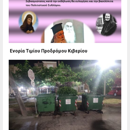
Ενορία Τιμίου Προδρόμου Κιβερίου