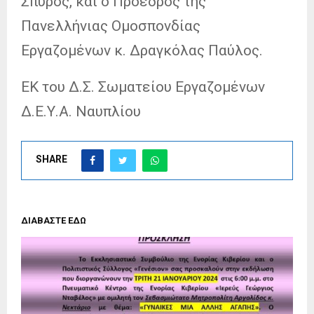
Σπύρος, και ο Προέδρος της
Πανελλήνιας Ομοσπονδίας
Εργαζομένων κ. Δραγκόλας Παύλος.
ΕΚ του Δ.Σ. Σωματείου Εργαζομένων
Δ.Ε.Υ.Α. Ναυπλίου
SHARE
ΔΙΑΒΑΣΤΕ ΕΔΩ