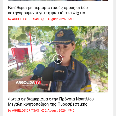
Ελεύθεροι με περιοριστικούς όρους οι δύο
κατηγορούμενοι για τη φωτιά στα Φίχτια...
by
AGGELOS DRITSAS
5 August 2026
0
Φωτιά σε διαμέρισμα στην Πρόνοια Ναυπλίου –
Μεγάλη κινητοποίηση της Πυροσβεστικής
by
AGGELOS DRITSAS
2 August 2026
0