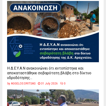
Η Δ.Ε.Υ.Α.Ν ανακοινώνει ότι εντοπίστηκε και
αποκαταστάθηκε σοβαρότατη βλάβη στο δίκτυο
υδροδότησης...
by
AGGELOS DRITSAS
31 July 2026
0