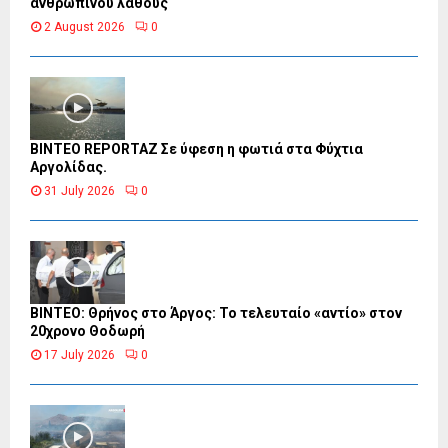
ανθρώπινου λάθους
2 August 2026
0
BINTEO REPORTAZ Σε ύφεση η φωτιά στα Φύχτια
Αργολίδας.
31 July 2026
0
ΒΙΝΤΕΟ: Θρήνος στο Άργος: Το τελευταίο «αντίο» στον
20χρονο Θοδωρή
17 July 2026
0