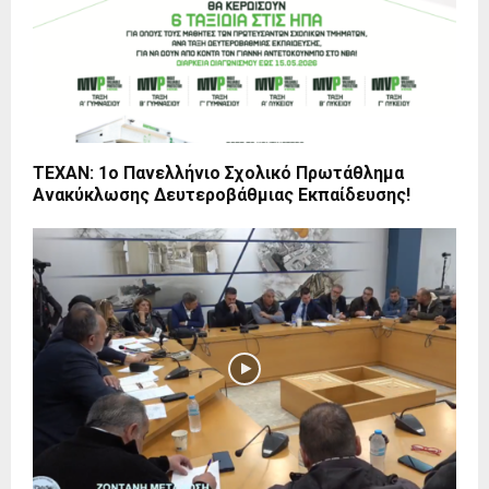
ΤΕΧΑΝ: 1ο Πανελλήνιο Σχολικό Πρωτάθλημα
Ανακύκλωσης Δευτεροβάθμιας Εκπαίδευσης!