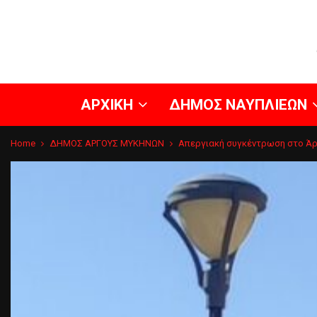
ΑΡΧΙΚΗ
ΔΗΜΟΣ ΝΑΥΠΛΙΕΩΝ
Home
ΔΗΜΟΣ ΑΡΓΟΥΣ ΜΥΚΗΝΩΝ
Απεργιακή συγκέντρωση στο Άρ