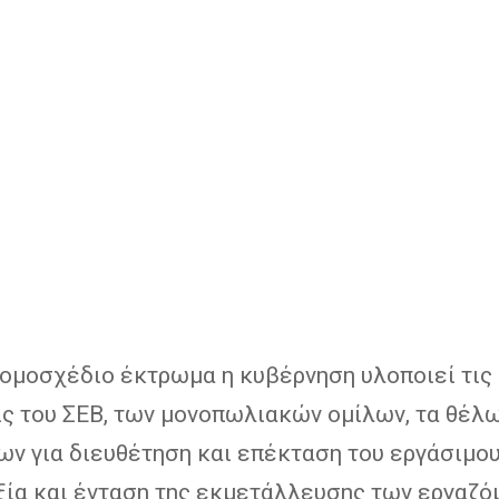
νομοσχέδιο έκτρωμα η κυβέρνηση υλοποιεί τις
ις του ΣΕΒ, των μονοπωλιακών ομίλων, τα θέλ
ν για διευθέτηση και επέκταση του εργάσιμου
ιξία και ένταση της εκμετάλλευσης των εργαζό