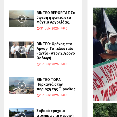
BINTEO REPORTAZ Σε
ύφεση η φωτιά στα
Φύχτια Αργολίδας.
31 July 2026
0
ΒΙΝΤΕΟ: Θρήνος στο
Άργος: Το τελευταίο
«αντίο» στον 20χρονο
Θοδωρή
17 July 2026
0
ΒΙΝΤΕΟ ΤΩΡΑ:
Πυρκαγιά στην
περιοχή της Τίρυνθας
17 July 2026
0
Σοβαρό τροχαίο
ατύχημα στη στροφή