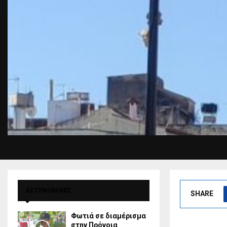
ΑΣΤΥΝΟΜΙΚΕΣ
SHARE
Φωτιά σε διαμέρισμα
στην Πρόνοια