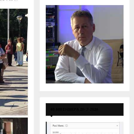
40.600 ΣΗΜΕΡΑ 20-7-2026