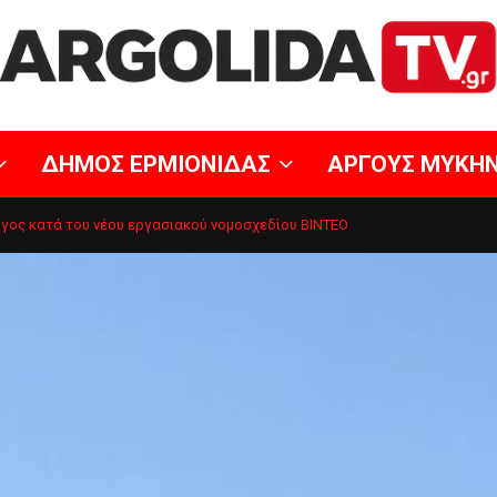
ΔΗΜΟΣ ΕΡΜΙΟΝΙΔΑΣ
ΑΡΓΟΥΣ ΜΥΚΗ
γος κατά του νέου εργασιακού νομοσχεδίου ΒΙΝΤΕΟ