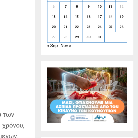
6
7
8
9
10
11
12
13
14
15
16
17
18
19
20
21
22
23
24
25
26
27
28
29
30
31
« Sep
Nov »
ω των
 χρόνου,
μενων.