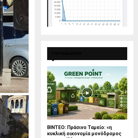
ΡΟΗ ΕΙΔΗΣΕΩΝ
BINTEO: Πράσινο Ταμείο: «η
κυκλική οικονομία μονόδρομος