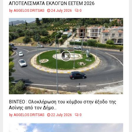
ΑΠΟΤΕΛΕΣΜΑΤΑ ΕΚΛΟΓΩΝ ΕΕΤΕΜ 2026
by
AGGELOS DRITSAS
24 July 2026
0
ΒΙΝΤΕΟ : Ολοκλήρωση του κόμβου στην έξοδο της
Ασίνης από τον Δήμο...
by
AGGELOS DRITSAS
22 July 2026
0