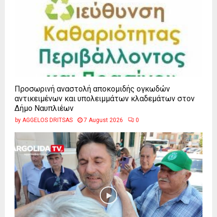
Προσωρινή αναστολή αποκομιδής ογκωδών
αντικειμένων και υπολειμμάτων κλαδεμάτων στον
Δήμο Ναυπλιέων
by
AGGELOS DRITSAS
7 August 2026
0