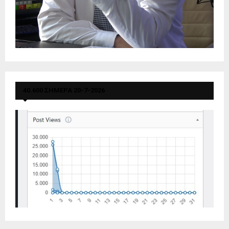
40.600 ΣΗΜΕΡΑ 20-7-2026