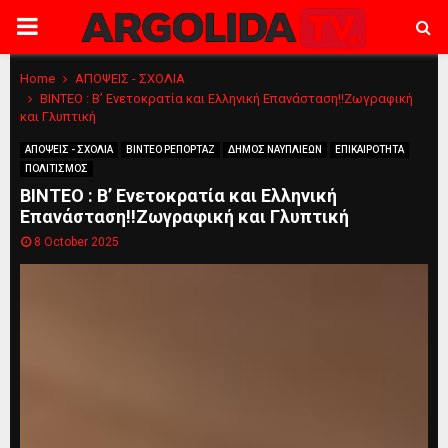
PRIMARY
MENU
Home
ΑΠΟΨΕΙΣ - ΣΧΟΛΙΑ
ΒΙΝΤΕΟ : Β’ Ενετοκρατία και Ελληνική Επανάσταση!!Ζωγραφική
και Γλυπτική
ΑΠΟΨΕΙΣ - ΣΧΟΛΙΑ
ΒΙΝΤΕΟ ΡΕΠΟΡΤΑΖ
ΔΗΜΟΣ ΝΑΥΠΛΙΕΩΝ
ΕΠΙΚΑΙΡΟΤΗΤΑ
ΠΟΛΙΤΙΣΜΟΣ
ΒΙΝΤΕΟ : Β’ Ενετοκρατία και Ελληνική
Επανάσταση!!Ζωγραφική και Γλυπτική
8 October 2025