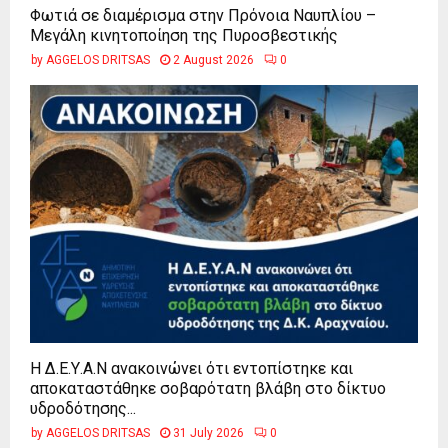
Φωτιά σε διαμέρισμα στην Πρόνοια Ναυπλίου –
Μεγάλη κινητοποίηση της Πυροσβεστικής
by
AGGELOS DRITSAS
2 August 2026
0
Η Δ.Ε.Υ.Α.Ν ανακοινώνει ότι εντοπίστηκε και
αποκαταστάθηκε σοβαρότατη βλάβη στο δίκτυο
υδροδότησης...
by
AGGELOS DRITSAS
31 July 2026
0