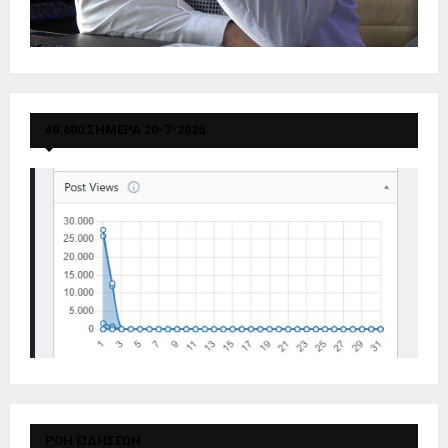
40.600 ΣΗΜΕΡΑ 20-7-2026
ΡΟΗ ΕΙΔΗΣΕΩΝ