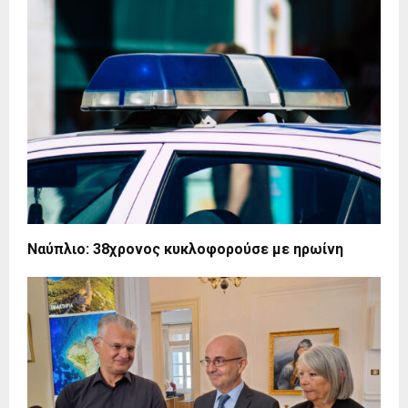
Ναύπλιο: 38χρονος κυκλοφορούσε με ηρωίνη