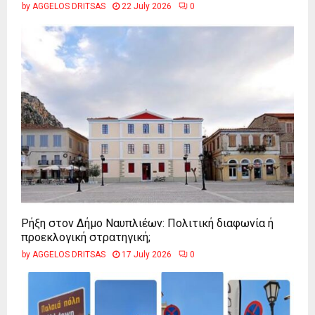
by
AGGELOS DRITSAS
22 July 2026
0
Ρήξη στον Δήμο Ναυπλιέων: Πολιτική διαφωνία ή
προεκλογική στρατηγική;
by
AGGELOS DRITSAS
17 July 2026
0