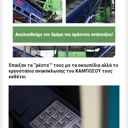
Έπαιξαν τα “ρέστα΄” τους με τα σκουπίδια αλλά το
εργοστάσιο ανακύκλωσης του ΚΑΜΠΟΣΟΥ τους
εκθέτει