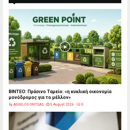
BINTEO: Πράσινο Ταμείο: «η κυκλική οικονομία
μονόδρομος για το μέλλον»
by
AGGELOS DRITSAS
5 August 2026
0