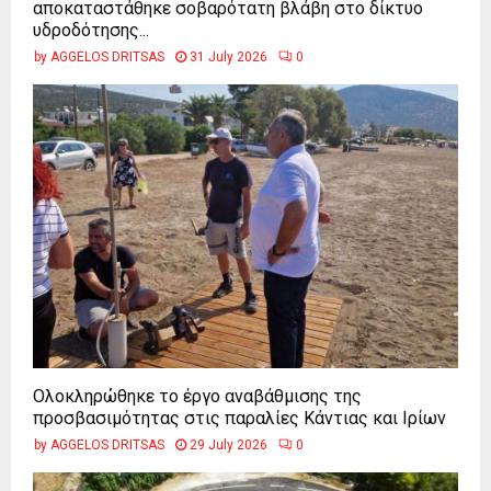
αποκαταστάθηκε σοβαρότατη βλάβη στο δίκτυο
υδροδότησης...
by
AGGELOS DRITSAS
31 July 2026
0
Ολοκληρώθηκε το έργο αναβάθμισης της
προσβασιμότητας στις παραλίες Κάντιας και Ιρίων
by
AGGELOS DRITSAS
29 July 2026
0