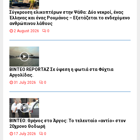
Σύγκρουση ελικοπτέρων στην Ψάθα: Δύο νεκροί, ένας
Έλληνας και ένας Ρουμάνος – Εξετάζεται το ενδεχόμενο
ανθρώπινου λάθους
2 August 2026
0
BINTEO REPORTAZ Σε ύφεση η φωτιά στα Φύχτια
Αργολίδας.
31 July 2026
0
ΒΙΝΤΕΟ: Θρήνος στο Άργος: Το τελευταίο «αντίο» στον
20χρονο Θοδωρή
17 July 2026
0