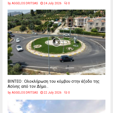
by
AGGELOS DRITSAS
24 July 2026
0
ΒΙΝΤΕΟ : Ολοκλήρωση του κόμβου στην έξοδο της
Ασίνης από τον Δήμο...
by
AGGELOS DRITSAS
22 July 2026
0