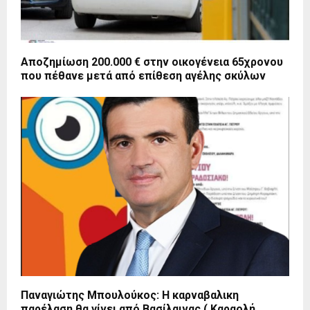
Αποζημίωση 200.000 € στην οικογένεια 65χρονου
που πέθανε μετά από επίθεση αγέλης σκύλων
Παναγιώτης Μπουλούκος: Η καρναβαλικη
παρέλαση θα γίνει από Βασίλαινας ( Καραολή