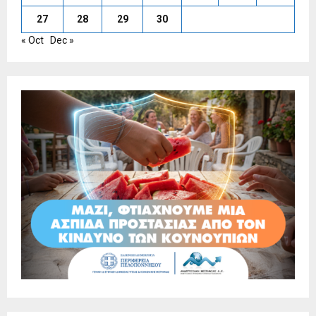
27
28
29
30
« Oct
Dec »