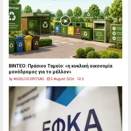
BINTEO: Πράσινο Ταμείο: «η κυκλική οικονομία
μονόδρομος για το μέλλον»
by
AGGELOS DRITSAS
5 August 2026
0