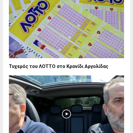
Τυχερός του ΛΟΤΤΟ στο Κρανίδι Αργολίδας