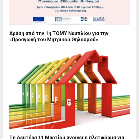
Δράση από την 1η ΤΟΜΥ Ναυπλίου για την
«Προαγωγή του Μητρικού Θηλασμού»
Tη Δευτέρα 11 Μαρτίου ανοίγει η πλατφόρμα για