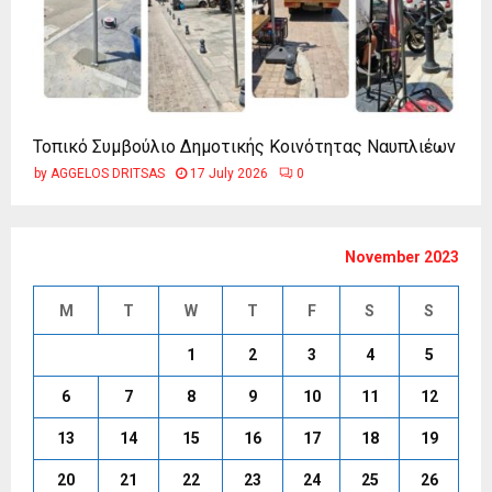
Τοπικό Συμβούλιο Δημοτικής Κοινότητας Ναυπλιέων
by
AGGELOS DRITSAS
17 July 2026
0
November 2023
M
T
W
T
F
S
S
1
2
3
4
5
6
7
8
9
10
11
12
13
14
15
16
17
18
19
20
21
22
23
24
25
26