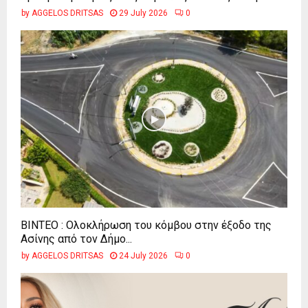
by
AGGELOS DRITSAS
29 July 2026
0
ΒΙΝΤΕΟ : Ολοκλήρωση του κόμβου στην έξοδο της
Ασίνης από τον Δήμο...
by
AGGELOS DRITSAS
24 July 2026
0