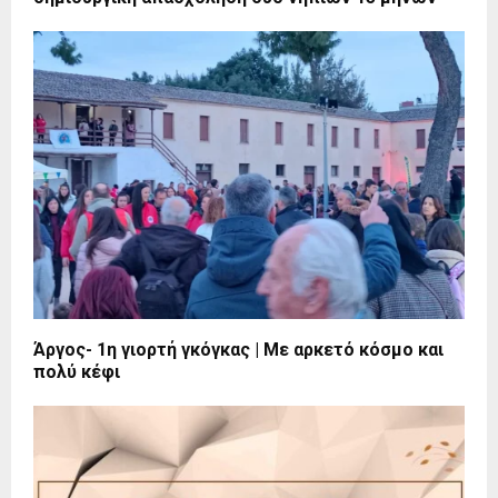
Άργος- 1η γιορτή γκόγκας | Με αρκετό κόσμο και
πολύ κέφι