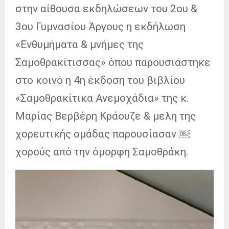
στην αίθουσα εκδηλώσεων του 2ου &
3ου Γυμνασίου Άργους η εκδήλωση
«Ενθυμήματα & μνήμες της
Σαμοθρακίτισσας» όπου παρουσιάστηκε
στο κοινό η 4η έκδοση του βιβλίου
«Σαμοθρακίτικα Ανεμοχάδια» της κ.
Μαρίας Βερβέρη Κράουζε & μελη της
χορευτικής ομάδας παρουσίασαν ￼
χορούς από την όμορφη Σαμοθράκη.