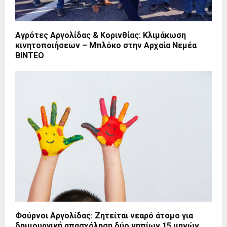
Αγρότες Αργολίδας & Κορινθίας: Κλιμάκωση
κινητοποιήσεων – Μπλόκο στην Αρχαία Νεμέα
ΒΙΝΤΕΟ
Φούρνοι Αργολίδας: Ζητείται νεαρό άτομο για
δημιουργική απασχόληση δύο νηπίων 15 μηνών