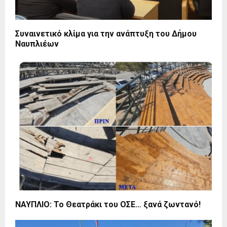
Συναινετικό κλίμα για την ανάπτυξη του Δήμου
Ναυπλιέων
ΝΑΥΠΛΙΟ: Το Θεατράκι του ΟΣΕ… ξανά ζωντανό!