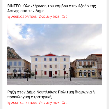
ΒΙΝΤΕΟ : Ολοκλήρωση του κόμβου στην έξοδο της
Ασίνης από τον Δήμο...
by
AGGELOS DRITSAS
22 July 2026
0
Ρήξη στον Δήμο Ναυπλιέων: Πολιτική διαφωνία ή
προεκλογική στρατηγική;
by
AGGELOS DRITSAS
17 July 2026
0