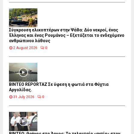
Σύγκρουση ελικοπτέρων στην Ψάθα: Δύο νεκροί, ένας
Έλληνας και ένας Ρουμάνος – Εξετάζεται το ενδεχόμενο
ανθρώπινου λάθους
2 August 2026
0
BINTEO REPORTAZ Σε ύφεση η φωτιά στα Φύχτια
Αργολίδας.
31 July 2026
0
ΒΙΝΤΕΟ: Θρήνος στο Άργος: Το τελευταίο «αντίο» στον