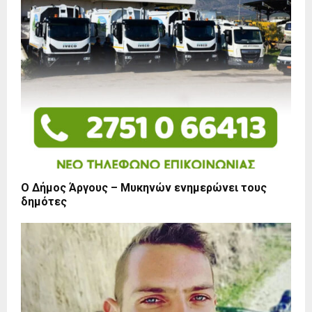
Ο Δήμος Άργους – Μυκηνών ενημερώνει τους
δημότες