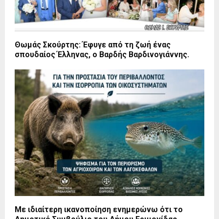
Θωμάς Σκούρτης: Έφυγε από τη ζωή ένας
σπουδαίος Έλληνας, ο Βαρδής Βαρδινογιάννης.
Με ιδιαίτερη ικανοποίηση ενημερώνω ότι το