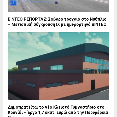
ΒΙΝΤΕΟ ΡΕΠΟΡΤΑΖ: Σοβαρό τροχαίο στο Ναύπλιο
– Μετωπική σύγκρουση ΙΧ με ημιφορτηγό ΒΙΝΤΕΟ
Δημοπρατείται το νέο Κλειστό Γυμναστήριο στο
Κρανίδι – Έργο 1,7 εκατ. ευρώ από την Περιφέρεια