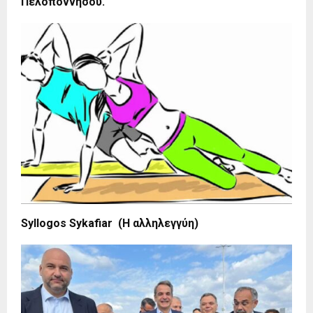
Πελοποννήσου.
Syllogos Sykafiar (Η αλληλεγγύη)