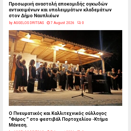
Προσωρινή αναστολή αποκομιδής ογκωδών
αντικειμένων και υπολειμμάτων κλαδεμάτων
στον Δήμο Ναυπλιέων
by
AGGELOS DRITSAS
7 August 2026
0
Ο Πνευματικός και Καλλιτεχνικός σύλλογος
“Φάρος ” στο φεστιβάλ Πορτοχελίου -Κτήμα
Μάνεση.