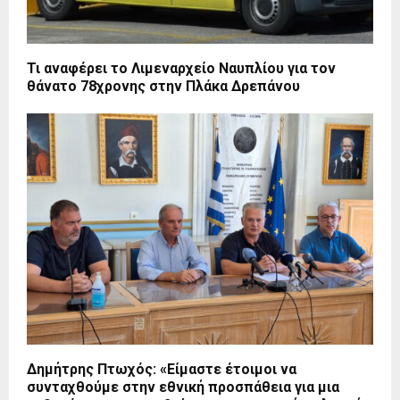
Τι αναφέρει το Λιμεναρχείο Ναυπλίου για τον
θάνατο 78χρονης στην Πλάκα Δρεπάνου
Δημήτρης Πτωχός: «Είμαστε έτοιμοι να
συνταχθούμε στην εθνική προσπάθεια για μια