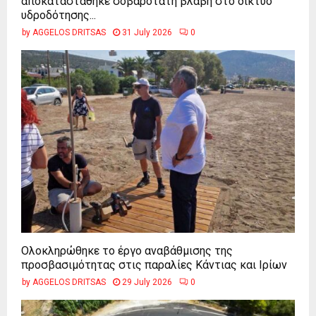
αποκαταστάθηκε σοβαρότατη βλάβη στο δίκτυο
υδροδότησης...
by
AGGELOS DRITSAS
31 July 2026
0
Ολοκληρώθηκε το έργο αναβάθμισης της
προσβασιμότητας στις παραλίες Κάντιας και Ιρίων
by
AGGELOS DRITSAS
29 July 2026
0