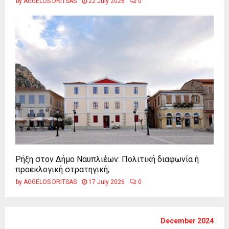
by
AGGELOS DRITSAS
22 July 2026
0
Ρήξη στον Δήμο Ναυπλιέων: Πολιτική διαφωνία ή
προεκλογική στρατηγική;
by
AGGELOS DRITSAS
17 July 2026
0
December 2024