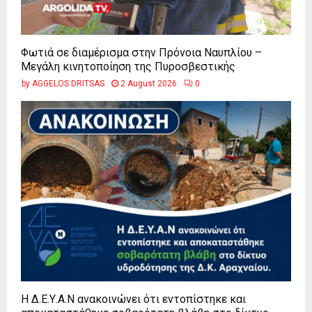
Φωτιά σε διαμέρισμα στην Πρόνοια Ναυπλίου –
Μεγάλη κινητοποίηση της Πυροσβεστικής
by
AGGELOS DRITSAS
2 August 2026
0
Η Δ.Ε.Υ.Α.Ν ανακοινώνει ότι εντοπίστηκε και