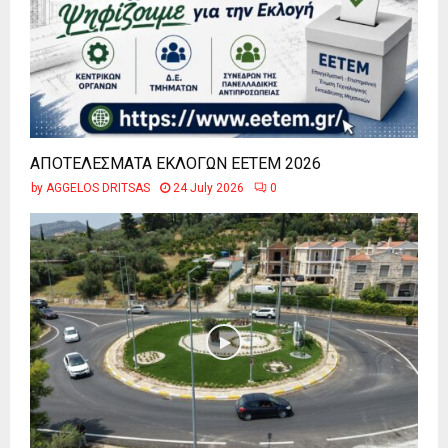
ΑΠΟΤΕΛΕΣΜΑΤΑ ΕΚΛΟΓΩΝ ΕΕΤΕΜ 2026
by
AGGELOS DRITSAS
24 July 2026
0