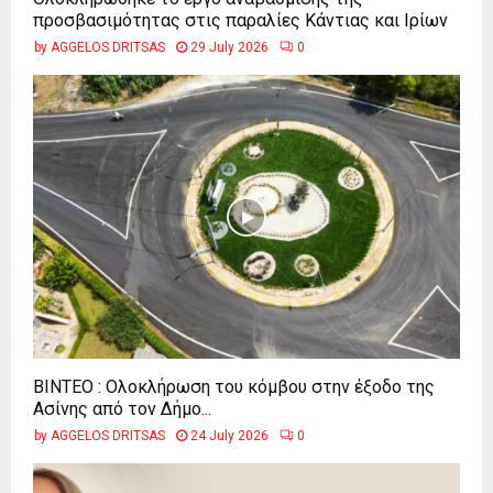
προσβασιμότητας στις παραλίες Κάντιας και Ιρίων
by
AGGELOS DRITSAS
29 July 2026
0
ΒΙΝΤΕΟ : Ολοκλήρωση του κόμβου στην έξοδο της
Ασίνης από τον Δήμο...
by
AGGELOS DRITSAS
24 July 2026
0