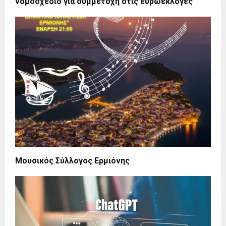
νομοσχέδιο για συμμετοχή στις ευρωεκλογές
Μουσικός Σύλλογος Ερμιόνης