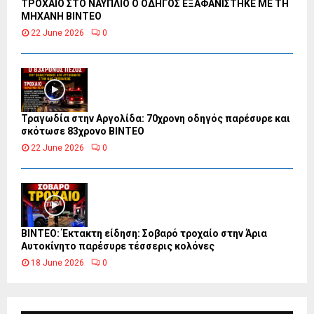
ΤΡΟΧΑΙΟ ΣΤΟ ΝΑΥΠΛΙΟ Ο ΟΔΗΓΟΣ ΕΞΑΦΑΝΙΣΤΗΚΕ ΜΕ ΤΗ
ΜΗΧΑΝΗ ΒΙΝΤΕΟ
22 June 2026
0
Τραγωδία στην Αργολίδα: 70χρονη οδηγός παρέσυρε και
σκότωσε 83χρονο ΒΙΝΤΕΟ
22 June 2026
0
ΒΙΝΤΕΟ: Έκτακτη είδηση: Σοβαρό τροχαίο στην Άρια
Αυτοκίνητο παρέσυρε τέσσερις κολόνες
18 June 2026
0