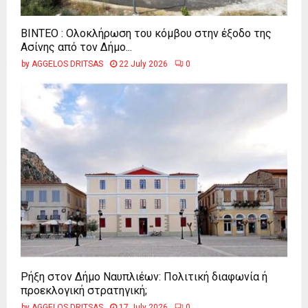
ΒΙΝΤΕΟ : Ολοκλήρωση του κόμβου στην έξοδο της
Ασίνης από τον Δήμο...
by
AGGELOS DRITSAS
22 July 2026
0
Ρήξη στον Δήμο Ναυπλιέων: Πολιτική διαφωνία ή
προεκλογική στρατηγική;
by
AGGELOS DRITSAS
17 July 2026
0