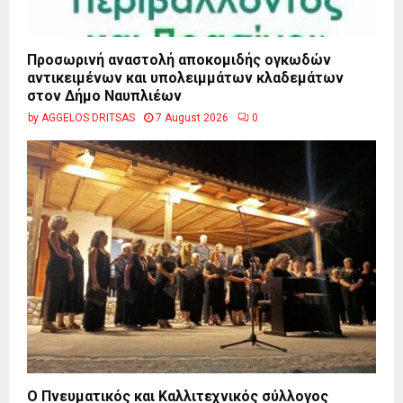
Προσωρινή αναστολή αποκομιδής ογκωδών
αντικειμένων και υπολειμμάτων κλαδεμάτων
στον Δήμο Ναυπλιέων
by
AGGELOS DRITSAS
7 August 2026
0
Ο Πνευματικός και Καλλιτεχνικός σύλλογος