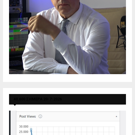
40.600 ΣΗΜΕΡΑ 20-7-2026