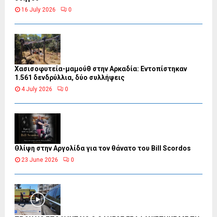
16 July 2026
0
Χασισοφυτεία-μαμούθ στην Αρκαδία: Εντοπίστηκαν
1.561 δενδρύλλια, δύο συλλήψεις
4 July 2026
0
Θλίψη στην Αργολίδα για τον θάνατο του Bill Scordos
23 June 2026
0