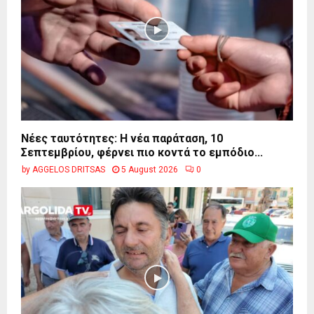
Νέες ταυτότητες: Η νέα παράταση, 10
Σεπτεμβρίου, φέρνει πιο κοντά το εμπόδιο...
by
AGGELOS DRITSAS
5 August 2026
0