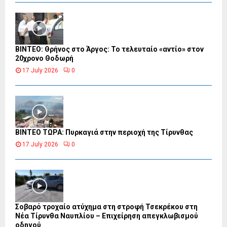
ΒΙΝΤΕΟ: Θρήνος στο Άργος: Το τελευταίο «αντίο» στον
20χρονο Θοδωρή
17 July 2026
0
ΒΙΝΤΕΟ ΤΩΡΑ: Πυρκαγιά στην περιοχή της Τίρυνθας
17 July 2026
0
Σοβαρό τροχαίο ατύχημα στη στροφή Τσεκρέκου στη
Νέα Τίρυνθα Ναυπλίου – Επιχείρηση απεγκλωβισμού
οδηγού