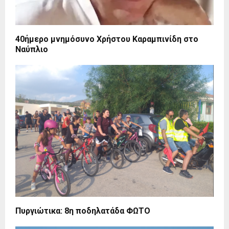
40ήμερο μνημόσυνο Χρήστου Καραμπινίδη στο
Ναύπλιο
Πυργιώτικα: 8η ποδηλατάδα ΦΩΤΟ