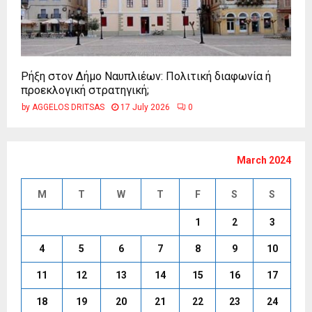
Ρήξη στον Δήμο Ναυπλιέων: Πολιτική διαφωνία ή
προεκλογική στρατηγική;
by
AGGELOS DRITSAS
17 July 2026
0
March 2024
M
T
W
T
F
S
S
1
2
3
4
5
6
7
8
9
10
11
12
13
14
15
16
17
18
19
20
21
22
23
24