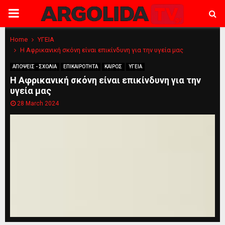
PRIMARY
MENU
Home
ΥΓΕΙΑ
Η Αφρικανική σκόνη είναι επικίνδυνη για την υγεία μας
ΑΠΟΨΕΙΣ - ΣΧΟΛΙΑ
ΕΠΙΚΑΙΡΟΤΗΤΑ
ΚΑΙΡΟΣ
ΥΓΕΙΑ
Η Αφρικανική σκόνη είναι επικίνδυνη για την
υγεία μας
28 March 2024