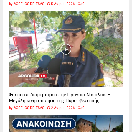
by
AGGELOS DRITSAS
5 August 2026
0
Φωτιά σε διαμέρισμα στην Πρόνοια Ναυπλίου –
Μεγάλη κινητοποίηση της Πυροσβεστικής
by
AGGELOS DRITSAS
2 August 2026
0