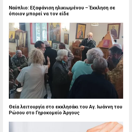
Ναύπλιο: Εξαφάνιση ηλικιωμένου – Έκκληση σε
όποιον μπορεί να τον είδε
Θεία λειτουργία στο εκκλησάκι του Αγ. Ιωάννη του
Ρώσου στο Γηροκομείο Άργους