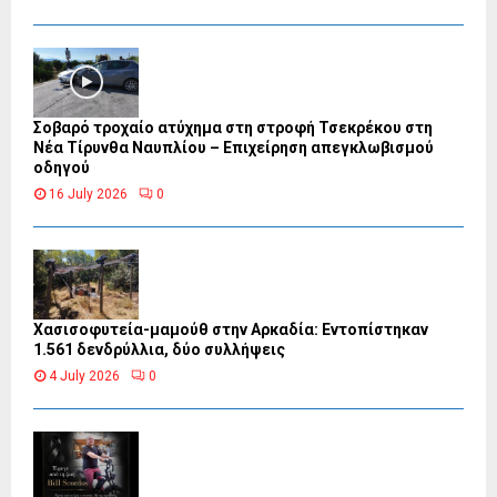
Σοβαρό τροχαίο ατύχημα στη στροφή Τσεκρέκου στη
Νέα Τίρυνθα Ναυπλίου – Επιχείρηση απεγκλωβισμού
οδηγού
16 July 2026
0
Χασισοφυτεία-μαμούθ στην Αρκαδία: Εντοπίστηκαν
1.561 δενδρύλλια, δύο συλλήψεις
4 July 2026
0