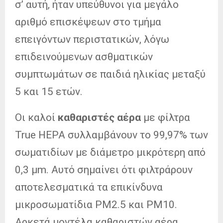
σ’ αυτή, ήταν υπεύθυνοι για μεγάλο
αριθμό επισκέψεων στο τμήμα
επειγόντων περιστατικών, λόγω
επιδεινούμενων ασθματικών
συμπτωμάτων σε παιδιά ηλικίας μεταξύ
5 και 15 ετών.
Οι καλοί
καθαριστές αέρα
με φίλτρα
True HEPA συλλαμβάνουν το 99,97% των
σωματιδίων με διάμετρο μικρότερη από
0,3 μm. Αυτό σημαίνει ότι φιλτράρουν
αποτελεσματικά τα επικίνδυνα
μικροσωματίδια PM2.5 και PM10.
Αρκετά μοντέλα καθαριστών αέρα