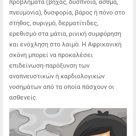
προβλήματα (βήχας, δύσπνοια, άσθμα,
πνευμονία), δυσφορία, βάρος ή πόνο στο
στήθος, συριγμό, δερματίτιδες,
ερεθισμό στα μάτια, ρινική συμφόρηση
και ενόχληση στο λαιμό. Η Αφρικανική
σκόνη μπορεί να προκαλέσει
επιδείνωση-παρόξυνση των
αναπνευστικών ή καρδιολογικών
νοσημάτων από τα οποία πάσχουν οι
ασθενείς.