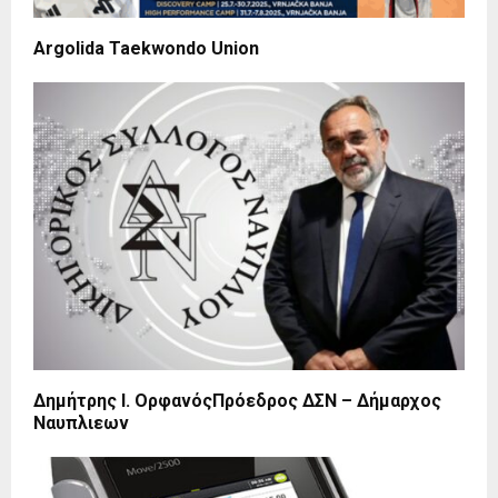
Argolida Taekwondo Union
Δημήτρης Ι. ΟρφανόςΠρόεδρος ΔΣΝ – Δήμαρχος
Ναυπλιεων