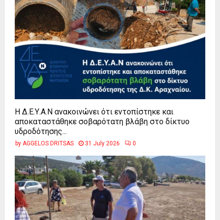
Η Δ.Ε.Υ.Α.Ν ανακοινώνει ότι εντοπίστηκε και
αποκαταστάθηκε σοβαρότατη βλάβη στο δίκτυο
υδροδότησης...
by
AGGELOS DRITSAS
31 July 2026
0