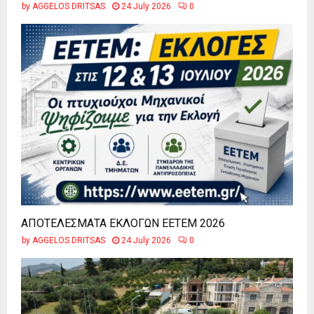
by
AGGELOS DRITSAS
24 July 2026
0
ΑΠΟΤΕΛΕΣΜΑΤΑ ΕΚΛΟΓΩΝ ΕΕΤΕΜ 2026
by
AGGELOS DRITSAS
24 July 2026
0