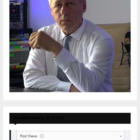
40.600 ΣΗΜΕΡΑ 20-7-2026