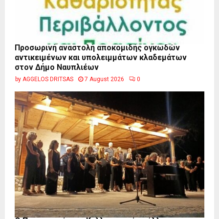
Προσωρινή αναστολή αποκομιδής ογκωδών
αντικειμένων και υπολειμμάτων κλαδεμάτων
στον Δήμο Ναυπλιέων
by
AGGELOS DRITSAS
7 August 2026
0