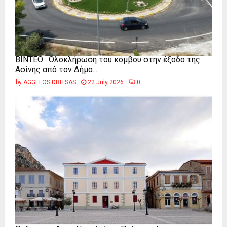
ΒΙΝΤΕΟ : Ολοκλήρωση του κόμβου στην έξοδο της
Ασίνης από τον Δήμο...
by
AGGELOS DRITSAS
22 July 2026
0