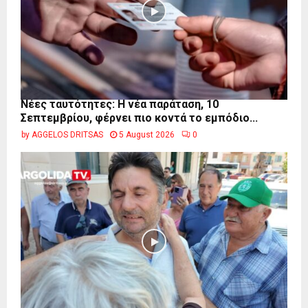
Νέες ταυτότητες: Η νέα παράταση, 10
Σεπτεμβρίου, φέρνει πιο κοντά το εμπόδιο...
by
AGGELOS DRITSAS
5 August 2026
0