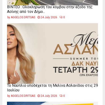
ΒΙΝΤΕΟ : Ολοκλήρωση του κόμβου στην έξοδο της
Ασίνης από τον Δήμο...
by
AGGELOS DRITSAS
24 July 2026
0
Το Ναύπλιο υποδέχεται τη Μελίνα Ασλανίδου στις 29
Ιουλίου
by
AGGELOS DRITSAS
24 July 2026
0