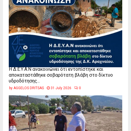
Η Δ.Ε.Υ.Α.Ν ανακοινώνει ότι εντοπίστηκε και
αποκαταστάθηκε σοβαρότατη βλάβη στο δίκτυο
υδροδότησης...
by
AGGELOS DRITSAS
31 July 2026
0