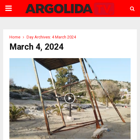
PRIMARY
MENU
Home
Day Archives: 4 March 2024
March 4, 2024