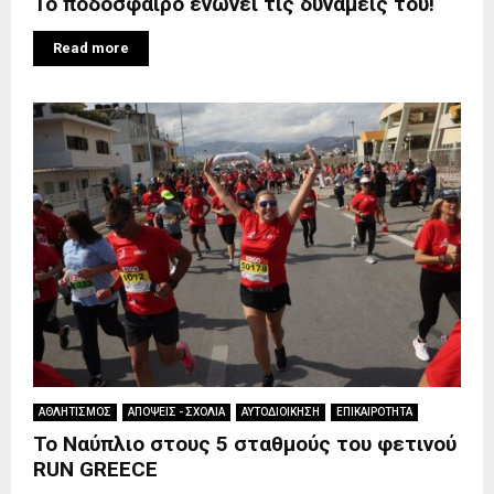
Το ποδόσφαιρο ενώνει τις δυνάμεις του!
Read more
ΑΘΛΗΤΙΣΜΟΣ
ΑΠΟΨΕΙΣ - ΣΧΟΛΙΑ
ΑΥΤΟΔΙΟΙΚΗΣΗ
ΕΠΙΚΑΙΡΟΤΗΤΑ
Το Ναύπλιο στους 5 σταθμούς του φετινού
RUN GREECE