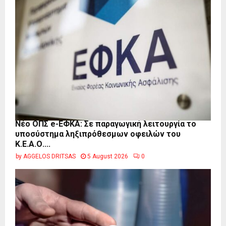
Νέο ΟΠΣ e-ΕΦΚΑ: Σε παραγωγική λειτουργία το
υποσύστημα ληξιπρόθεσμων οφειλών του
Κ.Ε.Α.Ο....
by
AGGELOS DRITSAS
5 August 2026
0