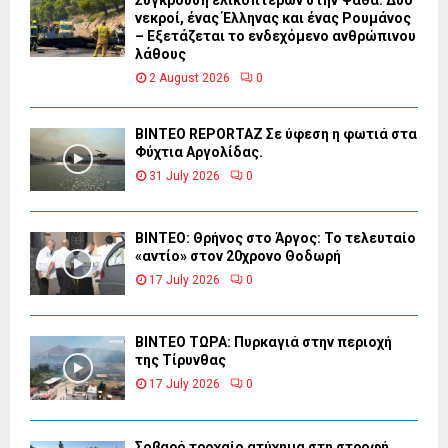
νεκροί, ένας Έλληνας και ένας Ρουμάνος
– Εξετάζεται το ενδεχόμενο ανθρώπινου
λάθους
2 August 2026
0
BINTEO REPORTAZ Σε ύφεση η φωτιά στα
Φύχτια Αργολίδας.
31 July 2026
0
ΒΙΝΤΕΟ: Θρήνος στο Άργος: Το τελευταίο
«αντίο» στον 20χρονο Θοδωρή
17 July 2026
0
ΒΙΝΤΕΟ ΤΩΡΑ: Πυρκαγιά στην περιοχή
της Τίρυνθας
17 July 2026
0
Σοβαρό τροχαίο ατύχημα στη στροφή