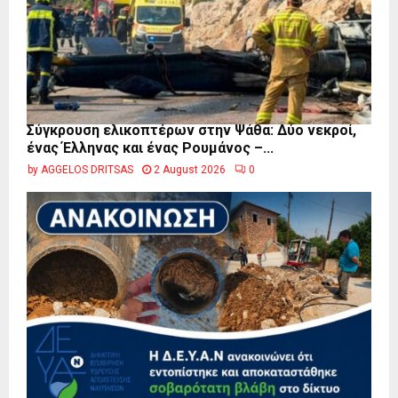
Σύγκρουση ελικοπτέρων στην Ψάθα: Δύο νεκροί,
ένας Έλληνας και ένας Ρουμάνος –...
by
AGGELOS DRITSAS
2 August 2026
0