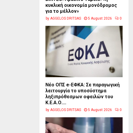
κυκλική οικονομία μονόδρομος
για το μέλλον»
by
AGGELOS DRITSAS
5 August 2026
0
Νέο ΟΠΣ e-ΕΦΚΑ: Σε παραγωγική
λειτουργία το υποσύστημα
ληξιπρόθεσμων οφειλών του
Κ.Ε.Α.Ο....
by
AGGELOS DRITSAS
5 August 2026
0