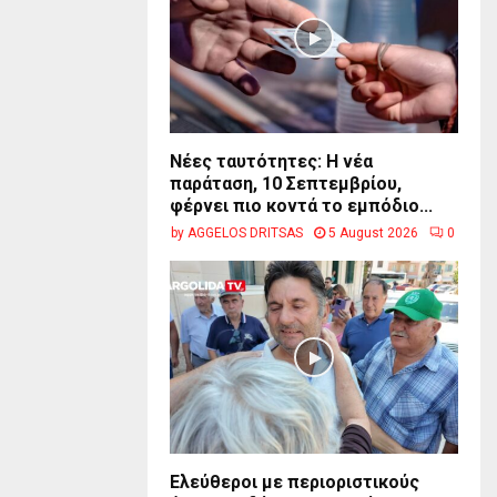
Νέες ταυτότητες: Η νέα
παράταση, 10 Σεπτεμβρίου,
φέρνει πιο κοντά το εμπόδιο...
by
AGGELOS DRITSAS
5 August 2026
0
Ελεύθεροι με περιοριστικούς