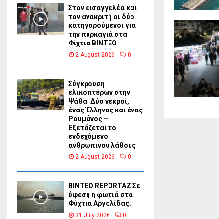
Στον εισαγγελέα και
τον ανακριτή οι δύο
κατηγορούμενοι για
την πυρκαγιά στα
Φίχτια ΒΙΝΤΕΟ
2 August 2026
0
Σύγκρουση
ελικοπτέρων στην
Ψάθα: Δύο νεκροί,
ένας Έλληνας και ένας
Ρουμάνος –
Εξετάζεται το
ενδεχόμενο
ανθρώπινου λάθους
2 August 2026
0
BINTEO REPORTAZ Σε
ύφεση η φωτιά στα
Φύχτια Αργολίδας.
31 July 2026
0