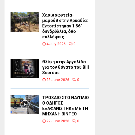
Χασισοφυτεία-
μαμούθ στην Αρκαδία:
Εντοπίστηκαν 1.561
δενδρύλλια, δύο
συλλήψεις
4 July 2026
0
Θλίψη στην Αργολίδα
για τον θάνατο του Bill
Scordos
23 June 2026
0
ΤΡΟΧΑΙΟ ΣΤΟ ΝΑΥΠΛΙΟ
Ο ΟΔΗΓΟΣ
ΕΞΑΦΑΝΙΣΤΗΚΕ ΜΕ ΤΗ
ΜΗΧΑΝΗ ΒΙΝΤΕΟ
22 June 2026
0