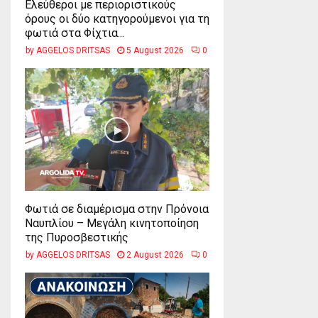
Ελεύθεροι με περιοριστικούς
όρους οι δύο κατηγορούμενοι για τη
φωτιά στα Φίχτια...
by
AGGELOS DRITSAS
5 August 2026
0
Φωτιά σε διαμέρισμα στην Πρόνοια
Ναυπλίου – Μεγάλη κινητοποίηση
της Πυροσβεστικής
by
AGGELOS DRITSAS
2 August 2026
0