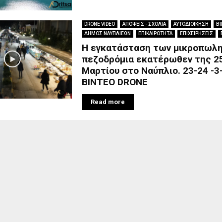
DRONE VIDEO
ΑΠΟΨΕΙΣ - ΣΧΟΛΙΑ
ΑΥΤΟΔΙΟΙΚΗΣΗ
ΒΙ
ΔΗΜΟΣ ΝΑΥΠΛΙΕΩΝ
ΕΠΙΚΑΙΡΟΤΗΤΑ
ΕΠΙΧΕΙΡΗΣΕΙΣ
Η εγκατάσταση των μικροπωλη
πεζοδρόμια εκατέρωθεν της 2
Μαρτίου στο Ναύπλιο. 23-24 -3
ΒΙΝΤΕΟ DRONE
Read more