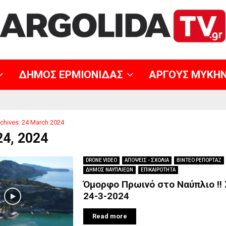
ΔΗΜΟΣ ΕΡΜΙΟΝΙΔΑΣ
ΑΡΓΟΥΣ ΜΥΚΗ
chives: 24 March 2024
24, 2024
DRONE VIDEO
ΑΠΟΨΕΙΣ - ΣΧΟΛΙΑ
ΒΙΝΤΕΟ ΡΕΠΟΡΤΑΖ
ΔΗΜΟΣ ΝΑΥΠΛΙΕΩΝ
ΕΠΙΚΑΙΡΟΤΗΤΑ
Όμορφο Πρωινό στο Ναύπλιο !!
24-3-2024
Read more