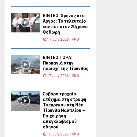
ΒΙΝΤΕΟ: Θρήνος στο
Άργος: Το τελευταίο
«αντίο» στον 20χρονο
Θοδωρή
17 July 2026
0
ΒΙΝΤΕΟ ΤΩΡΑ:
Πυρκαγιά στην
περιοχή της Τίρυνθας
17 July 2026
0
Σοβαρό τροχαίο
ατύχημα στη στροφή
Τσεκρέκου στη Νέα
Τίρυνθα Ναυπλίου –
Επιχείρηση
απεγκλωβισμού
οδηγού
16 July 2026
0