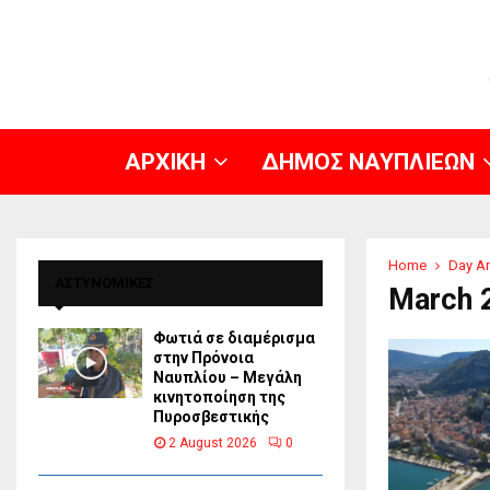
ΑΡΧΙΚΗ
ΔΗΜΟΣ ΝΑΥΠΛΙΕΩΝ
Home
Day Ar
ΑΣΤΥΝΟΜΙΚΕΣ
March 
Φωτιά σε διαμέρισμα
στην Πρόνοια
Ναυπλίου – Μεγάλη
κινητοποίηση της
Πυροσβεστικής
2 August 2026
0