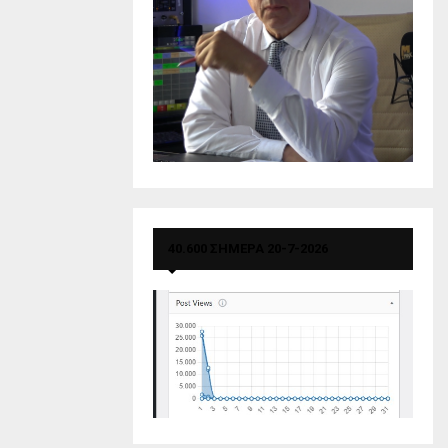
40.600 ΣΗΜΕΡΑ 20-7-2026