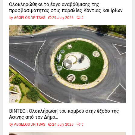
Ολοκληρώθηκε το έργο αναβάθμισης της
προσβασιμότητας στις παραλίες Κάντιας και Ιρίων
by
AGGELOS DRITSAS
29 July 2026
0
ΒΙΝΤΕΟ : Ολοκλήρωση του κόμβου στην έξοδο της
Ασίνης από τον Δήμο...
by
AGGELOS DRITSAS
24 July 2026
0