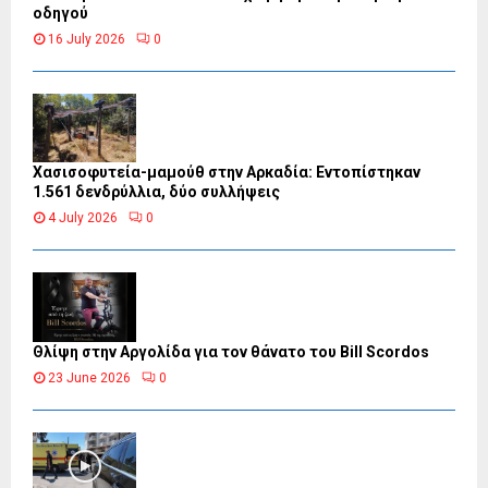
οδηγού
16 July 2026
0
Χασισοφυτεία-μαμούθ στην Αρκαδία: Εντοπίστηκαν
1.561 δενδρύλλια, δύο συλλήψεις
4 July 2026
0
Θλίψη στην Αργολίδα για τον θάνατο του Bill Scordos
23 June 2026
0