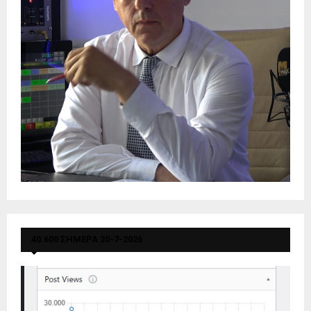
40.600 ΣΗΜΕΡΑ 20-7-2026