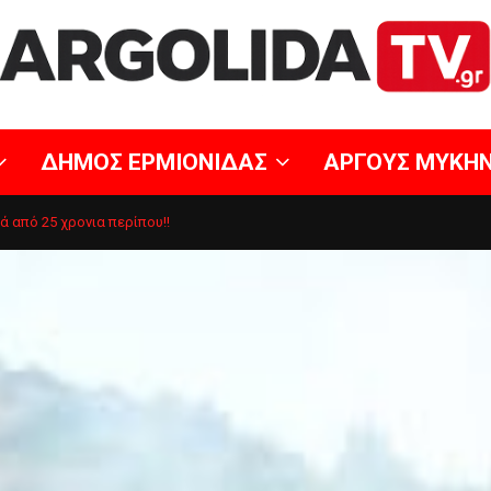
ΔΗΜΟΣ ΕΡΜΙΟΝΙΔΑΣ
ΑΡΓΟΥΣ ΜΥΚΗ
ά από 25 χρονια περίπου!!