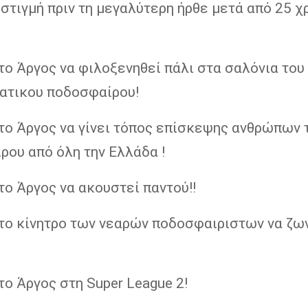
στιγμή πριν τη μεγαλύτερη ήρθε μετά από 25 χ
ο Άργος να φιλοξενηθεί πάλι στα σαλόνια του
ατικου ποδοσφαίρου!
το Άργος να γίνει τόπος επίσκεψης ανθρώπων 
ρου από όλη την Ελλάδα !
ο Άργος να ακουστεί παντού!!
το κίνητρο των νεαρών ποδοσφαιριστων να ζω
ο Άργος στη Super League 2!