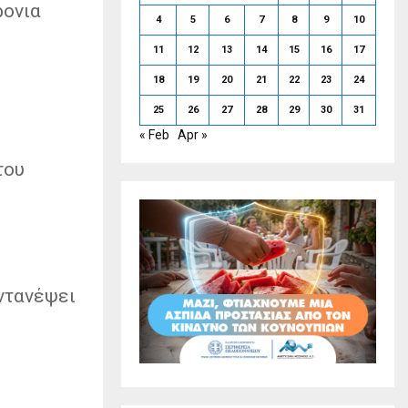
ρονια
4
5
6
7
8
9
10
11
12
13
14
15
16
17
18
19
20
21
22
23
24
25
26
27
28
29
30
31
« Feb
Apr »
του
ντανέψει