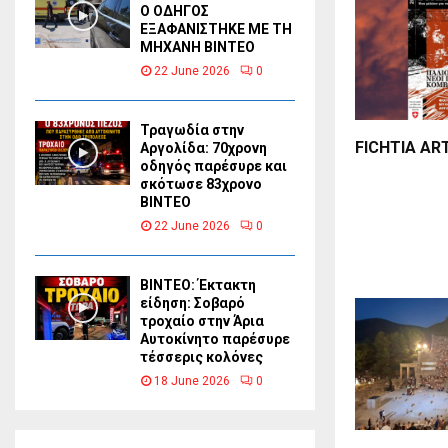
Ο ΟΔΗΓΟΣ
ΕΞΑΦΑΝΙΣΤΗΚΕ ΜΕ ΤΗ
ΜΗΧΑΝΗ ΒΙΝΤΕΟ
22 June 2026
0
Τραγωδία στην
FICHTIA AR
Αργολίδα: 70χρονη
οδηγός παρέσυρε και
σκότωσε 83χρονο
ΒΙΝΤΕΟ
22 June 2026
0
ΒΙΝΤΕΟ: Έκτακτη
είδηση: Σοβαρό
τροχαίο στην Άρια
Αυτοκίνητο παρέσυρε
τέσσερις κολόνες
18 June 2026
0