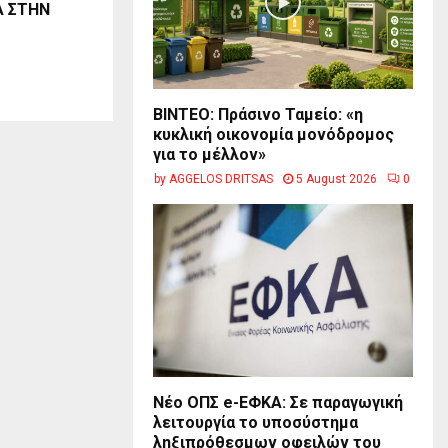
 ΣΤΗΝ
BINTEO: Πράσινο Ταμείο: «η
κυκλική οικονομία μονόδρομος
για το μέλλον»
by
AGGELOS DRITSAS
5 August 2026
0
Νέο ΟΠΣ e-ΕΦΚΑ: Σε παραγωγική
λειτουργία το υποσύστημα
ληξιπρόθεσμων οφειλών του