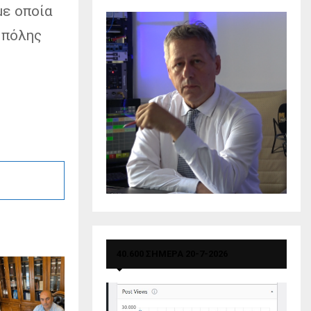
με οποία
 πόλης
40.600 ΣΗΜΕΡΑ 20-7-2026