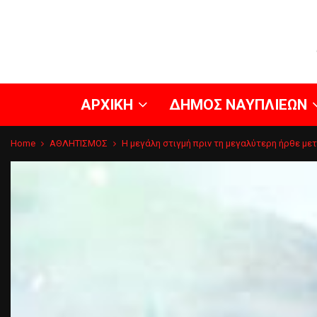
ΑΡΧΙΚΗ
ΔΗΜΟΣ ΝΑΥΠΛΙΕΩΝ
Home
ΑΘΛΗΤΙΣΜΟΣ
Η μεγάλη στιγμή πριν τη μεγαλύτερη ήρθε μετ