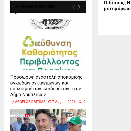
Οιδίπους, Η
ΔΗΜΟΦΙΛΕΣ ΕΙΔΗΣΕΙΣ
μεταμόρφω
Προσωρινή αναστολή αποκομιδής
ογκωδών αντικειμένων και
υπολειμμάτων κλαδεμάτων στον
Δήμο Ναυπλιέων
by
AGGELOS DRITSAS
7 August 2026
0