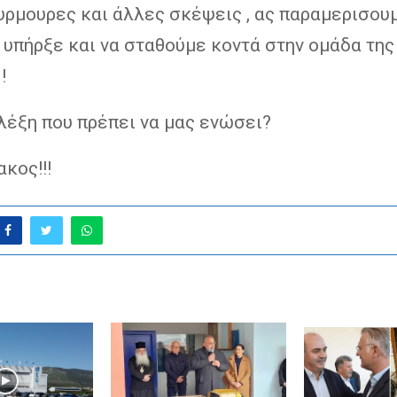
υρμουρες και άλλες σκέψεις , ας παραμερισου
 υπήρξε και να σταθούμε κοντά στην ομάδα της
!
λέξη που πρέπει να μας ενώσει?
κος!!!