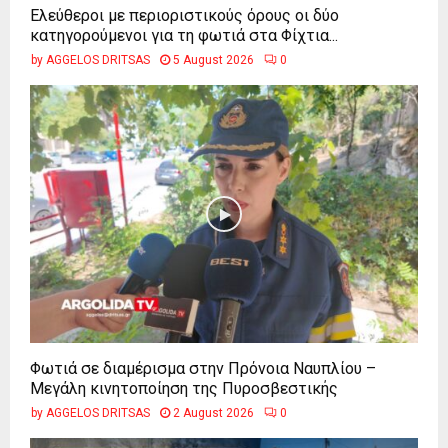
Ελεύθεροι με περιοριστικούς όρους οι δύο
κατηγορούμενοι για τη φωτιά στα Φίχτια...
by
AGGELOS DRITSAS
5 August 2026
0
Φωτιά σε διαμέρισμα στην Πρόνοια Ναυπλίου –
Μεγάλη κινητοποίηση της Πυροσβεστικής
by
AGGELOS DRITSAS
2 August 2026
0