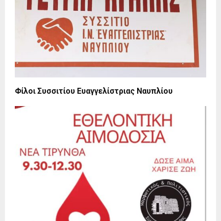
Φίλοι Συσσιτίου Ευαγγελίστριας Ναυπλίου