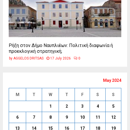
Ρήξη στον Δήμο Ναυπλιέων: Πολιτική διαφωνία ή
προεκλογική στρατηγική;
by
AGGELOS DRITSAS
17 July 2026
0
May 2024
M
T
W
T
F
S
S
1
2
3
4
5
6
7
8
9
10
11
12
13
14
15
16
17
18
19