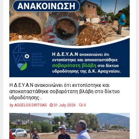
Η Δ.Ε.Υ.Α.Ν ανακοινώνει ότι εντοπίστηκε και
αποκαταστάθηκε σοβαρότατη βλάβη στο δίκτυο
υδροδότησης...
by
AGGELOS DRITSAS
31 July 2026
0