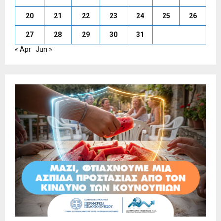
20
21
22
23
24
25
26
27
28
29
30
31
« Apr
Jun »