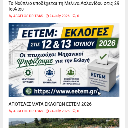
Το Ναύπλιο υποδέχεται τη Μελίνα Ασλανίδου στις 29
Ιουλίου
by
AGGELOS DRITSAS
24 July 2026
0
ΑΠΟΤΕΛΕΣΜΑΤΑ ΕΚΛΟΓΩΝ ΕΕΤΕΜ 2026
by
AGGELOS DRITSAS
24 July 2026
0