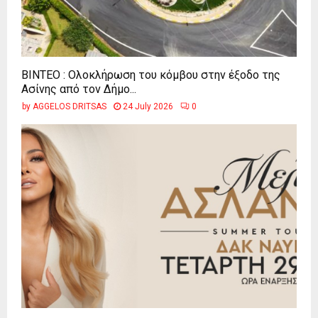
ΒΙΝΤΕΟ : Ολοκλήρωση του κόμβου στην έξοδο της
Ασίνης από τον Δήμο...
by
AGGELOS DRITSAS
24 July 2026
0