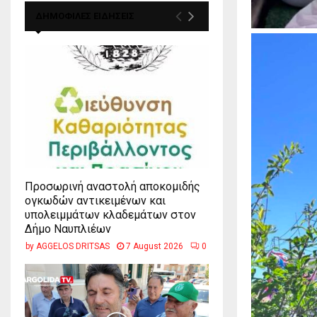
ΔΗΜΟΦΙΛΕΣ ΕΙΔΗΣΕΙΣ
Προσωρινή αναστολή αποκομιδής
ογκωδών αντικειμένων και
υπολειμμάτων κλαδεμάτων στον
Δήμο Ναυπλιέων
by
AGGELOS DRITSAS
7 August 2026
0