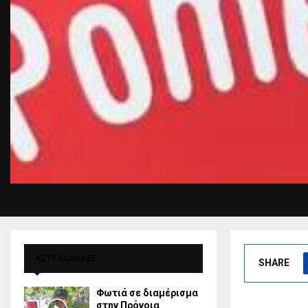
ΑΣΤΥΝΟΜΙΚΕΣ
SHARE
Φωτιά σε διαμέρισμα
στην Πρόνοια