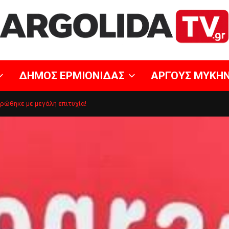
ΔΗΜΟΣ ΕΡΜΙΟΝΙΔΑΣ
ΑΡΓΟΥΣ ΜΥΚΗ
ηρώθηκε με μεγάλη επιτυχία!