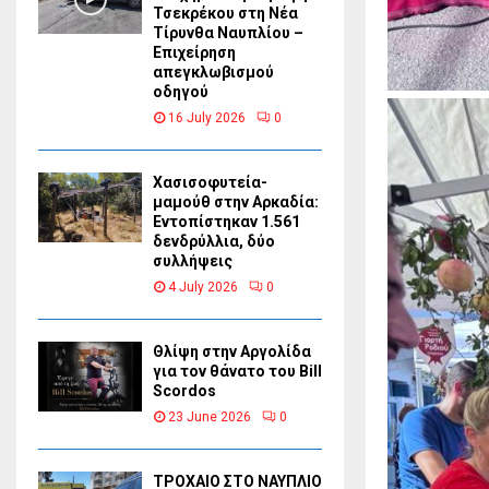
Τσεκρέκου στη Νέα
Τίρυνθα Ναυπλίου –
Επιχείρηση
απεγκλωβισμού
οδηγού
16 July 2026
0
Χασισοφυτεία-
μαμούθ στην Αρκαδία:
Εντοπίστηκαν 1.561
δενδρύλλια, δύο
συλλήψεις
4 July 2026
0
Θλίψη στην Αργολίδα
για τον θάνατο του Bill
Scordos
23 June 2026
0
ΤΡΟΧΑΙΟ ΣΤΟ ΝΑΥΠΛΙΟ