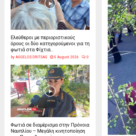
Ελεύθεροι με περιοριστικούς
όρους οι δύο κατηγορούμενοι για τη
φωτιά στα Φίχτια...
by
AGGELOS DRITSAS
5 August 2026
0
Φωτιά σε διαμέρισμα στην Πρόνοια
Ναυπλίου – Μεγάλη κινητοποίηση