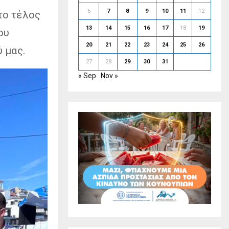
6
7
8
9
10
11
12
το τέλος
13
14
15
16
17
18
19
ου
20
21
22
23
24
25
26
 μας.
27
28
29
30
31
« Sep
Nov »