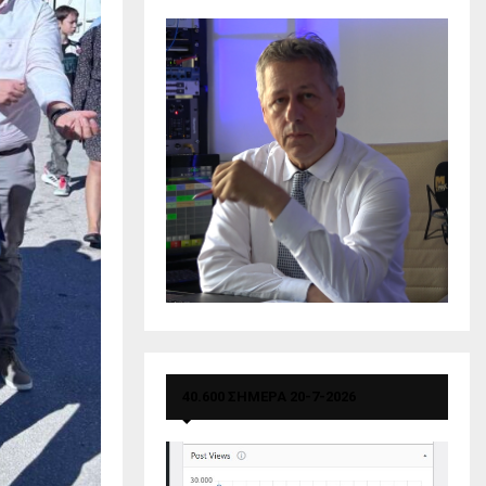
40.600 ΣΗΜΕΡΑ 20-7-2026