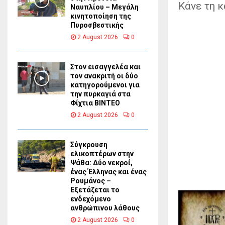
Κάνε τη κ
Ναυπλίου – Μεγάλη
κινητοποίηση της
Πυροσβεστικής
2 August 2026
0
Στον εισαγγελέα και
τον ανακριτή οι δύο
κατηγορούμενοι για
την πυρκαγιά στα
Φίχτια ΒΙΝΤΕΟ
2 August 2026
0
Σύγκρουση
ελικοπτέρων στην
Ψάθα: Δύο νεκροί,
ένας Έλληνας και ένας
Ρουμάνος –
Εξετάζεται το
ενδεχόμενο
ανθρώπινου λάθους
2 August 2026
0