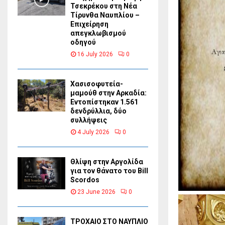
Τσεκρέκου στη Νέα
Τίρυνθα Ναυπλίου –
Επιχείρηση
απεγκλωβισμού
οδηγού
16 July 2026
0
Χασισοφυτεία-
μαμούθ στην Αρκαδία:
Εντοπίστηκαν 1.561
δενδρύλλια, δύο
συλλήψεις
4 July 2026
0
Θλίψη στην Αργολίδα
για τον θάνατο του Bill
Scordos
23 June 2026
0
ΤΡΟΧΑΙΟ ΣΤΟ ΝΑΥΠΛΙΟ