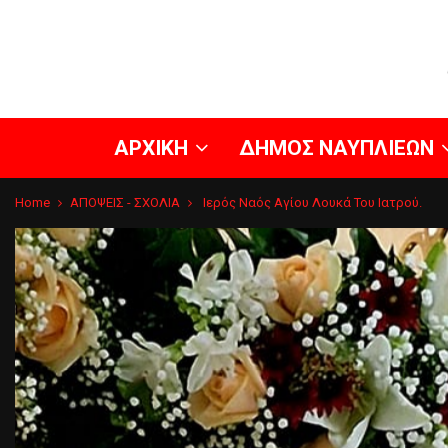
ΑΡΧΙΚΗ
ΔΗΜΟΣ ΝΑΥΠΛΙΕΩΝ
Home
ΑΠΟΨΕΙΣ - ΣΧΟΛΙΑ
Ιερός Ναός Αγίου Λουκά Του Ιατρού.