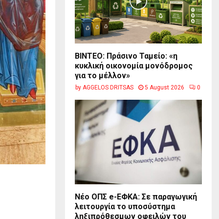
BINTEO: Πράσινο Ταμείο: «η
κυκλική οικονομία μονόδρομος
για το μέλλον»
by
AGGELOS DRITSAS
5 August 2026
0
Νέο ΟΠΣ e-ΕΦΚΑ: Σε παραγωγική
λειτουργία το υποσύστημα
ληξιπρόθεσμων οφειλών του