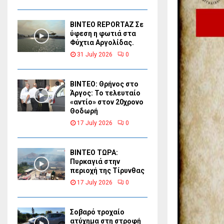
BINTEO REPORTAZ Σε
ύφεση η φωτιά στα
Φύχτια Αργολίδας.
31 July 2026
0
ΒΙΝΤΕΟ: Θρήνος στο
Άργος: Το τελευταίο
«αντίο» στον 20χρονο
Θοδωρή
17 July 2026
0
ΒΙΝΤΕΟ ΤΩΡΑ:
Πυρκαγιά στην
περιοχή της Τίρυνθας
17 July 2026
0
Σοβαρό τροχαίο
ατύχημα στη στροφή