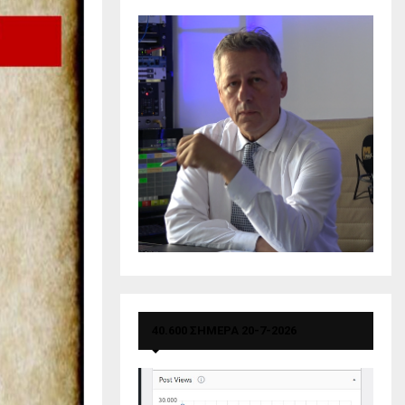
40.600 ΣΗΜΕΡΑ 20-7-2026