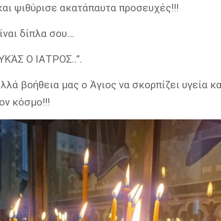
και ψιθύρισε ακατάπαυτα προσευχές!!!
ίναι δίπλα σου…
ΥΚΆΣ Ο ΙΑΤΡΟΣ..”.
λλά βοήθεια μας ο Άγιος να σκορπίζει υγεία κα
ον κόσμο!!!