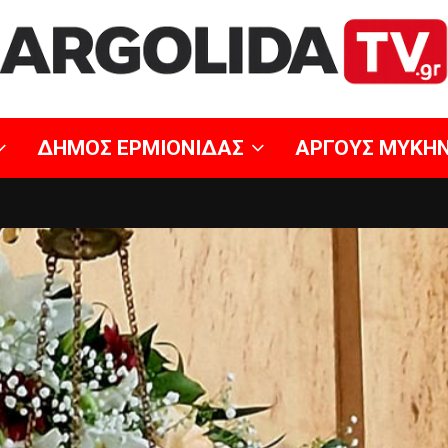
ΔΗΜΟΣ ΕΡΜΙΟΝΙΔΑΣ
ΑΡΓΟΥΣ ΜΥΚΗ