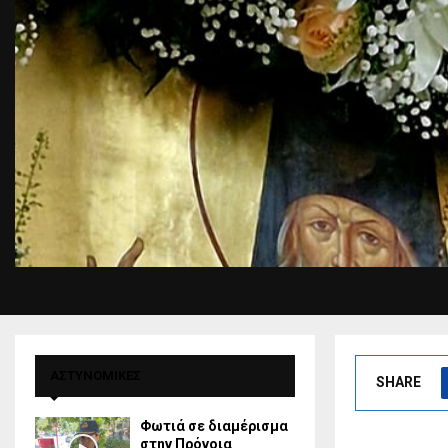
ΑΣΤΥΝΟΜΙΚΕΣ
SHARE
Φωτιά σε διαμέρισμα
στην Πρόνοια