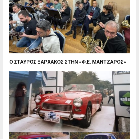
Ο ΣΤΑΥΡΟΣ ΞΑΡΧΑΚΟΣ ΣΤΗΝ «Φ.Ε. ΜΑΝΤΖΑΡΟΣ»