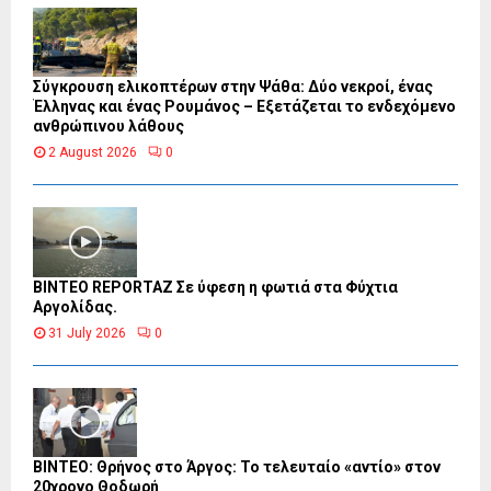
Σύγκρουση ελικοπτέρων στην Ψάθα: Δύο νεκροί, ένας
Έλληνας και ένας Ρουμάνος – Εξετάζεται το ενδεχόμενο
ανθρώπινου λάθους
2 August 2026
0
BINTEO REPORTAZ Σε ύφεση η φωτιά στα Φύχτια
Αργολίδας.
31 July 2026
0
ΒΙΝΤΕΟ: Θρήνος στο Άργος: Το τελευταίο «αντίο» στον
20χρονο Θοδωρή