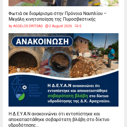
Φωτιά σε διαμέρισμα στην Πρόνοια Ναυπλίου –
Μεγάλη κινητοποίηση της Πυροσβεστικής
by
AGGELOS DRITSAS
2 August 2026
0
Η Δ.Ε.Υ.Α.Ν ανακοινώνει ότι εντοπίστηκε και
αποκαταστάθηκε σοβαρότατη βλάβη στο δίκτυο
υδροδότησης...