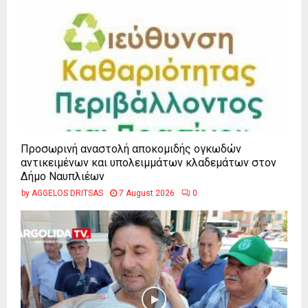
Προσωρινή αναστολή αποκομιδής ογκωδών
αντικειμένων και υπολειμμάτων κλαδεμάτων στον
Δήμο Ναυπλιέων
by
AGGELOS DRITSAS
7 August 2026
0