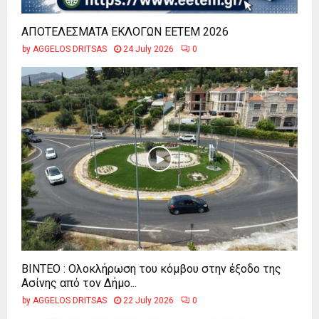
ΑΠΟΤΕΛΕΣΜΑΤΑ ΕΚΛΟΓΩΝ ΕΕΤΕΜ 2026
by
AGGELOS DRITSAS
24 July 2026
0
ΒΙΝΤΕΟ : Ολοκλήρωση του κόμβου στην έξοδο της
Ασίνης από τον Δήμο...
by
AGGELOS DRITSAS
22 July 2026
0