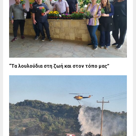
“Τα λουλούδια στη ζωή και στον τόπο μας”