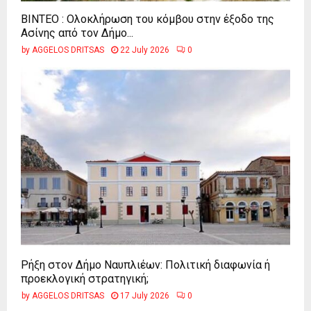
ΒΙΝΤΕΟ : Ολοκλήρωση του κόμβου στην έξοδο της
Ασίνης από τον Δήμο...
by
AGGELOS DRITSAS
22 July 2026
0
Ρήξη στον Δήμο Ναυπλιέων: Πολιτική διαφωνία ή
προεκλογική στρατηγική;
by
AGGELOS DRITSAS
17 July 2026
0