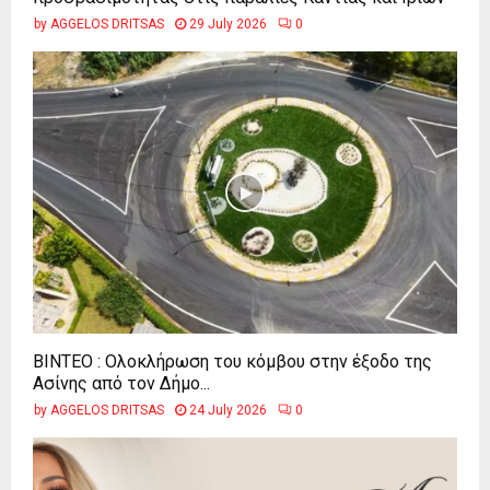
by
AGGELOS DRITSAS
29 July 2026
0
ΒΙΝΤΕΟ : Ολοκλήρωση του κόμβου στην έξοδο της
Ασίνης από τον Δήμο...
by
AGGELOS DRITSAS
24 July 2026
0