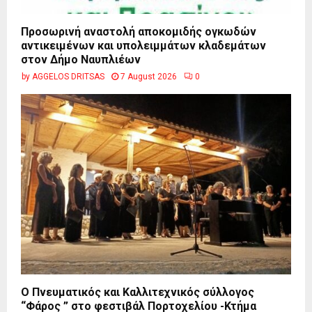
Προσωρινή αναστολή αποκομιδής ογκωδών
αντικειμένων και υπολειμμάτων κλαδεμάτων
στον Δήμο Ναυπλιέων
by
AGGELOS DRITSAS
7 August 2026
0
Ο Πνευματικός και Καλλιτεχνικός σύλλογος
“Φάρος ” στο φεστιβάλ Πορτοχελίου -Κτήμα