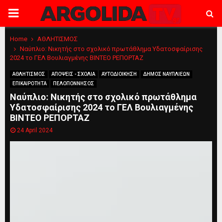
PRIMARY
MENU
Home
ΑΘΛΗΤΙΣΜΟΣ
Ναύπλιο: Νικητής στο σχολικό πρωτάθλημα Υδατοσφαίρισης
2024 το ΓΕΛ Βουλιαγμένης ΒΙΝΤΕΟ ΡΕΠΟΡΤΑΖ
ΑΘΛΗΤΙΣΜΟΣ
ΑΠΟΨΕΙΣ - ΣΧΟΛΙΑ
ΑΥΤΟΔΙΟΙΚΗΣΗ
ΔΗΜΟΣ ΝΑΥΠΛΙΕΩΝ
ΕΠΙΚΑΙΡΟΤΗΤΑ
ΠΕΛΟΠΟΝΝΗΣΟΣ
Ναύπλιο: Νικητής στο σχολικό πρωτάθλημα
Υδατοσφαίρισης 2024 το ΓΕΛ Βουλιαγμένης
ΒΙΝΤΕΟ ΡΕΠΟΡΤΑΖ
24 April 2024