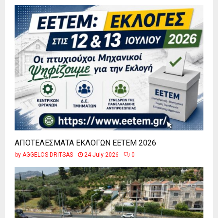
ΑΠΟΤΕΛΕΣΜΑΤΑ ΕΚΛΟΓΩΝ ΕΕΤΕΜ 2026
by
AGGELOS DRITSAS
24 July 2026
0