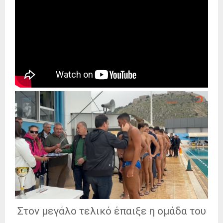
Στον μεγάλο τελικό έπαιξε η ομάδα του