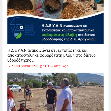
Η Δ.Ε.Υ.Α.Ν ανακοινώνει ότι εντοπίστηκε και
αποκαταστάθηκε σοβαρότατη βλάβη στο δίκτυο
υδροδότησης...
by
AGGELOS DRITSAS
31 July 2026
0