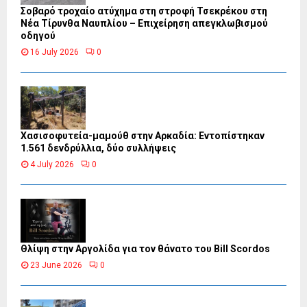
Σοβαρό τροχαίο ατύχημα στη στροφή Τσεκρέκου στη
Νέα Τίρυνθα Ναυπλίου – Επιχείρηση απεγκλωβισμού
οδηγού
16 July 2026
0
Χασισοφυτεία-μαμούθ στην Αρκαδία: Εντοπίστηκαν
1.561 δενδρύλλια, δύο συλλήψεις
4 July 2026
0
Θλίψη στην Αργολίδα για τον θάνατο του Bill Scordos
23 June 2026
0