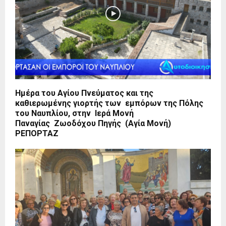
Ημέρα του Αγίου Πνεύματος και της
καθιερωμένης γιορτής των εμπόρων της Πόλης
του Ναυπλίου, στην Ιερά Μονή
Παναγίας Ζωοδόχου Πηγής (Αγία Μονή)
ΡΕΠΟΡΤΑΖ