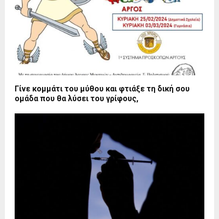
Γίνε κομμάτι του μύθου και φτιάξε τη δική σου
ομάδα που θα λύσει του γρίφους,