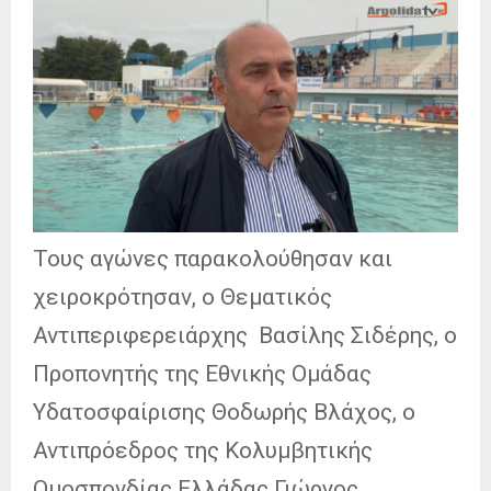
Τους αγώνες παρακολούθησαν και
χειροκρότησαν, ο Θεματικός
Αντιπεριφερειάρχης Βασίλης Σιδέρης, ο
Προπονητής της Εθνικής Ομάδας
Υδατοσφαίρισης Θοδωρής Βλάχος, ο
Αντιπρόεδρος της Κολυμβητικής
Ομοσπονδίας Ελλάδας Γιώργος