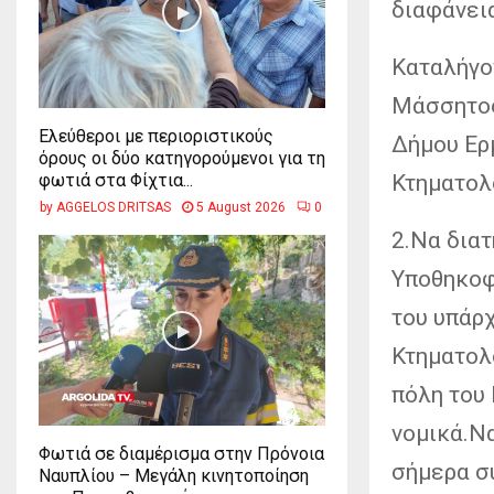
διαφάνει
Καταλήγο
Μάσσητος 
Ελεύθεροι με περιοριστικούς
Δήμου Ερμ
όρους οι δύο κατηγορούμενοι για τη
Κτηματολ
φωτιά στα Φίχτια...
by
AGGELOS DRITSAS
5 August 2026
0
2.Να διατ
Υποθηκοφ
του υπάρ
Κτηματολ
πόλη του 
νομικά.Να
Φωτιά σε διαμέρισμα στην Πρόνοια
σήμερα σ
Ναυπλίου – Μεγάλη κινητοποίηση