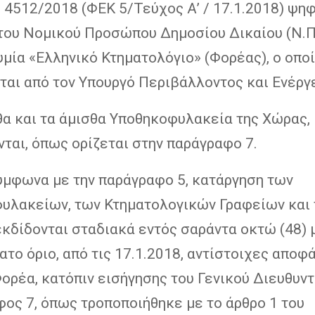
 4512/2018 (ΦΕΚ 5/Τεύχος Α’ / 17.1.2018) ψη
του Νομικού Προσώπου Δημοσίου Δικαίου (Ν.Π.
μία «Ελληνικό Κτηματολόγιο» (Φορέας), ο οπο
ται από τον Υπουργό Περιβάλλοντος και Ενέργ
θα και τα άμισθα Υποθηκοφυλακεία της Χώρας,
ται, όπως ορίζεται στην παράγραφο 7.
σύμφωνα με την παράγραφο 5, κατάργηση των
υλακείων, των Κτηματολογικών Γραφείων και
κδίδονται σταδιακά εντός σαράντα οκτώ (48) 
ατο όριο, από τις 17.1.2018, αντίστοιχες αποφ
Φορέα, κατόπιν εισήγησης του Γενικού Διευθυντ
ος 7, όπως τροποποιήθηκε με το άρθρο 1 του