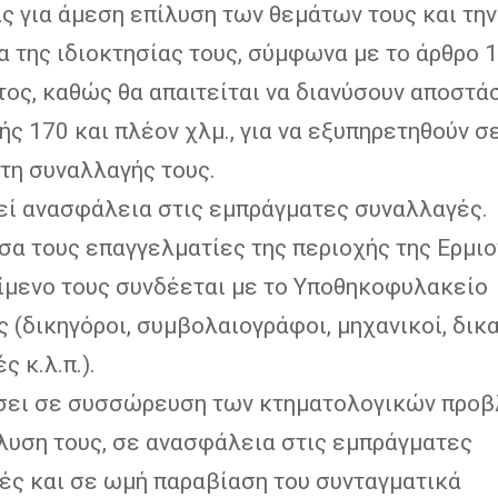
ς για άμεση επίλυση των θεμάτων τους και την
 της ιδιοκτησίας τους, σύμφωνα με το άρθρο 1
ος, καθώς θα απαιτείται να διανύσουν αποστάσ
ς 170 και πλέον χλμ., για να εξυπηρετηθούν σ
τη συναλλαγής τους.
εί ανασφάλεια στις εμπράγματες συναλλαγές.
σα τους επαγγελματίες της περιοχής της Ερμιο
είμενο τους συνδέεται με το Υποθηκοφυλακείο
(δικηγόροι, συμβολαιογράφοι, μηχανικοί, δικ
ς κ.λ.π.).
σει σε συσσώρευση των κτηματολογικών προβ
ίλυση τους, σε ανασφάλεια στις εμπράγματες
ές και σε ωμή παραβίαση του συνταγματικά