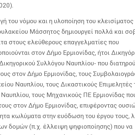
020).
ή του νόμου και η υλοποίηση του κλεισίματος
υλακείου Μάσσητος δημιουργεί πολλά και σο
τα στους ελεύθερους επαγγελματίες που
ποιούνται στον Δήμο Ερμιονίδας, ήτοι Δικηγό
 Δικηγορικού Συλλόγου Ναυπλίου- που διατηρού
τους στον Δήμο Ερμιονίδας, τους Συμβολαιογρ
είου Ναυπλίου, τους Δικαστικούς Επιμελητές 
 Ναυπλίου, τους Μηχανικούς ΠΕ Ερμιονίδας πο
τους στον Δήμο Ερμιονίδας, επιφέροντας ουσι
ητα κωλύματα στην ευόδωση του έργου τους, 
ων δομών (π.χ. έλλειψη ψηφιοποίησης) που να