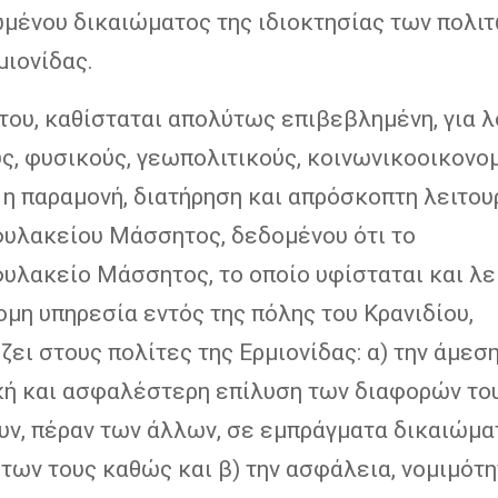
μένου δικαιώματος της ιδιοκτησίας των πολιτ
μιονίδας.
του, καθίσταται απολύτως επιβεβλημένη, για 
ς, φυσικούς, γεωπολιτικούς, κοινωνικοοικονο
 η παραμονή, διατήρηση και απρόσκοπτη λειτου
υλακείου Μάσσητος, δεδομένου ότι το
υλακείο Μάσσητος, το οποίο υφίσταται και λε
μη υπηρεσία εντός της πόλης του Κρανιδίου,
ει στους πολίτες της Ερμιονίδας: α) την άμεση
κή και ασφαλέστερη επίλυση των διαφορών το
υν, πέραν των άλλων, σε εμπράγματα δικαιώμα
των τους καθώς και β) την ασφάλεια, νομιμότη