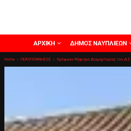
ΑΡΧΙΚΗ
ΔΗΜΟΣ ΝΑΥΠΛΙΕΩΝ
Home
ΠΕΛΟΠΟΝΝΗΣΟΣ
Ομόφωνο Ψήφισμα Διαμαρτυρίας του Δ.Σ.