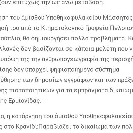
ζουν επιτυχώς την ως άνω μετάβαση.
ηση του άμισθου Υποθηκοφυλακείου Μάσσητος 
σή του από το Κτηματολογικό Γραφείο Πελοπο
αύπλιο, θα δημιουργήσει πολλά προβλήματα. Κ
αλλαγές δεν βασίζονται σε κάποια μελέτη που ν
 υπόψη της την ανθρωπογεωγραφία της περιοχή
ίσης δεν υπάρχει ψηφιοποιημένο σύστημα
ύθησης των δημοσίων εγγράφων και των πράξ
σης πιστοποιητικών για τα εμπράγματα δικαιώ
ης Ερμιονίδας.
ρα, η κατάργηση του άμισθου Υποθηκοφυλακείο
 στο Κρανίδι:Παραβιάζει το δικαίωμα των πολ