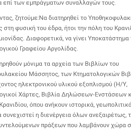
α επί των εμπράγματων συναλλαγών τους.
ντας, ζητούμε:Να διατηρηθεί το Υποθηκοφυλακ
στη φυσική του έδρα, ήτοι την πόλη του Κρανι
ιονίδας. Διαφορετικά, να γίνει Υποκατάστημα
ογικού Γραφείου Αργολίδας.
ηρηθούν μόνιμα τα αρχεία των Βιβλίων του
υλακείου Μάσσητος, των Κτηματολογικών Βιβ
χοντος ηλεκτρονικού υλικού εξοπλισμού (Η/Υ,
ογικοί Χάρτες, Βιβλία Δηλώσεων-Ενστάσεων κ.
Κρανιδίου, όπου ανήκουν ιστορικά, γεωπολιτικά
 συνεχιστεί η διενέργεια όλων ανεξαιρέτως, 
υντελούμενων πράξεων που λαμβάνουν χώρα 