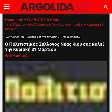
PRIMARY
MENU
Home
ΔΗΜΟΣ ΑΡΓΟΥΣ ΜΥΚΗΝΩΝ
Ο Πολιτιστικός Σύλλογος Νέας Κίου σας καλεί την Κυριακή 31
Μαρτίου
ΑΥΤΟΔΙΟΙΚΗΣΗ
ΔΗΜΟΣ ΑΡΓΟΥΣ ΜΥΚΗΝΩΝ
ΕΠΙΚΑΙΡΟΤΗΤΑ
Ο Πολιτιστικός Σύλλογος Νέας Κίου σας καλεί
την Κυριακή 31 Μαρτίου
20 March 2024