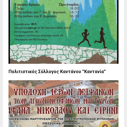
Πολιτιστικός Σύλλογος Καντάνου ”Καντανία”