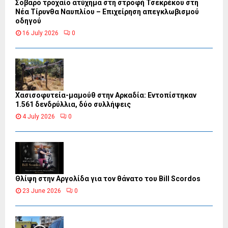
Σοβαρό τροχαίο ατύχημα στη στροφή Τσεκρέκου στη
Νέα Τίρυνθα Ναυπλίου – Επιχείρηση απεγκλωβισμού
οδηγού
16 July 2026
0
Χασισοφυτεία-μαμούθ στην Αρκαδία: Εντοπίστηκαν
1.561 δενδρύλλια, δύο συλλήψεις
4 July 2026
0
Θλίψη στην Αργολίδα για τον θάνατο του Bill Scordos
23 June 2026
0