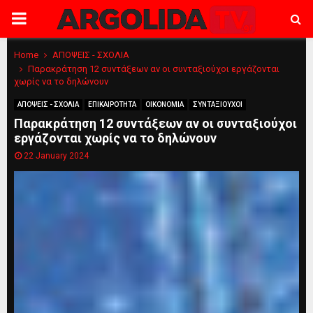
PRIMARY
MENU
Home
ΑΠΟΨΕΙΣ - ΣΧΟΛΙΑ
Παρακράτηση 12 συντάξεων αν οι συνταξιούχοι εργάζονται
χωρίς να το δηλώνουν
ΑΠΟΨΕΙΣ - ΣΧΟΛΙΑ
ΕΠΙΚΑΙΡΟΤΗΤΑ
ΟΙΚΟΝΟΜΙΑ
ΣΥΝΤΑΞΙΟΥΧΟΙ
Παρακράτηση 12 συντάξεων αν οι συνταξιούχοι
εργάζονται χωρίς να το δηλώνουν
22 January 2024