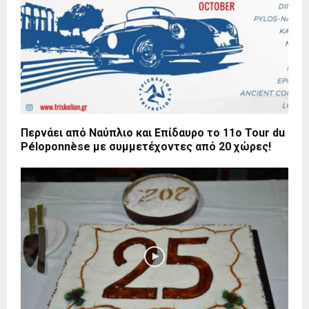
Περνάει από Ναύπλιο και Επίδαυρο το 11ο Tour du
Péloponnèse με συμμετέχοντες από 20 χώρες!