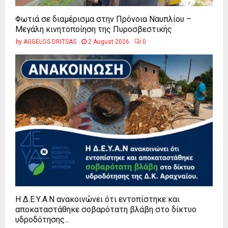
Φωτιά σε διαμέρισμα στην Πρόνοια Ναυπλίου –
Μεγάλη κινητοποίηση της Πυροσβεστικής
by
AGGELOS DRITSAS
2 August 2026
0
Η Δ.Ε.Υ.Α.Ν ανακοινώνει ότι εντοπίστηκε και
αποκαταστάθηκε σοβαρότατη βλάβη στο δίκτυο
υδροδότησης...