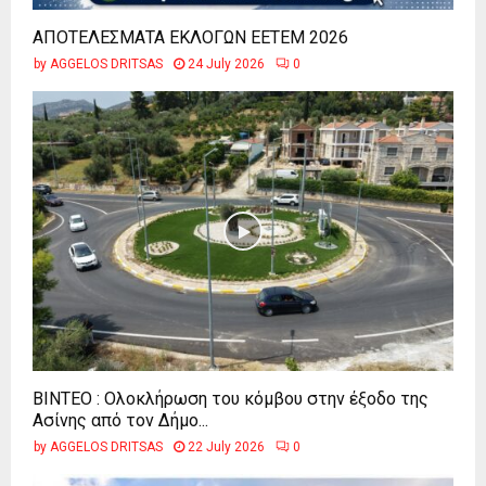
ΑΠΟΤΕΛΕΣΜΑΤΑ ΕΚΛΟΓΩΝ ΕΕΤΕΜ 2026
by
AGGELOS DRITSAS
24 July 2026
0
ΒΙΝΤΕΟ : Ολοκλήρωση του κόμβου στην έξοδο της
Ασίνης από τον Δήμο...
by
AGGELOS DRITSAS
22 July 2026
0