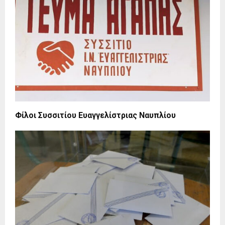
Φίλοι Συσσιτίου Ευαγγελίστριας Ναυπλίου