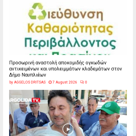
Προσωρινή αναστολή αποκομιδής ογκωδών
αντικειμένων και υπολειμμάτων κλαδεμάτων στον
Δήμο Ναυπλιέων
by
AGGELOS DRITSAS
7 August 2026
0