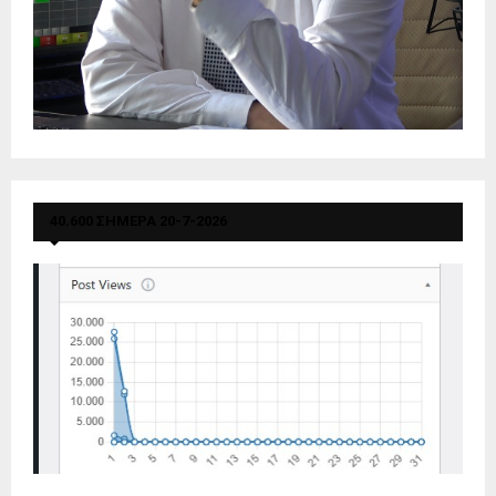
40.600 ΣΗΜΕΡΑ 20-7-2026