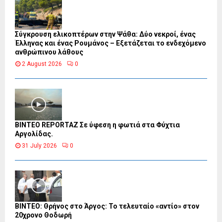
Σύγκρουση ελικοπτέρων στην Ψάθα: Δύο νεκροί, ένας
Έλληνας και ένας Ρουμάνος – Εξετάζεται το ενδεχόμενο
ανθρώπινου λάθους
2 August 2026
0
BINTEO REPORTAZ Σε ύφεση η φωτιά στα Φύχτια
Αργολίδας.
31 July 2026
0
ΒΙΝΤΕΟ: Θρήνος στο Άργος: Το τελευταίο «αντίο» στον
20χρονο Θοδωρή