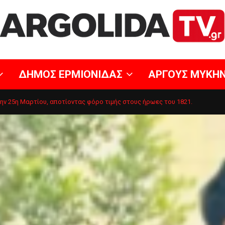
ΔΗΜΟΣ ΕΡΜΙΟΝΙΔΑΣ
ΑΡΓΟΥΣ ΜΥΚΗ
ην 25η Μαρτίου, αποτίοντας φόρο τιμής στους ήρωες του 1821.