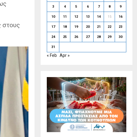
ως
3
4
5
6
7
8
9
10
11
12
13
14
15
16
ς
στους
17
18
19
20
21
22
23
24
25
26
27
28
29
30
31
« Feb
Apr »