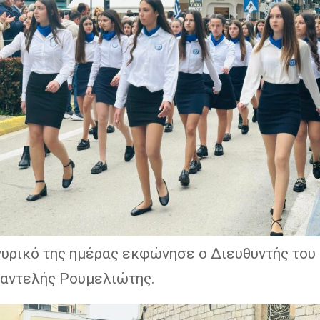
γυρικό της ημέρας εκφώνησε ο Διευθυντής του
Παντελής Ρουμελιώτης.