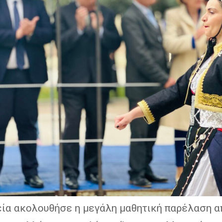
εία ακολουθήσε η μεγάλη μαθητική παρέλαση α