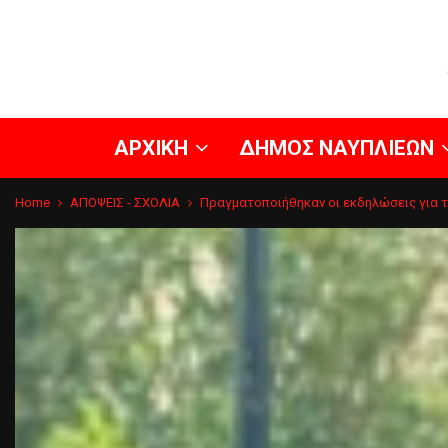
ΑΡΧΙΚΗ
ΔΗΜΟΣ ΝΑΥΠΛΙΕΩΝ
Home
ΑΠΟΨΕΙΣ - ΣΧΟΛΙΑ
Πραγματοποιήθηκαν οι εκδηλώσεις για τ