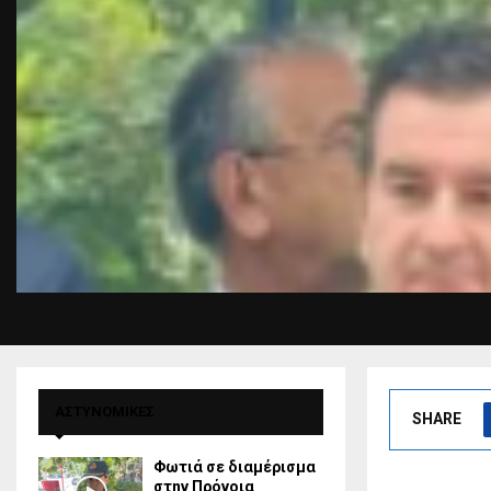
ΑΣΤΥΝΟΜΙΚΕΣ
SHARE
Φωτιά σε διαμέρισμα
στην Πρόνοια