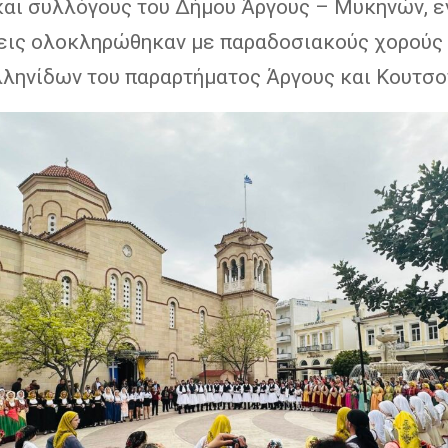
και συλλόγους του Δήμου Άργους – Μυκηνών, ε
ις ολοκληρώθηκαν με παραδοσιακούς χορούς 
λληνίδων του παραρτήματος Άργους και Κουτσο