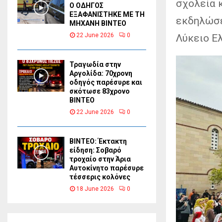
σχολεία 
Ο ΟΔΗΓΟΣ
ΕΞΑΦΑΝΙΣΤΗΚΕ ΜΕ ΤΗ
εκδηλώσε
ΜΗΧΑΝΗ ΒΙΝΤΕΟ
22 June 2026
0
Λύκειο Ε
Τραγωδία στην
Αργολίδα: 70χρονη
οδηγός παρέσυρε και
σκότωσε 83χρονο
ΒΙΝΤΕΟ
22 June 2026
0
ΒΙΝΤΕΟ: Έκτακτη
είδηση: Σοβαρό
τροχαίο στην Άρια
Αυτοκίνητο παρέσυρε
τέσσερις κολόνες
18 June 2026
0