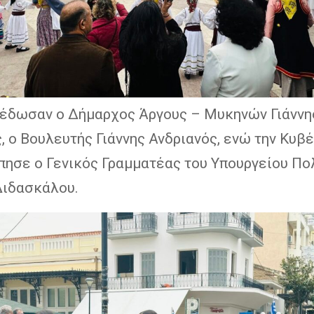
 έδωσαν ο Δήμαρχος Άργους – Μυκηνών Γιάννη
 ο Βουλευτής Γιάννης Ανδριανός, ενώ την Κυβ
ησε ο Γενικός Γραμματέας του Υπουργείου Πο
Διδασκάλου.