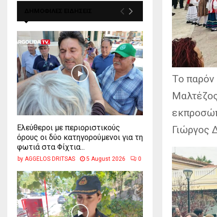
ΔΗΜΟΦΙΛΕΣ ΕΙΔΗΣΕΙΣ
Το παρόν
Μαλτέζος,
εκπροσώπ
Ελεύθεροι με περιοριστικούς
Γιώργος 
όρους οι δύο κατηγορούμενοι για τη
φωτιά στα Φίχτια...
by
AGGELOS DRITSAS
5 August 2026
0