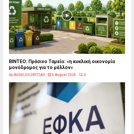
BINTEO: Πράσινο Ταμείο: «η κυκλική οικονομία
μονόδρομος για το μέλλον»
by
AGGELOS DRITSAS
5 August 2026
0