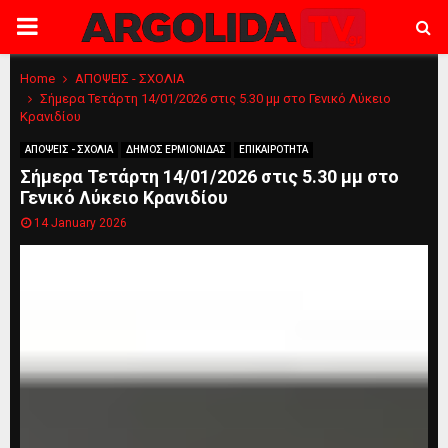
PRIMARY
MENU
Home
ΑΠΟΨΕΙΣ - ΣΧΟΛΙΑ
Σήμερα Τετάρτη 14/01/2026 στις 5.30 μμ στο Γενικό Λύκειο
Κρανιδίου
ΑΠΟΨΕΙΣ - ΣΧΟΛΙΑ
ΔΗΜΟΣ ΕΡΜΙΟΝΙΔΑΣ
ΕΠΙΚΑΙΡΟΤΗΤΑ
Σήμερα Τετάρτη 14/01/2026 στις 5.30 μμ στο
Γενικό Λύκειο Κρανιδίου
14 January 2026