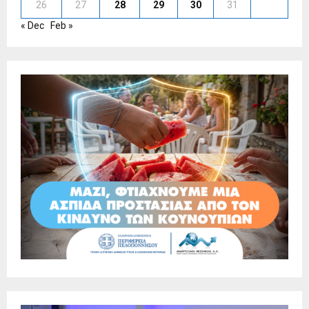
26
27
28
29
30
31
« Dec
Feb »