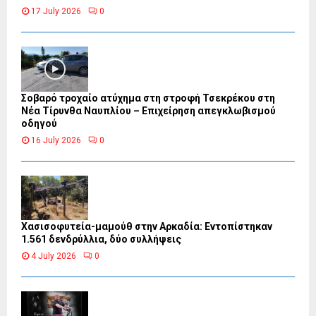
17 July 2026
0
Σοβαρό τροχαίο ατύχημα στη στροφή Τσεκρέκου στη
Νέα Τίρυνθα Ναυπλίου – Επιχείρηση απεγκλωβισμού
οδηγού
16 July 2026
0
Χασισοφυτεία-μαμούθ στην Αρκαδία: Εντοπίστηκαν
1.561 δενδρύλλια, δύο συλλήψεις
4 July 2026
0