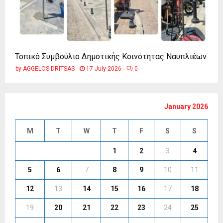
Τοπικό Συμβούλιο Δημοτικής Κοινότητας Ναυπλιέων
by
AGGELOS DRITSAS
17 July 2026
0
January 2026
M
T
W
T
F
S
S
1
2
3
4
5
6
7
8
9
10
11
12
13
14
15
16
17
18
19
20
21
22
23
24
25