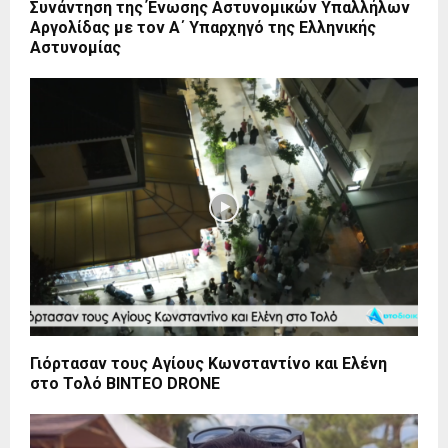
Συνάντηση της Ένωσης Αστυνομικών Υπαλλήλων
Αργολίδας με τον Α΄ Υπαρχηγό της Ελληνικής
Αστυνομίας
Γιόρτασαν τους Αγίους Κωνσταντίνο και Ελένη
στο Τολό ΒΙΝΤΕΟ DRONE